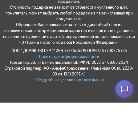
продажам.
Стоимость подарка не зависит от стоимости купленного а/м,
покупатель может выбрать любой подарок из перечисленных при
покупке а/м.
Обращаем Ваше внимание на то, что данный сайт носит
исключительно информационный характер и ни при каких условиях
не является публичной офертой, определяемой положениями статьи
437 Гражданского кодекса Российской Федерации.
ООО " ДРАЙВ ЭКСПЕРТ" ИНН 7733446215 ОГРН 1247700376725
Политика конфиденциальности
Кредитор: АО «ТБанк», лицензия ЦБ РФ № 2673 от 09.07.2024
Страховой партнер: АО «АльфаСтрахование» (лицензия ОС № 2239-
03 от 13.11.2017 г.)
* Подробные условия кредитования