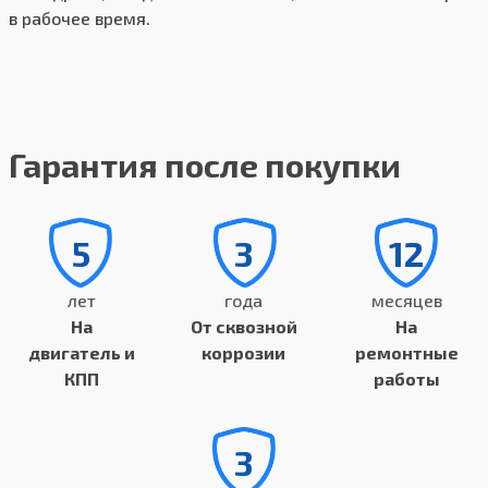
в рабочее время.
Гарантия после покупки
5
3
12
лет
года
месяцев
На
От сквозной
На
двигатель и
коррозии
ремонтные
КПП
работы
3