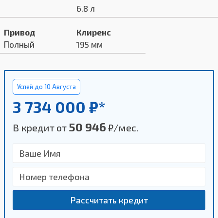
6.8 л
Привод
Клиренс
Полный
195 мм
Успей до 10 Августа
3 734 000 ₽*
50 946
В кредит от
₽/мес.
Рассчитать кредит