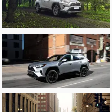
Докатка
закрыть