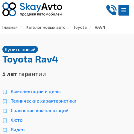
Главная
Каталог новых авто
Toyota
RAV4
Купить новый
Toyota Rav4
5 лет
гарантии
Комплектации и цены
Технические характеристики
Сравнение комплектаций
Фото
Видео