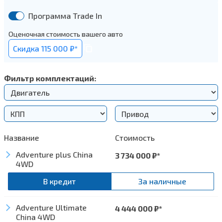
Программа Trade In
Оценочная стоимость вашего авто
Cкидка 115 000 ₽*
Фильтр комплектаций:
Название
Стоимость
Adventure plus China
3 734 000
₽*
4WD
В кредит
За наличные
Комфорт
Adventure Ultimate
4 444 000
₽*
China 4WD