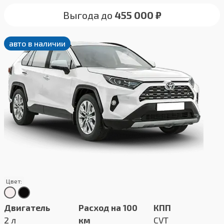
Выгода до
455 000 ₽
авто в наличии
Цвет:
Двигатель
Расход на 100
КПП
2 л
км
CVT