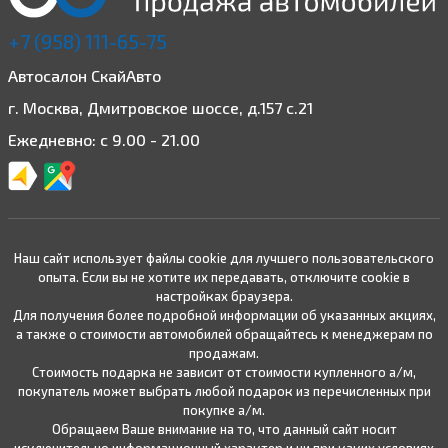
+7 (958) 111-65-75
Автосалон СкайАвто
г. Москва, Дмитровское шоссе, д.157 с.21
Ежедневно: с 9.00 - 21.00
Наш сайт использует файлы cookie для лучшего пользовательского
опыта. Если вы не хотите их передавать, отключите cookie в
настройках браузера.
Для получения более подробной информации об указанных акциях,
а также о стоимости автомобилей обращайтесь к менеджерам по
продажам.
Стоимость подарка не зависит от стоимости купленного а/м,
покупатель может выбрать любой подарок из перечисленных при
покупке а/м.
Обращаем Ваше внимание на то, что данный сайт носит
исключительно информационный характер и ни при каких условиях