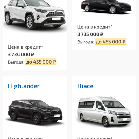
Цена в кредит*
3 735 000 ₽
до 455 000 ₽
Выгода:
Цена в кредит*
3 734 000 ₽
до 455 000 ₽
Выгода:
Highlander
Hiace
Цена в кредит*
Цена в кредит*