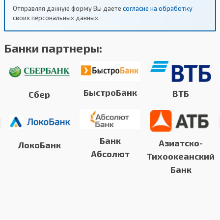
Отправляя данную форму Вы даете
согласие на обработку
своих персональных данных.
Банки партнеры:
БыстроБанк
ВТБ
Сбер
Банк
Азиатско-
ЛокоБанк
Абсолют
Тихоокеанский
Банк