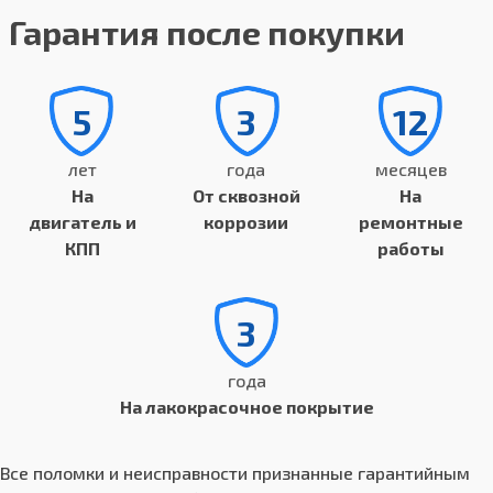
Гарантия после покупки
5
3
12
лет
года
месяцев
На
От сквозной
На
двигатель и
коррозии
ремонтные
КПП
работы
3
года
На лакокрасочное покрытие
Все поломки и неисправности признанные гарантийным