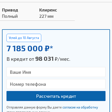
Привод
Клиренс
Полный
227 мм
Успей до 10 Августа
7 185 000 ₽*
98 031
В кредит от
₽/мес.
Рассчитать кредит
Отправляя данную форму Вы даете
согласие на обработку
своих персональных данных.