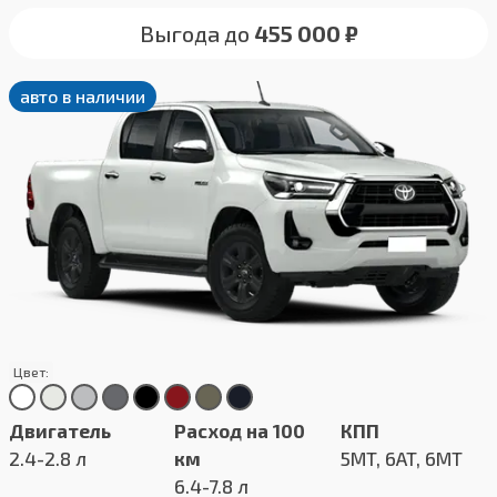
Выгода до
455 000 ₽
авто в наличии
Цвет:
Двигатель
Расход на 100
КПП
2.4-2.8 л
км
5MT, 6AT, 6MT
6.4-7.8 л