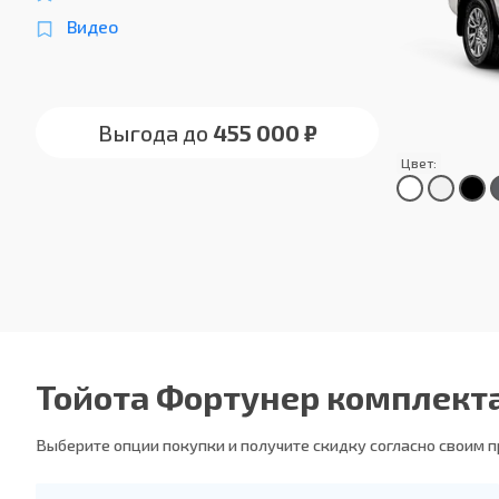
Видео
Выгода до
455 000 ₽
Цвет:
Тойота Фортунер комплект
Выберите опции покупки и получите скидку согласно своим 