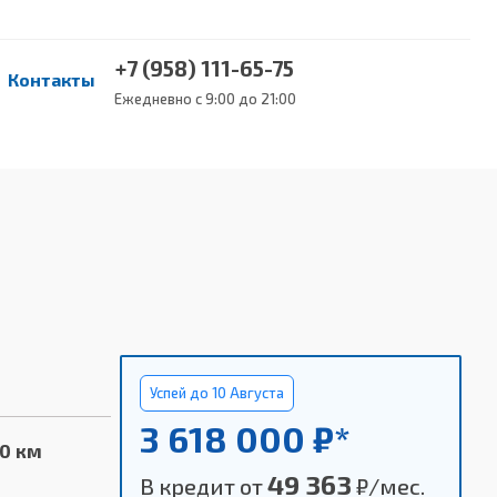
+7 (958) 111-65-75
Контакты
Ежедневно с 9:00 до 21:00
Успей до 10 Августа
3 618 000 ₽*
00 км
49 363
В кредит от
₽/мес.