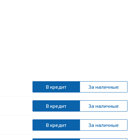
В кредит
За наличные
В кредит
За наличные
В кредит
За наличные