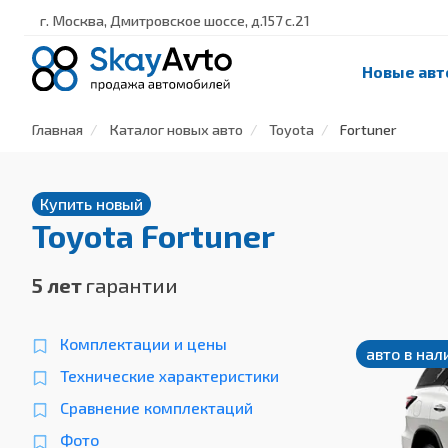
г. Москва, Дмитровское шоссе, д.157 с.21
Новые авт
Главная
Каталог новых авто
Toyota
Fortuner
Купить новый
Toyota Fortuner
5 лет
гарантии
Комплектации и цены
авто в нал
Технические характеристики
Сравнение комплектаций
Фото