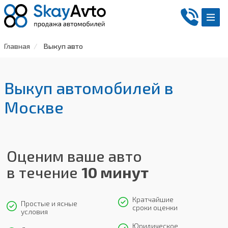
Главная
Выкуп авто
Выкуп автомобилей в
Москве
Оценим ваше авто
в течение
10 минут
Кратчайшие
Простые и ясные
сроки оценки
условия
Юридическое