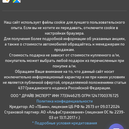
Наш сайт использует файлы cookie для лучшего пользовательского
опыта. Если вы не хотите их передавать, отключите cookie в
настройках браузера.
Для получения более подробной информации об указанных акциях,
а также о стоимости автомобилей обращайтесь к менеджерам по
продажам.
Стоимость подарка не зависит от стоимости купленного а/м,
покупатель может выбрать любой подарок из перечисленных при
покупке а/м.
Обращаем Ваше внимание на то, что данный сайт носит
исключительно информационный характер и ни при каких условиях
не является публичной офертой, определяемой положениями статьи
437 Гражданского кодекса Российской Федерации.
ООО " ДРАЙВ ЭКСПЕРТ" ИНН 7733446215 ОГРН 1247700376725
Политика конфиденциальности
Кредитор: АО «ТБанк», лицензия ЦБ РФ № 2673 от 09.07.2024
Страховой партнер: АО «АльфаСтрахование» (лицензия ОС № 2239-
03 от 13.11.2017 г.)
* Подробные условия кредитования