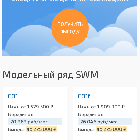
ПОЛУЧИТЬ
ВЫГОДУ
Модельный ряд SWM
G01
G01f
от 1 529 500 ₽
от 1 909 000 ₽
Цена:
Цена:
В кредит от:
В кредит от:
20 868 руб/мес
26 046 руб/мес
до 225 000 ₽
до 225 000 ₽
Выгода:
Выгода: