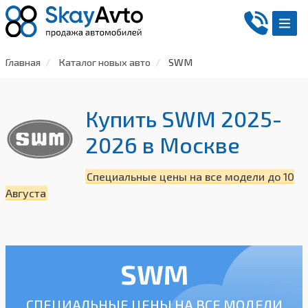
Главная
Каталог новых авто
SWM
Купить SWM 2025-
2026
в Москве
Специальные цены на все модели до 10
Августа
SWM
СПЕЦИАЛЬНЫЕ ЦЕНЫ НА ВСЕ МОДЕЛИ