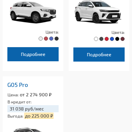
Цвета:
Цвета:
Подробнее
Подробнее
G05 Pro
от 2 274 900 ₽
Цена:
В кредит от:
31 038 руб/мес
до 225 000 ₽
Выгода: