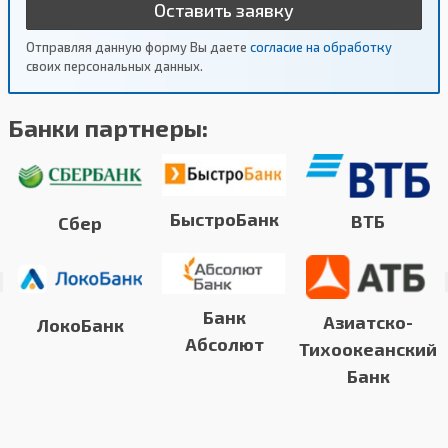
Оставить заявку
Отправляя данную форму Вы даете
согласие на обработку
своих персональных данных.
Банки партнеры:
БыстроБанк
ВТБ
Сбер
Банк
Азиатско-
ЛокоБанк
Абсолют
Тихоокеанский
Банк