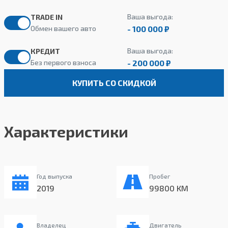
Ваша выгода:
TRADE IN
- 100 000 ₽
Обмен вашего авто
Ваша выгода:
КРЕДИТ
- 200 000 ₽
Без первого взноса
КУПИТЬ СО СКИДКОЙ
Характеристики
Год выпуска
Пробег
2019
99800 КМ
Владелец
Двигатель