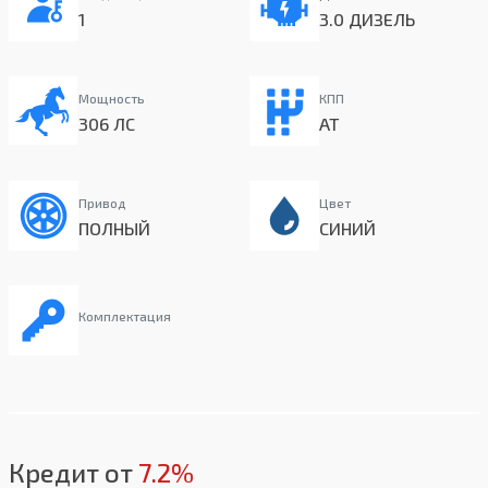
1
3.0 ДИЗЕЛЬ
Мощность
КПП
306 ЛС
AT
Привод
Цвет
ПОЛНЫЙ
СИНИЙ
Комплектация
Кредит от
7.2%