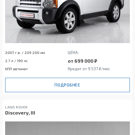
ЦЕНА:
2007 г.в. / 209 200 км
от 699 000 ₽
2.7 л / 190 лс
Кредит от 9 537 ₽/мес
КПП автомат
ПОДРОБНЕЕ
LAND ROVER
Discovery, III