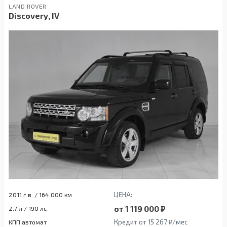
LAND ROVER
Discovery, IV
ЦЕНА:
2011 г.в. / 164 000 км
от 1 119 000 ₽
2.7 л / 190 лс
Кредит от 15 267 ₽/мес
КПП автомат