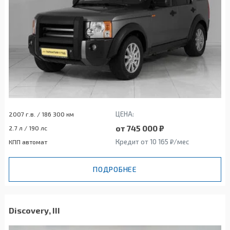
ЦЕНА:
2007 г.в. / 186 300 км
от 745 000 ₽
2.7 л / 190 лс
Кредит от 10 165 ₽/мес
КПП автомат
ПОДРОБНЕЕ
Discovery, III