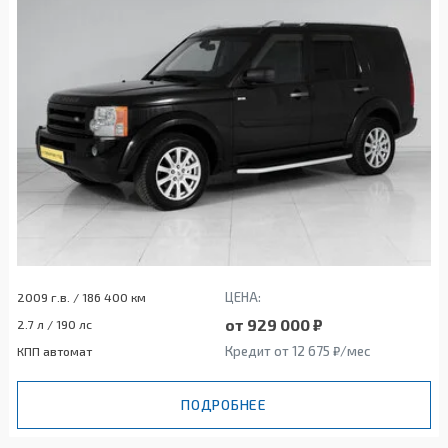
ЦЕНА:
2009 г.в. / 186 400 км
от 929 000 ₽
2.7 л / 190 лс
Кредит от 12 675 ₽/мес
КПП автомат
ПОДРОБНЕЕ