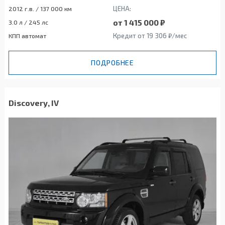
ЦЕНА:
2012 г.в. / 137 000 км
от 1 415 000 ₽
3.0 л / 245 лс
Кредит от 19 306 ₽/мес
КПП автомат
ПОДРОБНЕЕ
Discovery, IV