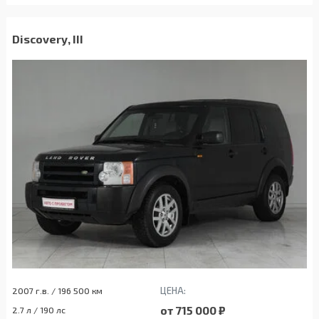
Discovery, III
ЦЕНА:
2007 г.в. / 196 500 км
от 715 000 ₽
2.7 л / 190 лс