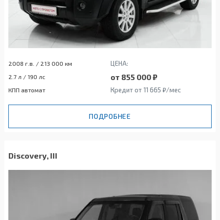
ЦЕНА:
2008 г.в. / 213 000 км
от 855 000 ₽
2.7 л / 190 лс
Кредит от 11 665 ₽/мес
КПП автомат
ПОДРОБНЕЕ
Discovery, III