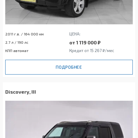
ЦЕНА:
2011 г.в. / 164 000 км
от 1 119 000 ₽
2.7 л / 190 лс
Кредит от 15 267 ₽/мес
КПП автомат
ПОДРОБНЕЕ
Discovery, III