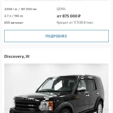
ЦЕНА:
2008 г.в. / 187 000 км
от 875 000 ₽
2.7 л / 190 лс
Кредит от 11 938 ₽/мес
КПП автомат
ПОДРОБНЕЕ
Discovery, III