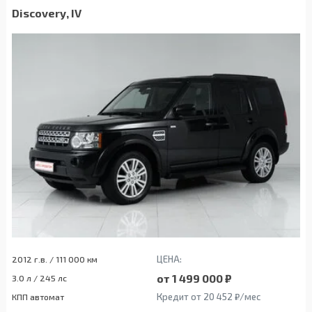
Discovery, IV
ЦЕНА:
2012 г.в. / 111 000 км
от 1 499 000 ₽
3.0 л / 245 лс
Кредит от 20 452 ₽/мес
КПП автомат