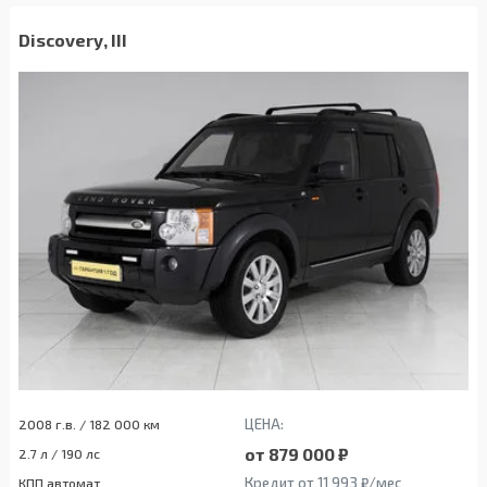
Discovery, III
ЦЕНА:
2008 г.в. / 182 000 км
от 879 000 ₽
2.7 л / 190 лс
Кредит от 11 993 ₽/мес
КПП автомат