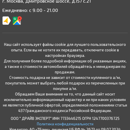
г. Москва, Дмитровское шоссе, д.157 с.21
Ежедневно: с 9.00 - 21.00
Наш сайт использует файлы cookie для лучшего пользовательского
опыта. Если вы не хотите их передавать, отключите cookie в
настройках браузера.
Для получения более подробной информации об указанных акциях,
а также о стоимости автомобилей обращайтесь к менеджерам по
продажам.
Стоимость подарка не зависит от стоимости купленного а/м,
покупатель может выбрать любой подарок из перечисленных при
покупке а/м.
Обращаем Ваше внимание на то, что данный сайт носит
исключительно информационный характер и ни при каких условиях
не является публичной офертой, определяемой положениями статьи
437 Гражданского кодекса Российской Федерации.
ООО " ДРАЙВ ЭКСПЕРТ" ИНН 7733446215 ОГРН 1247700376725
Политика конфиденциальности
Кредитор: АО «ТБанк», лицензия ЦБ РФ № 2673 от 09.07.2024