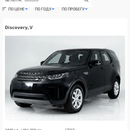
ПО ЦЕНЕ
ПО ГОДУ
ПО ПРОБЕГУ
Discovery, V
ЦЕНА:
2019 г.в. / 104 700 км