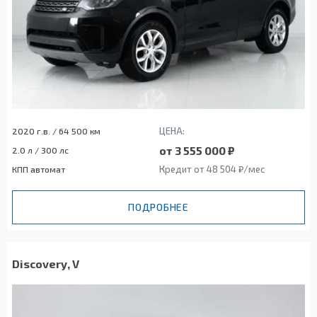
ЦЕНА:
2020 г.в. / 64 500 км
от 3 555 000 ₽
2.0 л / 300 лс
Кредит от 48 504 ₽/мес
КПП автомат
ПОДРОБНЕЕ
Discovery, V