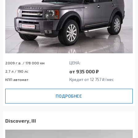
ЦЕНА:
2009 г.в. / 178 000 км
от 935 000 ₽
2.7 л / 190 лс
Кредит от 12 757 ₽/мес
КПП автомат
ПОДРОБНЕЕ
Discovery, III