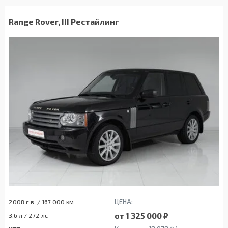
Range Rover, III Рестайлинг
ЦЕНА:
2008 г.в. / 167 000 км
от 1 325 000 ₽
3.6 л / 272 лс