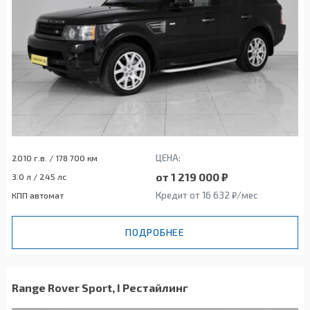
ЦЕНА:
2010 г.в. / 178 700 км
от 1 219 000 ₽
3.0 л / 245 лс
Кредит от 16 632 ₽/мес
КПП автомат
ПОДРОБНЕЕ
Range Rover Sport, I Рестайлинг