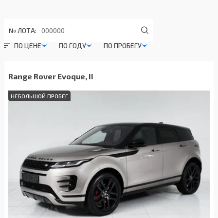
№ ЛОТА:
ПО ЦЕНЕ
ПО ГОДУ
ПО ПРОБЕГУ
Range Rover Evoque, II
НЕБОЛЬШОЙ ПРОБЕГ