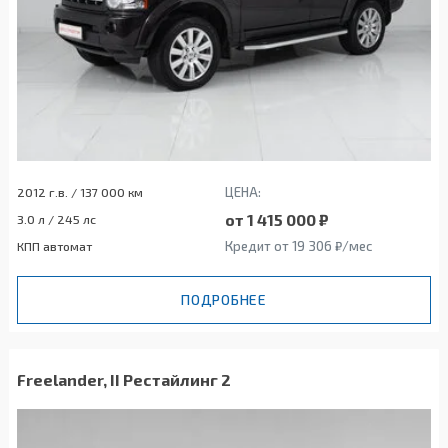
ЦЕНА:
2012 г.в. / 137 000 км
от 1 415 000 ₽
3.0 л / 245 лс
Кредит от 19 306 ₽/мес
КПП автомат
ПОДРОБНЕЕ
Freelander, II Рестайлинг 2