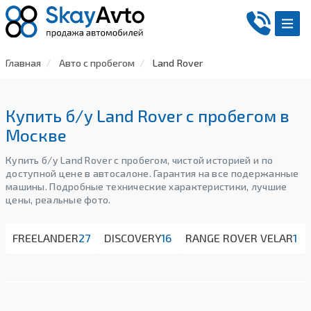
Главная
Авто с пробегом
Land Rover
Купить б/у Land Rover с пробегом в
Москве
Купить б/у Land Rover с пробегом, чистой историей и по
доступной цене в автосалоне. Гарантия на все подержанные
машины. Подробные технические характеристики, лучшие
цены, реальные фото.
FREELANDER
27
DISCOVERY
16
RANGE ROVER VELAR
1