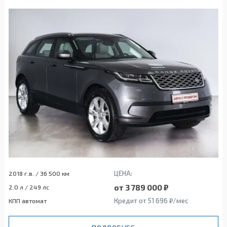
ЦЕНА:
2018 г.в. / 36 500 км
от 3 789 000 ₽
2.0 л / 249 лс
Кредит от 51 696 ₽/мес
КПП автомат