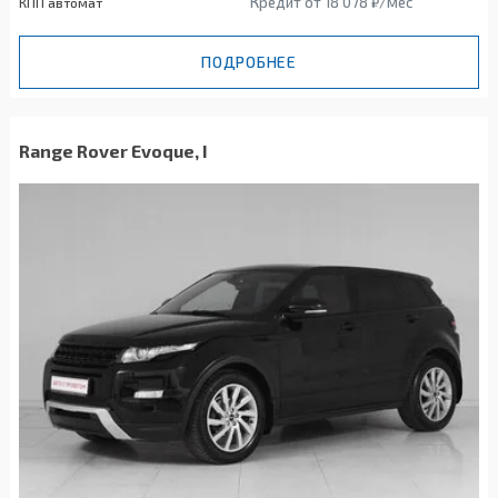
Кредит от 18 078 ₽/мес
КПП автомат
ПОДРОБНЕЕ
Range Rover Evoque, I