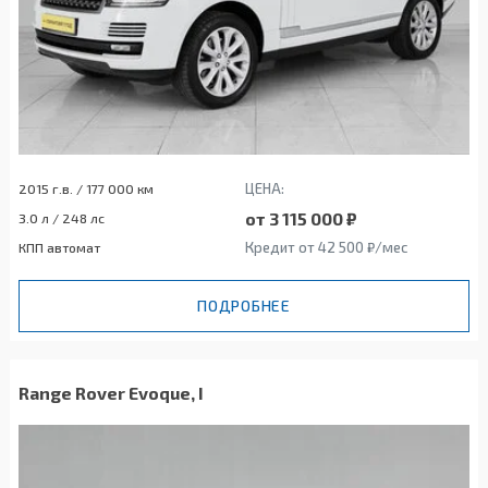
ЦЕНА:
2015 г.в. / 177 000 км
от 3 115 000 ₽
3.0 л / 248 лс
Кредит от 42 500 ₽/мес
КПП автомат
ПОДРОБНЕЕ
Range Rover Evoque, I