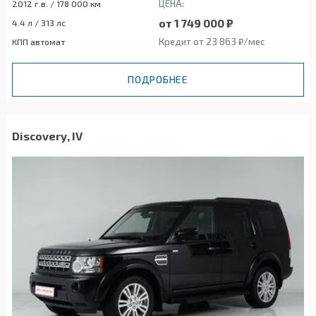
ЦЕНА:
2012 г.в. / 178 000 км
от 1 749 000 ₽
4.4 л / 313 лс
Кредит от 23 863 ₽/мес
КПП автомат
ПОДРОБНЕЕ
Discovery, IV