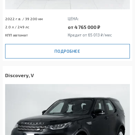
ЦЕНА:
2022 г.в. / 39 200 км
от 4 765 000 ₽
2.0 л / 249 лс
Кредит от 65 013 ₽/мес
КПП автомат
ПОДРОБНЕЕ
Discovery, V