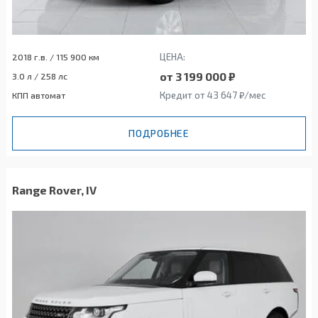
ЦЕНА:
2018 г.в. / 115 900 км
от 3 199 000 ₽
3.0 л / 258 лс
Кредит от 43 647 ₽/мес
КПП автомат
ПОДРОБНЕЕ
Range Rover, IV