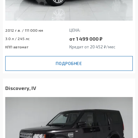
ЦЕНА:
2012 г.в. / 111 000 км
от 1 499 000 ₽
3.0 л / 245 лс
Кредит от 20 452 ₽/мес
КПП автомат
ПОДРОБНЕЕ
Discovery, IV