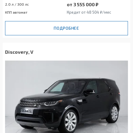
от 3 555 000 ₽
2.0 л / 300 лс
Кредит от 48 504 ₽/мес
КПП автомат
ПОДРОБНЕЕ
Discovery, V