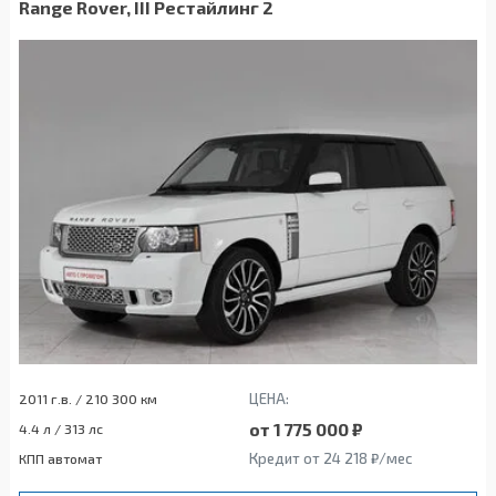
Range Rover, III Рестайлинг 2
ЦЕНА:
2011 г.в. / 210 300 км
от 1 775 000 ₽
4.4 л / 313 лс
Кредит от 24 218 ₽/мес
КПП автомат