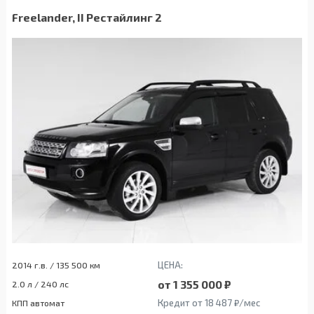
Freelander, II Рестайлинг 2
ЦЕНА:
2014 г.в. / 135 500 км
от 1 355 000 ₽
2.0 л / 240 лс
Кредит от 18 487 ₽/мес
КПП автомат