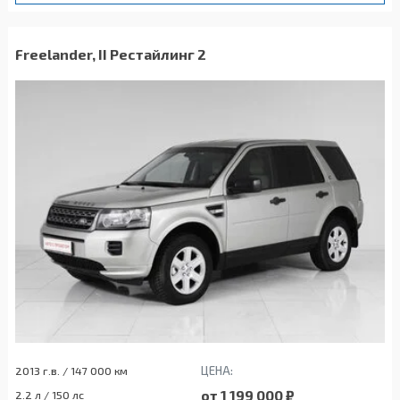
Freelander, II Рестайлинг 2
ЦЕНА:
2013 г.в. / 147 000 км
от 1 199 000 ₽
2.2 л / 150 лс