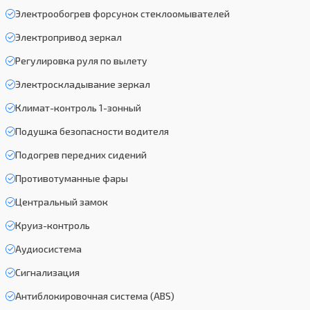
Электрообогрев форсунок стеклоомывателей
Электропривод зеркал
Регулировка руля по вылету
Электроскладывание зеркал
Климат-контроль 1-зонный
Подушка безопасности водителя
Подогрев передних сидений
Противотуманные фары
Центральный замок
Круиз-контроль
Аудиосистема
Сигнализация
Антиблокировочная система (ABS)