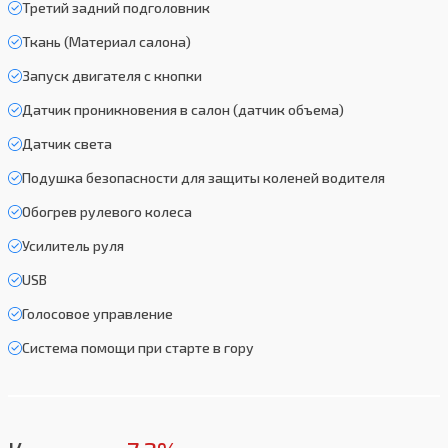
Третий задний подголовник
Ткань (Материал салона)
Запуск двигателя с кнопки
Датчик проникновения в салон (датчик объема)
Датчик света
Подушка безопасности для защиты коленей водителя
Обогрев рулевого колеса
Усилитель руля
USB
Голосовое управление
Система помощи при старте в гору