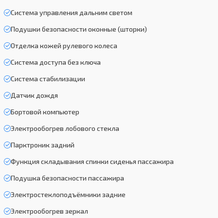
Система управления дальним светом
Подушки безопасности оконные (шторки)
Отделка кожей рулевого колеса
Система доступа без ключа
Система стабилизации
Датчик дождя
Бортовой компьютер
Электрообогрев лобового стекла
Парктроник задний
Функция складывания спинки сиденья пассажира
Подушка безопасности пассажира
Электростеклоподъёмники задние
Электрообогрев зеркал