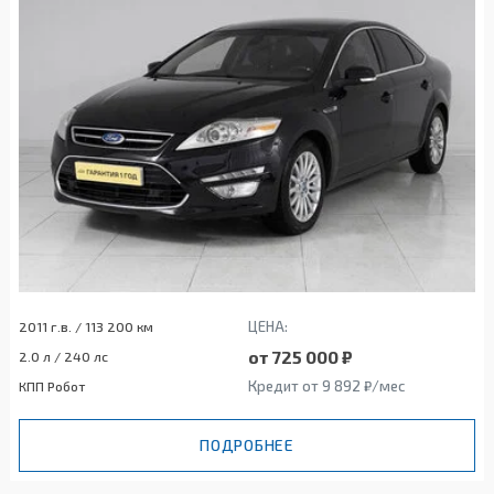
ЦЕНА:
2011 г.в. / 113 200 км
от 725 000 ₽
2.0 л / 240 лс
Кредит от 9 892 ₽/мес
КПП Робот
ПОДРОБНЕЕ