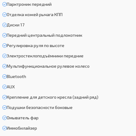
Парктроник передний
Отделка кожей рычага КПП
Диски 17
Передний центральный подлокотник
Регулировка руля по высоте
Электростеклоподъёмники передние
Мультифункциональное рулевое колесо
Bluetooth
AUX
Крепление для детского кресла (задний ряд)
Подушки безопасности боковые
Омыватель фар
Иммобилайзер