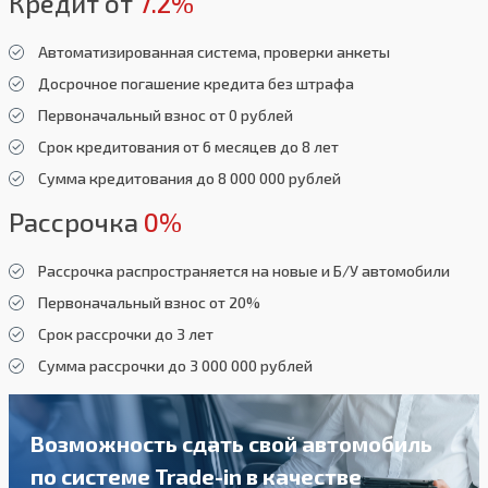
Кредит от
7.2%
Автоматизированная система, проверки анкеты
Досрочное погашение кредита без штрафа
Первоначальный взнос от 0 рублей
Срок кредитования от 6 месяцев до 8 лет
Сумма кредитования до 8 000 000 рублей
Рассрочка
0%
Рассрочка распространяется на новые и Б/У автомобили
Первоначальный взнос от 20%
Срок рассрочки до 3 лет
Сумма рассрочки до 3 000 000 рублей
Возможность сдать свой автомобиль
по системе Trade-in в качестве