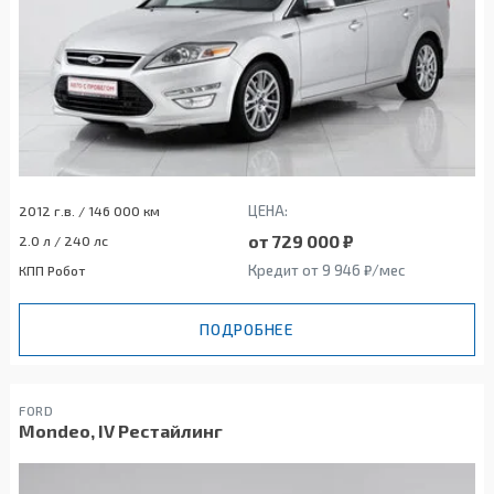
ЦЕНА:
2012 г.в. / 146 000 км
от 729 000 ₽
2.0 л / 240 лс
Кредит от 9 946 ₽/мес
КПП Робот
ПОДРОБНЕЕ
FORD
Mondeo, IV Рестайлинг