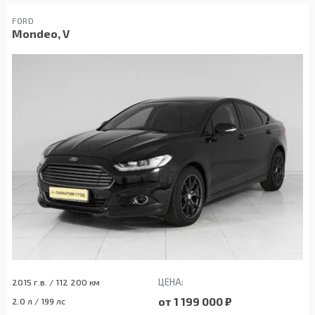
FORD
Mondeo, V
ЦЕНА:
2015 г.в. / 112 200 км
от 1 199 000 ₽
2.0 л / 199 лс