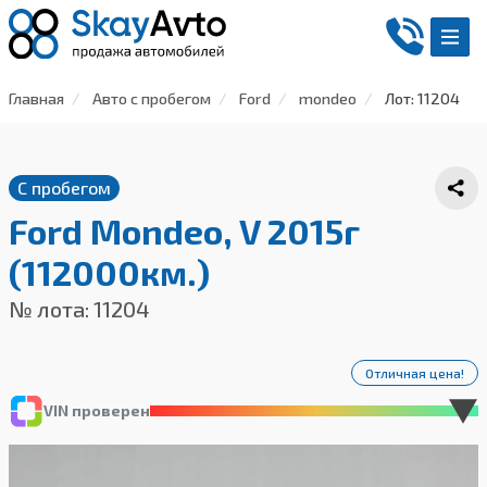
Главная
Авто с пробегом
Ford
mondeo
Лот: 11204
С пробегом
Ford Mondeo, V 2015г
(112000км.)
№ лота: 11204
Отличная цена!
VIN проверен