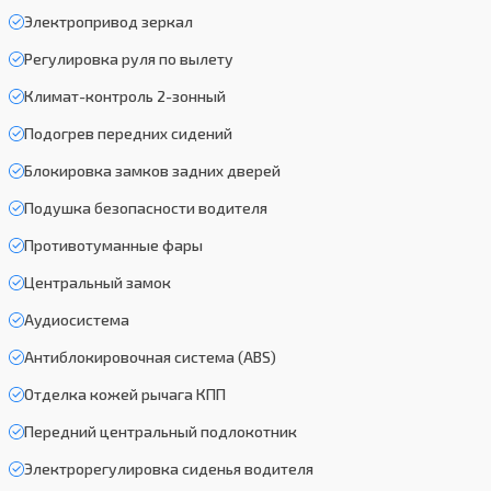
Электропривод зеркал
Регулировка руля по вылету
Климат-контроль 2-зонный
Подогрев передних сидений
Блокировка замков задних дверей
Подушка безопасности водителя
Противотуманные фары
Центральный замок
Аудиосистема
Антиблокировочная система (ABS)
Отделка кожей рычага КПП
Передний центральный подлокотник
Электрорегулировка сиденья водителя