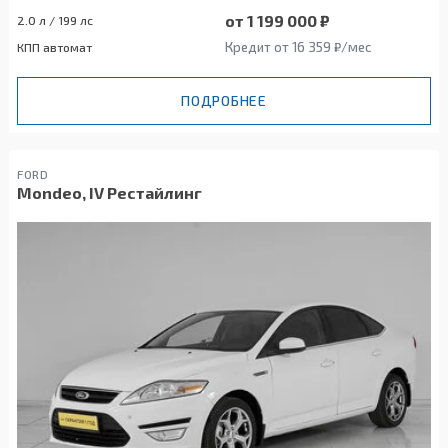
от 1 199 000 ₽
2.0 л / 199 лс
Кредит от 16 359 ₽/мес
КПП автомат
ПОДРОБНЕЕ
FORD
Mondeo, IV Рестайлинг