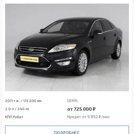
ЦЕНА:
2011 г.в. / 113 200 км
от 725 000 ₽
2.0 л / 240 лс
Кредит от 9 892 ₽/мес
КПП Робот
ПОДРОБНЕЕ