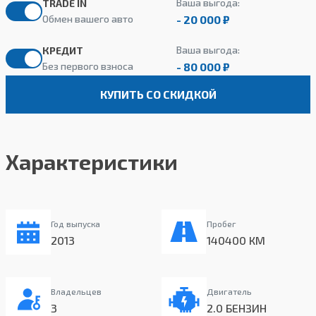
Ваша выгода:
TRADE IN
- 20 000 ₽
Обмен вашего авто
Ваша выгода:
КРЕДИТ
- 80 000 ₽
Без первого взноса
КУПИТЬ СО СКИДКОЙ
Характеристики
Год выпуска
Пробег
2013
140400 КМ
Владельцев
Двигатель
3
2.0 БЕНЗИН