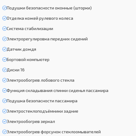
Подушки безопасности оконные (шторки)
Отделка кожей рулевого колеса
Система стабилизации
Электрорегулировка передних сидений
Датчик дождя
Бортовой компьютер
Диски 16
Электрообогрев лобового стекла
Функция складывания спинки сиденья пассажира
Подушка безопасности пассажира
Электростеклоподъёмники задние
Электрообогрев зеркал
Электрообогрев форсунок стеклоомывателей