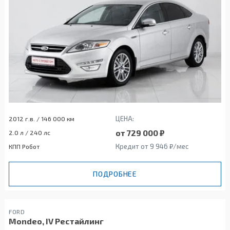
ЦЕНА:
2012 г.в. / 146 000 км
от 729 000 ₽
2.0 л / 240 лс
Кредит от 9 946 ₽/мес
КПП Робот
ПОДРОБНЕЕ
FORD
Mondeo, IV Рестайлинг