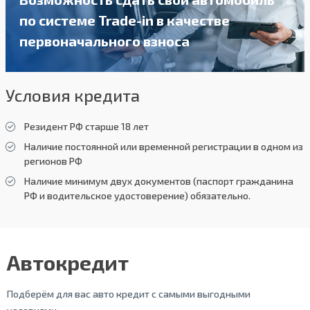
по системе Trade-in в качестве
первоначального взноса
Условия кредита
Резидент РФ старше 18 лет
Наличие постоянной или временной регистрации в одном из
регионов РФ
Наличие минимум двух документов (паспорт гражданина
РФ и водительское удостоверение) обязательно.
Автокредит
Подберём для вас авто кредит с самыми выгодными