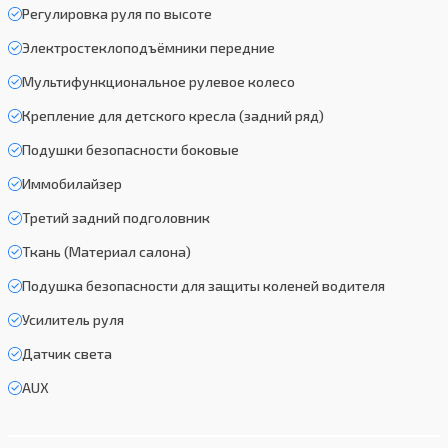
Регулировка руля по высоте
Электростеклоподъёмники передние
Мультифункциональное рулевое колесо
Крепление для детского кресла (задний ряд)
Подушки безопасности боковые
Иммобилайзер
Третий задний подголовник
Ткань (Материал салона)
Подушка безопасности для защиты коленей водителя
Усилитель руля
Датчик света
AUX