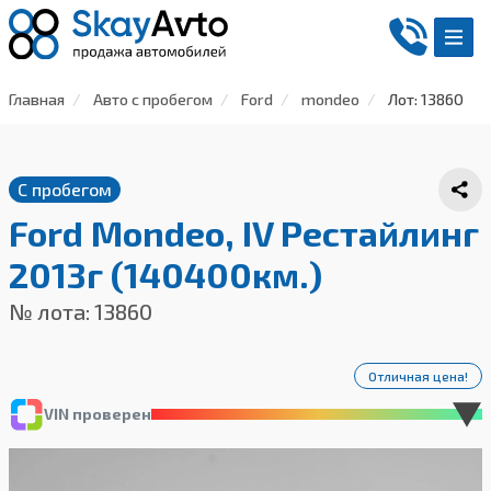
Главная
Авто с пробегом
Ford
mondeo
Лот: 13860
С пробегом
Ford Mondeo, IV Рестайлинг
2013г (140400км.)
№ лота: 13860
Отличная цена!
VIN проверен