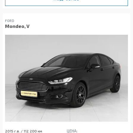
FORD
Mondeo, V
ЦЕНА:
2015 г.в. / 112 200 км