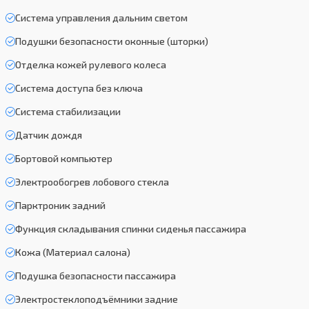
Система управления дальним светом
Подушки безопасности оконные (шторки)
Отделка кожей рулевого колеса
Система доступа без ключа
Система стабилизации
Датчик дождя
Бортовой компьютер
Электрообогрев лобового стекла
Парктроник задний
Функция складывания спинки сиденья пассажира
Кожа (Материал салона)
Подушка безопасности пассажира
Электростеклоподъёмники задние