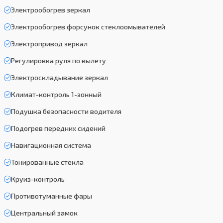
Электрообогрев зеркал
Электрообогрев форсунок стеклоомывателей
Электропривод зеркал
Регулировка руля по вылету
Электроскладывание зеркал
Климат-контроль 1-зонный
Подушка безопасности водителя
Подогрев передних сидений
Навигационная система
Тонированные стекла
Круиз-контроль
Противотуманные фары
Центральный замок