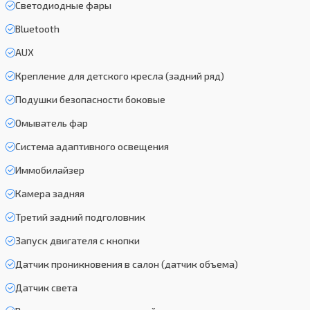
Светодиодные фары
Bluetooth
AUX
Крепление для детского кресла (задний ряд)
Подушки безопасности боковые
Омыватель фар
Система адаптивного освещения
Иммобилайзер
Камера задняя
Третий задний подголовник
Запуск двигателя с кнопки
Датчик проникновения в салон (датчик объема)
Датчик света