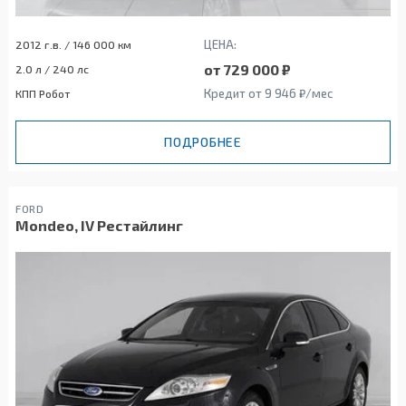
ЦЕНА:
2012 г.в. / 146 000 км
от 729 000 ₽
2.0 л / 240 лс
Кредит от 9 946 ₽/мес
КПП Робот
ПОДРОБНЕЕ
FORD
Mondeo, IV Рестайлинг