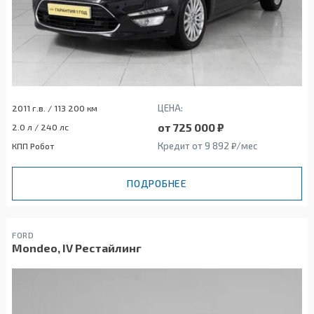
ЦЕНА:
2011 г.в. / 113 200 км
от 725 000 ₽
2.0 л / 240 лс
Кредит от 9 892 ₽/мес
КПП Робот
ПОДРОБНЕЕ
FORD
Mondeo, IV Рестайлинг