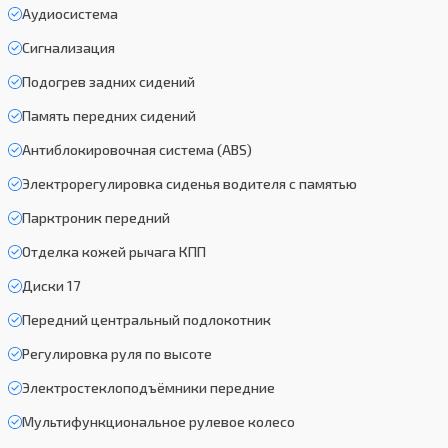
Аудиосистема
Сигнализация
Подогрев задних сидений
Память передних сидений
Антиблокировочная система (ABS)
Электрорегулировка сиденья водителя с памятью
Парктроник передний
Отделка кожей рычага КПП
Диски 17
Передний центральный подлокотник
Регулировка руля по высоте
Электростеклоподъёмники передние
Мультифункциональное рулевое колесо