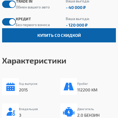
Ваша выгода:
TRADE IN
- 40 000 ₽
Обмен вашего авто
Ваша выгода:
КРЕДИТ
- 120 000 ₽
Без первого взноса
КУПИТЬ СО СКИДКОЙ
Характеристики
Год выпуска
Пробег
2015
112200 КМ
Владельцев
Двигатель
3
2.0 БЕНЗИН