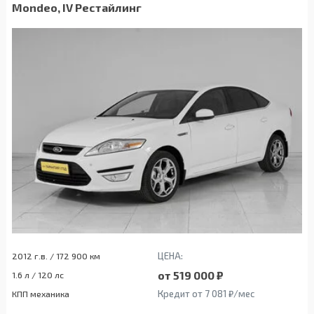
Mondeo, IV Рестайлинг
ЦЕНА:
2012 г.в. / 172 900 км
от 519 000 ₽
1.6 л / 120 лс
Кредит от 7 081 ₽/мес
КПП механика