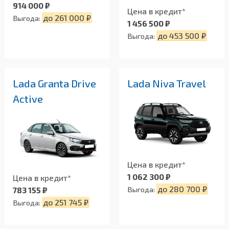
914 000 ₽
Цена в кредит*
до 261 000 ₽
Выгода:
1 456 500 ₽
до 453 500 ₽
Выгода:
Lada Granta Drive
Lada Niva Travel
Active
Цена в кредит*
1 062 300 ₽
Цена в кредит*
до 280 700 ₽
Выгода:
783 155 ₽
до 251 745 ₽
Выгода: