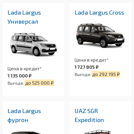
Lada Largus
Lada Largus Cross
Универсал
Цена в кредит*
1 727 805 ₽
Цена в кредит*
до 292 195 ₽
Выгода:
1 135 000 ₽
до 525 000 ₽
Выгода:
Lada Largus
UAZ SGR
фургон
Expedition