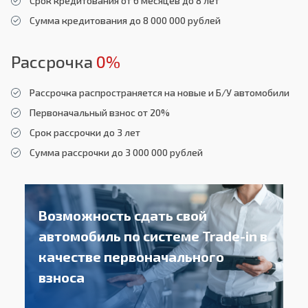
Срок кредитования от 6 месяцев до 8 лет
Сумма кредитования до 8 000 000 рублей
Рассрочка
0%
Рассрочка распространяется на новые и Б/У автомобили
Первоначальный взнос от 20%
Срок рассрочки до 3 лет
Сумма рассрочки до 3 000 000 рублей
Возможность сдать свой
автомобиль
по системе Trade-in в
качестве
первоначального
взноса