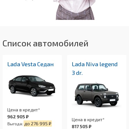
Список автомобилей
Lada Vesta Седан
Lada Niva legend
3 dr.
Цена в кредит*
962 905 ₽
Цена в кредит*
до 276 995 ₽
Выгода:
817 505 ₽