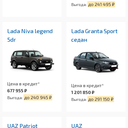
до 241 495 ₽
Выгода:
Lada Niva legend
Lada Granta Sport
5dr
седан
Цена в кредит*
Цена в кредит*
677 955 ₽
1 201 850 ₽
до 240 945 ₽
Выгода:
до 291 150 ₽
Выгода:
UAZ Patriot
UAZ