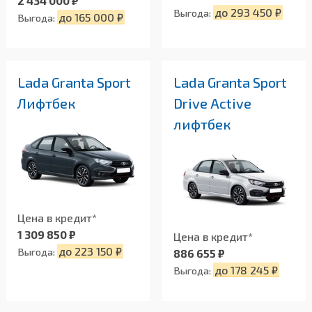
2 434 000 ₽
до 293 450 ₽
Выгода:
до 165 000 ₽
Выгода:
Lada Granta Sport
Lada Granta Sport
Лифтбек
Drive Active
лифтбек
Цена в кредит*
1 309 850 ₽
Цена в кредит*
до 223 150 ₽
Выгода:
886 655 ₽
до 178 245 ₽
Выгода: