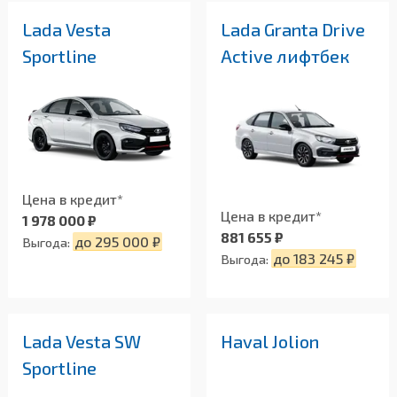
Lada Vesta
Lada Granta Drive
Sportline
Active лифтбек
Цена в кредит*
Цена в кредит*
1 978 000 ₽
881 655 ₽
до 295 000 ₽
Выгода:
до 183 245 ₽
Выгода:
Lada Vesta SW
Haval Jolion
Sportline