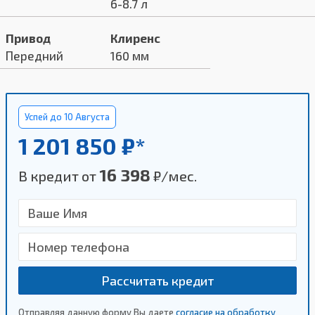
6-8.7 л
Привод
Клиренс
Передний
160 мм
Успей до 10 Августа
1 201 850 ₽*
16 398
В кредит от
₽/мес.
Рассчитать кредит
Отправляя данную форму Вы даете
согласие на обработку