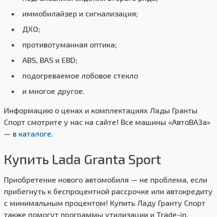
иммобилайзер и сигнализация;
ДХО;
противотуманная оптика;
ABS, BAS и EBD;
подогреваемое лобовое стекло
и многое другое.
Информацию о ценах и комплектациях Лады Гранты
Спорт смотрите у нас на сайте! Все машины «АвтоВАЗа»
— в
каталоге
.
Купить Lada Granta Sport
Приобретение нового автомобиля — не проблема, если
прибегнуть к беспроцентной рассрочке или автокредиту
с минимальным процентом! Купить Ладу Гранту Спорт
также помогут программы утилизации и Trade-in,