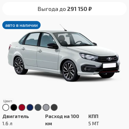
Выгода до
291 150 ₽
авто в наличии
Цвет:
Двигатель
Расход на 100
КПП
1.6 л
км
5 MT