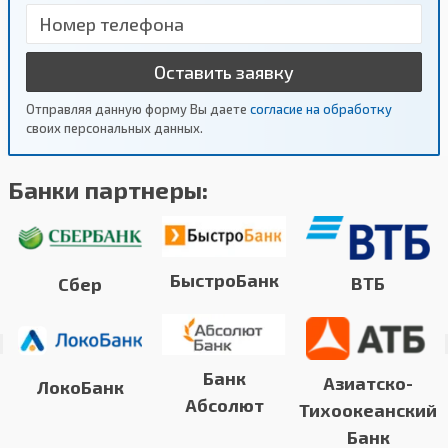
Оставить заявку
Отправляя данную форму Вы даете
согласие на обработку
своих персональных данных.
Банки партнеры:
БыстроБанк
ВТБ
Сбер
Банк
Азиатско-
ЛокоБанк
Абсолют
Тихоокеанский
Банк