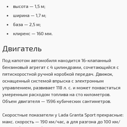
высота — 1,5 м;
ширина — 1,7 м;
база — 2,5 м;
клиренс — 160 мм.
Двигатель
Под капотом автомобиля находится 16-клапанный
бензиновый агрегат с 4 цилиндрами, сочетающийся с
пятискоростной ручной коробкой передач. Движок,
оснащенный системой впрыска с электронным
управлением, развивает 118 л. с. и может похвастаться
умеренным расходом топлива на сто километров.
Объем двигателя — 1596 кубических сантиметров.
Скоростные показатели у Lada Granta Sport прекрасные:
макс. скорость — 190 км/час, а для разгона до 100 км/