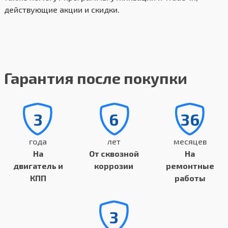
действующие акции и скидки.
Гарантия после покупки
3
6
36
года
лет
месяцев
На
От сквозной
На
двигатель и
коррозии
ремонтные
КПП
работы
3