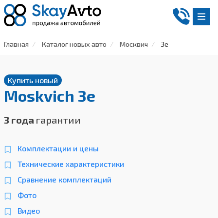
Главная
Каталог новых авто
Москвич
3е
Купить новый
Moskvich 3e
3 года
гарантии
Комплектации и цены
Технические характеристики
Сравнение комплектаций
Фото
Видео