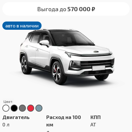
Выгода до
570 000 ₽
авто в наличии
Цвет:
Двигатель
Расход на 100
КПП
0 л
км
AT
л