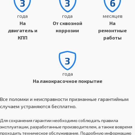
3
3
6
года
года
месяцев
На
От сквозной
На
двигатель и
коррозии
ремонтные
КПП
работы
3
года
На лакокрасочное покрытие
Все поломки и неисправности признанные гарантийным
случаем устраняются бесплатно.
Для сохранения гарантии необходимо соблюдать правила
эксплуатации, разработанные производителем, а также вовремя
проходить техническое обслуживание. Подробную информацию