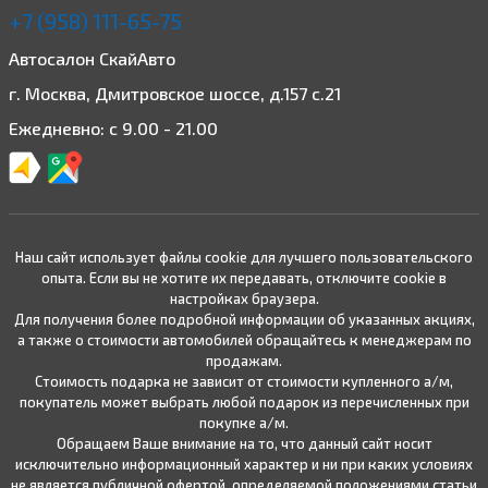
+7 (958) 111-65-75
Автосалон СкайАвто
г. Москва, Дмитровское шоссе, д.157 с.21
Ежедневно: с 9.00 - 21.00
Наш сайт использует файлы cookie для лучшего пользовательского
опыта. Если вы не хотите их передавать, отключите cookie в
настройках браузера.
Для получения более подробной информации об указанных акциях,
а также о стоимости автомобилей обращайтесь к менеджерам по
продажам.
Стоимость подарка не зависит от стоимости купленного а/м,
покупатель может выбрать любой подарок из перечисленных при
покупке а/м.
Обращаем Ваше внимание на то, что данный сайт носит
исключительно информационный характер и ни при каких условиях
не является публичной офертой, определяемой положениями статьи