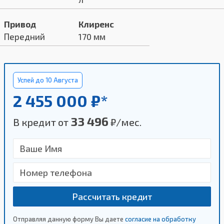
Привод
Клиренс
Передний
170 мм
Успей до 10 Августа
2 455 000 ₽*
33 496
В кредит от
₽/мес.
Рассчитать кредит
Отправляя данную форму Вы даете
согласие на обработку