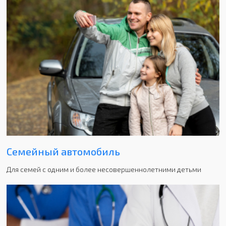
Семейный автомобиль
Для семей с одним и более несовершеннолетними детьми