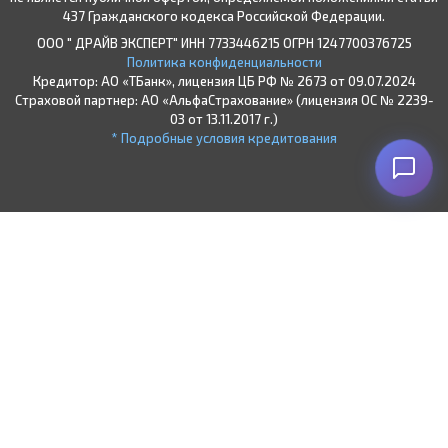
437 Гражданского кодекса Российской Федерации.
ООО " ДРАЙВ ЭКСПЕРТ" ИНН 7733446215 ОГРН 1247700376725
Политика конфиденциальности
Кредитор: АО «ТБанк», лицензия ЦБ РФ № 2673 от 09.07.2024
Страховой партнер: АО «АльфаСтрахование» (лицензия ОС № 2239-
03 от 13.11.2017 г.)
* Подробные условия кредитования