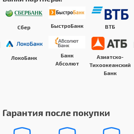
БыстроБанк
ВТБ
Сбер
Банк
Азиатско-
ЛокоБанк
Абсолют
Тихоокеанский
Банк
Гарантия после покупки