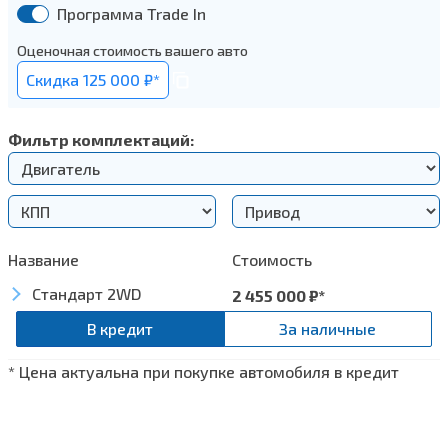
Программа Trade In
Оценочная стоимость вашего авто
Cкидка 125 000 ₽*
Фильтр комплектаций:
Название
Стоимость
Стандарт 2WD
2 455 000
₽*
В кредит
За наличные
* Цена актуальна при покупке автомобиля в кредит
Дизайн
Зеркала заднего вида с обогревом и