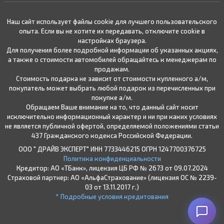
Наш сайт использует файлы cookie для лучшего пользовательского
опыта. Если вы не хотите их передавать, отключите cookie в
настройках браузера.
Для получения более подробной информации об указанных акциях,
а также о стоимости автомобилей обращайтесь к менеджерам по
продажам.
Стоимость подарка не зависит от стоимости купленного а/м,
покупатель может выбрать любой подарок из перечисленных при
покупке а/м.
Обращаем Ваше внимание на то, что данный сайт носит
исключительно информационный характер и ни при каких условиях
не является публичной офертой, определяемой положениями статьи
437 Гражданского кодекса Российской Федерации.
ООО " ДРАЙВ ЭКСПЕРТ" ИНН 7733446215 ОГРН 1247700376725
Политика конфиденциальности
Кредитор: АО «ТБанк», лицензия ЦБ РФ № 2673 от 09.07.2024
Страховой партнер: АО «АльфаСтрахование» (лицензия ОС № 2239-
03 от 13.11.2017 г.)
* Подробные условия кредитования