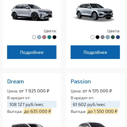
Цвета:
Цвета:
Подробнее
Подробнее
Dream
Passion
от 7 925 000 ₽
от 4 515 000 ₽
Цена:
Цена:
В кредит от:
В кредит от:
108 127 руб/мес
61 602 руб/мес
до 635 000 ₽
до 1 550 000 ₽
Выгода:
Выгода: