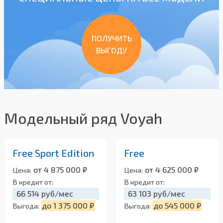
ПОЛУЧИТЬ
ВЫГОДУ
Модельный ряд Voyah
Free Sport Edition
Free
от 4 875 000 ₽
от 4 625 000 ₽
Цена:
Цена:
В кредит от:
В кредит от:
66 514 руб/мес
63 103 руб/мес
до 1 375 000 ₽
до 545 000 ₽
Выгода:
Выгода: