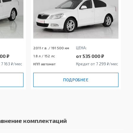
ЦЕНА:
2011 г.в. / 191 500 км
00 ₽
от 535 000 ₽
1.8 л / 152 лс
 7 163 ₽/мес
Кредит от 7 299 ₽/мес
КПП автомат
ПОДРОБНЕЕ
авнение комплектаций