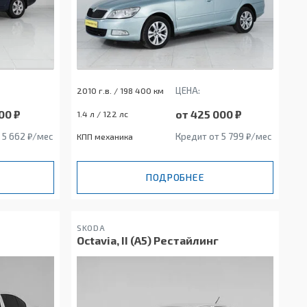
ЦЕНА:
2010 г.в. / 198 400 км
00 ₽
от 425 000 ₽
1.4 л / 122 лс
 5 662 ₽/мес
Кредит от 5 799 ₽/мес
КПП механика
ПОДРОБНЕЕ
SKODA
Octavia, II (A5) Рестайлинг