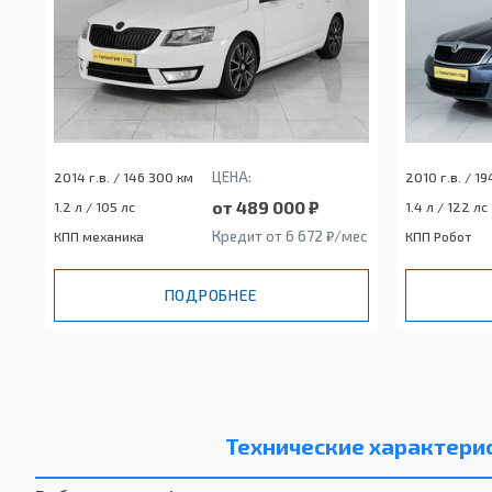
ЦЕНА:
2014 г.в. / 146 300 км
2010 г.в. / 1
от 489 000 ₽
1.2 л / 105 лс
1.4 л / 122 лс
Кредит от 6 672 ₽/мес
КПП механика
КПП Робот
ПОДРОБНЕЕ
Технические характери