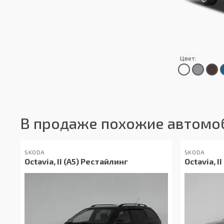
Цвет:
В продаже похожие автомо
SKODA
SKODA
Octavia, II (A5) Рестайлинг
Octavia, II