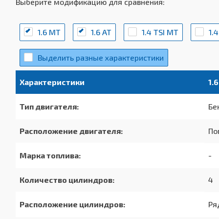
Выберите модификацию для сравнения:
1.6 MT
1.6 AT
1.4 TSI MT
1.
Выделить разные характеристики
Характеристики
1.
Тип двигателя:
Бе
Расположение двигателя:
По
Марка топлива:
-
Количество цилиндров:
4
Расположение цилиндров:
Ря