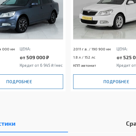
ЦЕНА:
ЦЕНА:
94 000 км
2011 г.в. / 190 900 км
от 509 000 ₽
от 525 0
1.8 л / 152 лс
Кредит от 6 945 ₽/мес
Кредит от
КПП автомат
ПОДРОБНЕЕ
ПОДРОБНЕЕ
стики
Ср