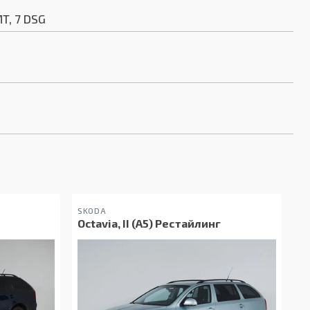
MT, 7 DSG
SKODA
Octavia, II (A5) Рестайлинг