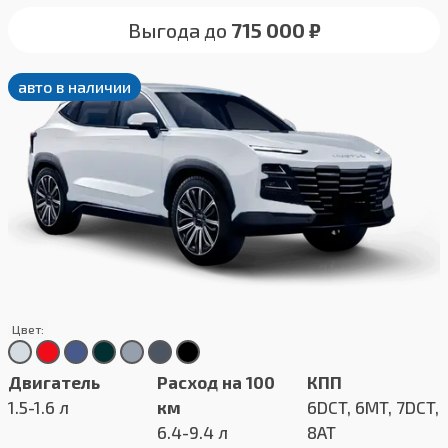
Выгода до
715 000 ₽
авто в наличии
Цвет:
Двигатель
Расход на 100
КПП
1.5-1.6 л
км
6DCT, 6MT, 7DCT,
6.4-9.4 л
8AT