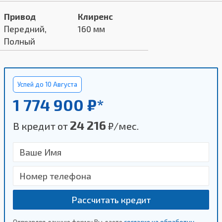
Привод
Клиренс
Передний,
160 мм
Полный
Успей до 10 Августа
1 774 900 ₽*
24 216
В кредит от
₽/мес.
Рассчитать кредит