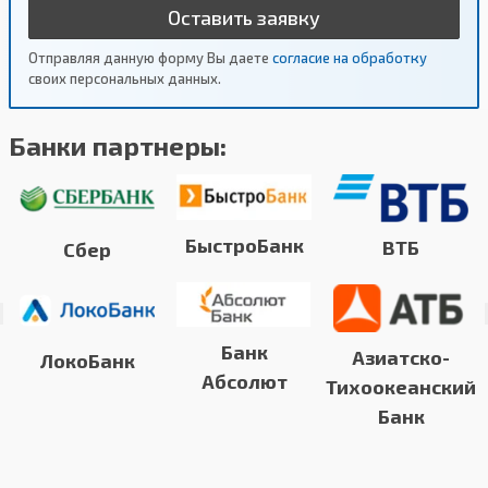
Оставить заявку
Отправляя данную форму Вы даете
согласие на обработку
своих персональных данных.
Банки партнеры:
БыстроБанк
ВТБ
Сбер
Банк
Азиатско-
ЛокоБанк
Абсолют
Тихоокеанский
Банк