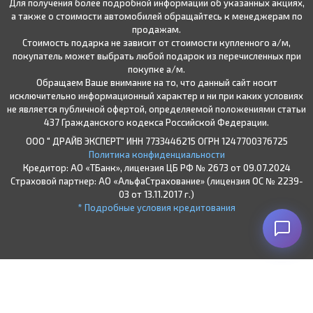
Для получения более подробной информации об указанных акциях,
а также о стоимости автомобилей обращайтесь к менеджерам по
продажам.
Стоимость подарка не зависит от стоимости купленного а/м,
покупатель может выбрать любой подарок из перечисленных при
покупке а/м.
Обращаем Ваше внимание на то, что данный сайт носит
исключительно информационный характер и ни при каких условиях
не является публичной офертой, определяемой положениями статьи
437 Гражданского кодекса Российской Федерации.
ООО " ДРАЙВ ЭКСПЕРТ" ИНН 7733446215 ОГРН 1247700376725
Политика конфиденциальности
Кредитор: АО «ТБанк», лицензия ЦБ РФ № 2673 от 09.07.2024
Страховой партнер: АО «АльфаСтрахование» (лицензия ОС № 2239-
03 от 13.11.2017 г.)
* Подробные условия кредитования