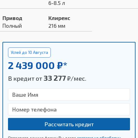
6-8.5 л
Привод
Клиренс
Полный
216 мм
Успей до 10 Августа
2 439 000 ₽*
33 277
В кредит от
₽/мес.
Рассчитать кредит