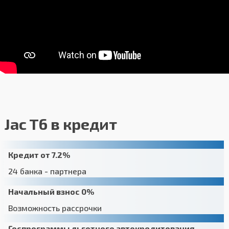
Jac T6 в кредит
Кредит от 7.2%
24 банка - партнера
Начальный взнос 0%
Возможность рассрочки
Госпрограммы льготного автокредитования