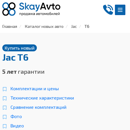
Главная
Каталог новых авто
Jac
T6
Купить новый
Jac T6
5 лет
гарантии
Комплектации и цены
Технические характеристики
Сравнение комплектаций
Фото
Видео