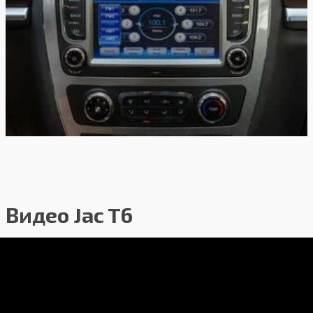
Видео Jac T6