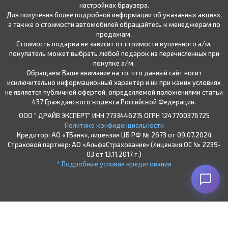
настройках браузера.
Для получения более подробной информации об указанных акциях,
а также о стоимости автомобилей обращайтесь к менеджерам по
продажам.
Стоимость подарка не зависит от стоимости купленного а/м,
покупатель может выбрать любой подарок из перечисленных при
покупке а/м.
Обращаем Ваше внимание на то, что данный сайт носит
исключительно информационный характер и ни при каких условиях
не является публичной офертой, определяемой положениями статьи
437 Гражданского кодекса Российской Федерации.
ООО " ДРАЙВ ЭКСПЕРТ" ИНН 7733446215 ОГРН 1247700376725
Политика конфиденциальности
Кредитор: АО «ТБанк», лицензия ЦБ РФ № 2673 от 09.07.2024
Страховой партнер: АО «АльфаСтрахование» (лицензия ОС № 2239-
03 от 13.11.2017 г.)
* Подробные условия кредитования