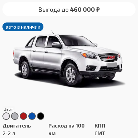
Выгода до
460 000 ₽
авто в наличии
Цвет:
Двигатель
Расход на 100
КПП
2-2 л
км
6MT