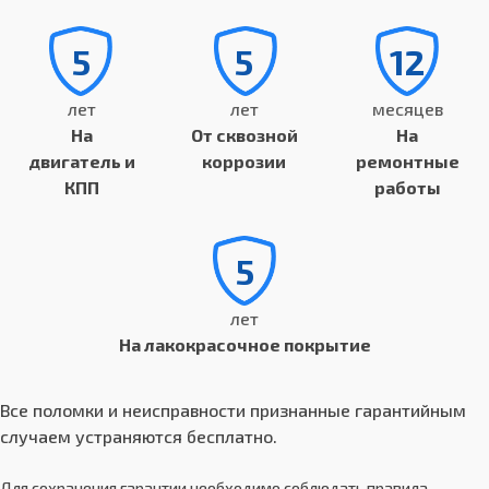
5
5
12
лет
лет
месяцев
На
От сквозной
На
двигатель и
коррозии
ремонтные
КПП
работы
5
лет
На лакокрасочное покрытие
Все поломки и неисправности признанные гарантийным
случаем устраняются бесплатно.
Для сохранения гарантии необходимо соблюдать правила