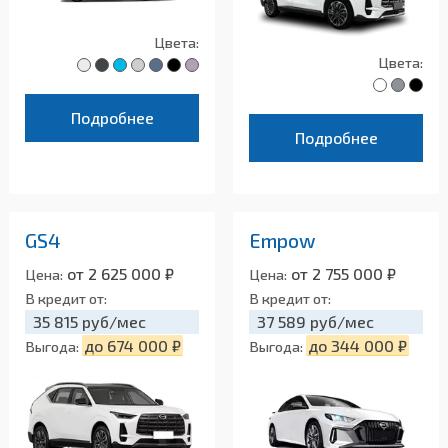
Цвета:
Цвета:
Подробнее
Подробнее
GS4
Empow
от 2 625 000 ₽
от 2 755 000 ₽
Цена:
Цена:
В кредит от:
В кредит от:
35 815 руб/мес
37 589 руб/мес
до 674 000 ₽
до 344 000 ₽
Выгода:
Выгода: