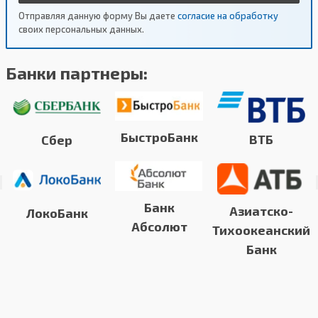
Отправляя данную форму Вы даете
согласие на обработку
своих персональных данных.
Банки партнеры:
БыстроБанк
ВТБ
Сбер
Банк
Азиатско-
ЛокоБанк
Абсолют
Тихоокеанский
Банк