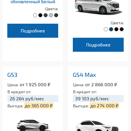
Цвета:
Цвета:
Подробнее
Подробнее
GS3
GS4 Max
от 1 925 000 ₽
от 2 866 000 ₽
Цена:
Цена:
В кредит от:
В кредит от:
26 264 руб/мес
39 103 руб/мес
до 365 000 ₽
до 274 000 ₽
Выгода:
Выгода: