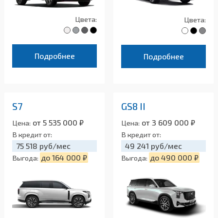
Цвета:
Цвета:
Подробнее
Подробнее
S7
GS8 II
от 5 535 000 ₽
от 3 609 000 ₽
Цена:
Цена:
В кредит от:
В кредит от:
75 518 руб/мес
49 241 руб/мес
до 164 000 ₽
до 490 000 ₽
Выгода:
Выгода: