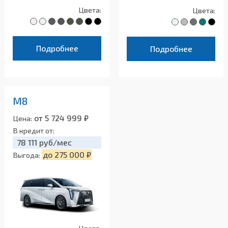
Цвета:
Цвета:
Подробнее
Подробнее
M8
от 5 724 999 ₽
Цена:
В кредит от:
78 111 руб/мес
до 275 000 ₽
Выгода: