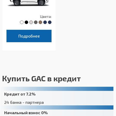
Цвета:
Подробнее
Купить GAC в кредит
Кредит от 7.2%
24 банка - партнера
Начальный взнос 0%