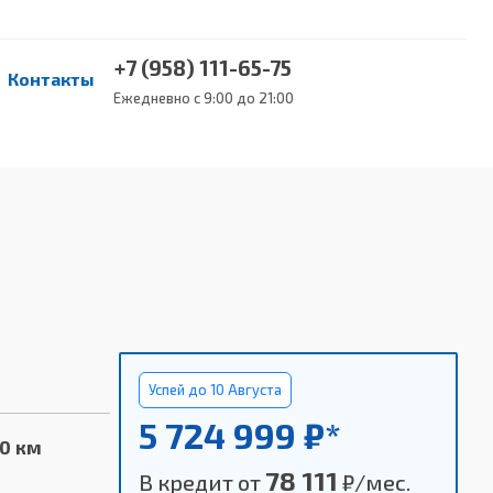
+7 (958) 111-65-75
Контакты
Ежедневно с 9:00 до 21:00
Успей до 10 Августа
5 724 999 ₽*
00 км
78 111
В кредит от
₽/мес.