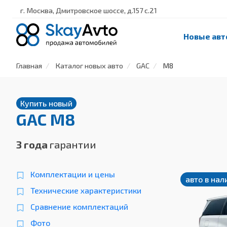
г. Москва, Дмитровское шоссе, д.157 с.21
Новые авт
Главная
Каталог новых авто
GAC
M8
Купить новый
GAC M8
3 года
гарантии
Комплектации и цены
авто в нал
Технические характеристики
Сравнение комплектаций
Фото