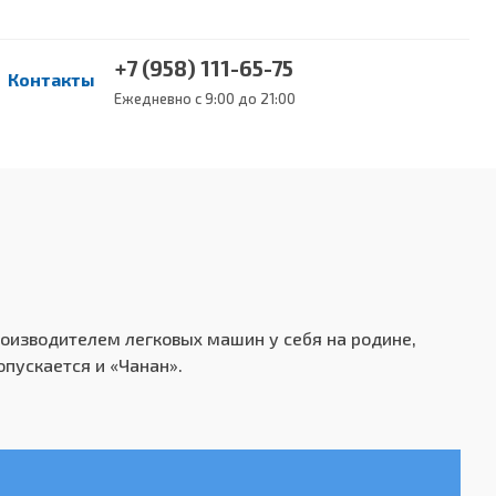
+7 (958) 111-65-75
Контакты
Ежедневно с 9:00 до 21:00
роизводителем легковых машин у себя на родине,
опускается и «Чанан».