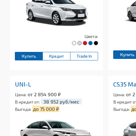
Цвета:
Купить
Купить
Кредит
Trade In
UNI-L
CS35 M
от 2 854 900 ₽
от 2
Цена:
Цена:
38 952 руб/мес
В кредит от:
В кредит о
до 75 000 ₽
до
Выгода:
Выгода: