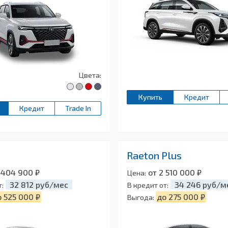
Цвета:
Купить
Кредит
Кредит
Trade In
Raeton Plus
 404 900 ₽
от 2 510 000 ₽
Цена:
32 812 руб/мес
34 246 руб/м
т:
В кредит от:
 525 000 ₽
до 275 000 ₽
Выгода: