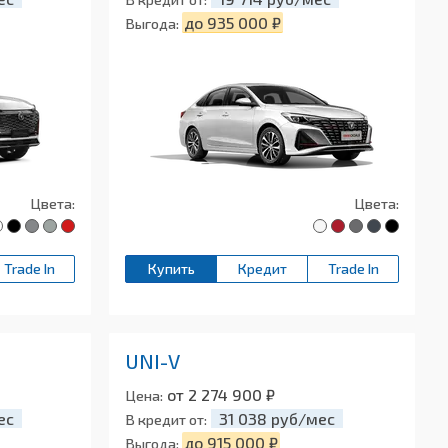
до 935 000 ₽
Выгода:
Цвета:
Цвета:
Trade In
Купить
Кредит
Trade In
UNI-V
от 2 274 900 ₽
Цена:
ес
31 038 руб/мес
В кредит от:
до 915 000 ₽
Выгода: