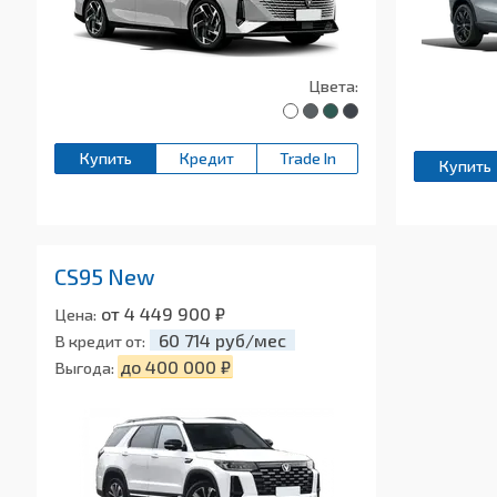
Цвета:
Купить
Кредит
Trade In
Купить
CS95 New
от 4 449 900 ₽
Цена:
60 714 руб/мес
В кредит от:
до 400 000 ₽
Выгода: