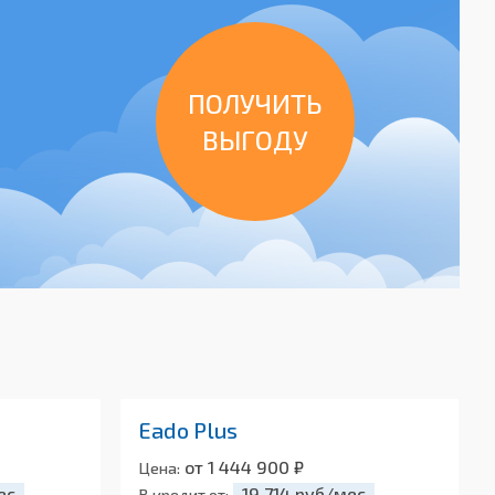
ПОЛУЧИТЬ
ВЫГОДУ
Eado Plus
от 1 444 900 ₽
Цена:
ес
19 714 руб/мес
В кредит от: