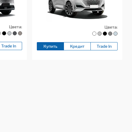
Цвета:
Цвета:
Trade In
Купить
Кредит
Trade In