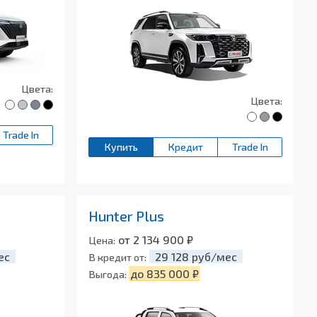
Цвета:
Цвета:
Trade In
Купить
Кредит
Trade In
Hunter Plus
от 2 134 900 ₽
Цена:
ес
29 128 руб/мес
В кредит от:
до 835 000 ₽
Выгода: