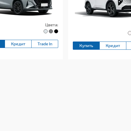
Цвета:
Кредит
Trade In
Купить
Кредит