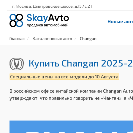
г. Москва, Дмитровское шоссе, д.157 с.21
Новые авт
Главная
Каталог новых авто
Changan
Купить Changan 2025-
Специальные цены на все модели до 10 Августа
В российском офисе китайской компании Changan Aut
утверждают, что правильно говорить не «Чанган», а «