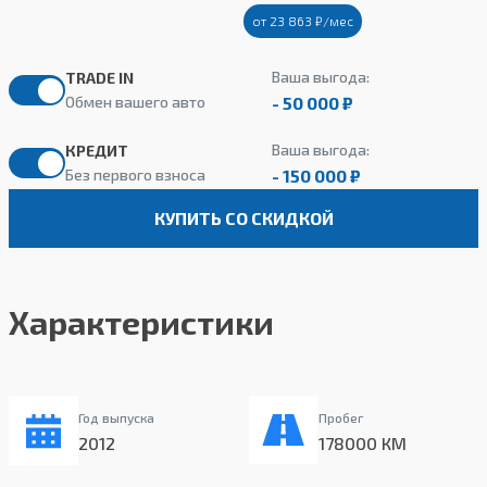
от 23 863 ₽/мес
Ваша выгода:
TRADE IN
- 50 000 ₽
Обмен вашего авто
Ваша выгода:
КРЕДИТ
- 150 000 ₽
Без первого взноса
КУПИТЬ СО СКИДКОЙ
Характеристики
Год выпуска
Пробег
2012
178000 КМ