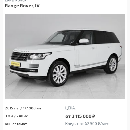
Range Rover, IV
ЦЕНА:
2015 г.в. / 177 000 км
от 3 115 000 ₽
3.0 л / 248 лс
Кредит от 42 500 ₽/мес
КПП автомат