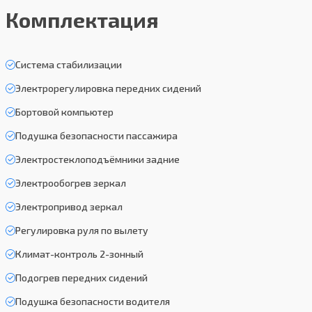
Комплектация
Система стабилизации
Электрорегулировка передних сидений
Бортовой компьютер
Подушка безопасности пассажира
Электростеклоподъёмники задние
Электрообогрев зеркал
Электропривод зеркал
Регулировка руля по вылету
Климат-контроль 2-зонный
Подогрев передних сидений
Подушка безопасности водителя