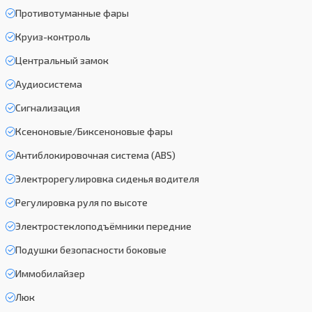
Противотуманные фары
Круиз-контроль
Центральный замок
Аудиосистема
Сигнализация
Ксеноновые/Биксеноновые фары
Антиблокировочная система (ABS)
Электрорегулировка сиденья водителя
Регулировка руля по высоте
Электростеклоподъёмники передние
Подушки безопасности боковые
Иммобилайзер
Люк