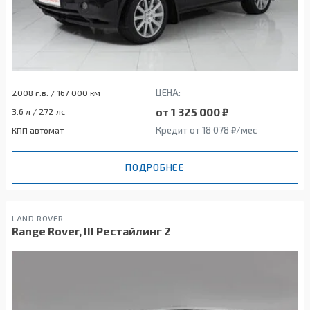
ЦЕНА:
2008 г.в. / 167 000 км
от 1 325 000 ₽
3.6 л / 272 лс
Кредит от 18 078 ₽/мес
КПП автомат
ПОДРОБНЕЕ
LAND ROVER
Range Rover, III Рестайлинг 2