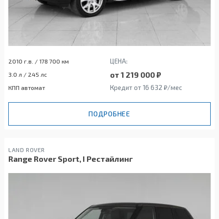
ЦЕНА:
2010 г.в. / 178 700 км
от 1 219 000 ₽
3.0 л / 245 лс
Кредит от 16 632 ₽/мес
КПП автомат
ПОДРОБНЕЕ
LAND ROVER
Range Rover Sport, I Рестайлинг