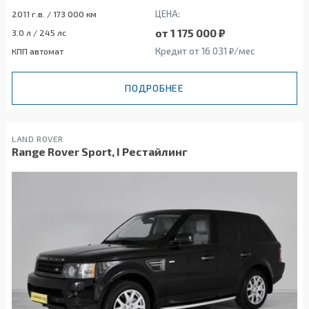
ЦЕНА:
2011 г.в. / 173 000 км
от 1 175 000 ₽
3.0 л / 245 лс
Кредит от 16 031 ₽/мес
КПП автомат
ПОДРОБНЕЕ
LAND ROVER
Range Rover Sport, I Рестайлинг