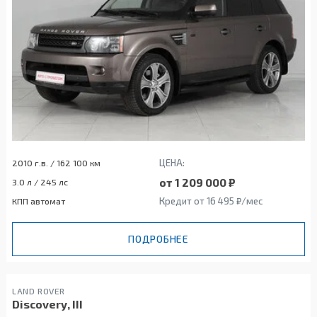
ЦЕНА:
2010 г.в. / 162 100 км
от 1 209 000 ₽
3.0 л / 245 лс
Кредит от 16 495 ₽/мес
КПП автомат
ПОДРОБНЕЕ
LAND ROVER
Discovery, III