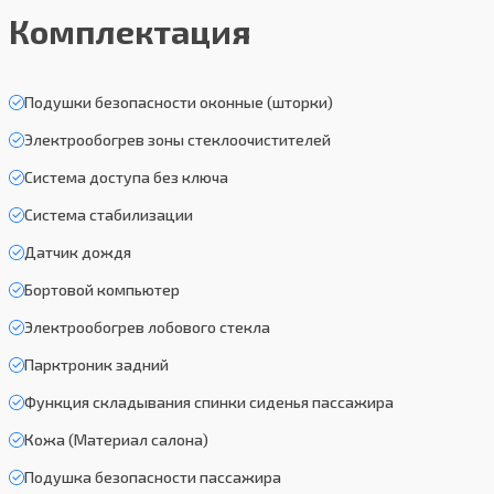
Комплектация
Подушки безопасности оконные (шторки)
Электрообогрев зоны стеклоочистителей
Система доступа без ключа
Система стабилизации
Датчик дождя
Бортовой компьютер
Электрообогрев лобового стекла
Парктроник задний
Функция складывания спинки сиденья пассажира
Кожа (Материал салона)
Подушка безопасности пассажира