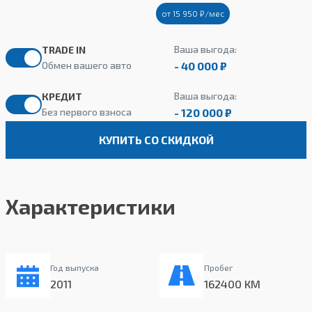
от 15 950 ₽/мес
Ваша выгода:
TRADE IN
- 40 000 ₽
Обмен вашего авто
Ваша выгода:
КРЕДИТ
- 120 000 ₽
Без первого взноса
КУПИТЬ СО СКИДКОЙ
Характеристики
Год выпуска
Пробег
2011
162400 КМ