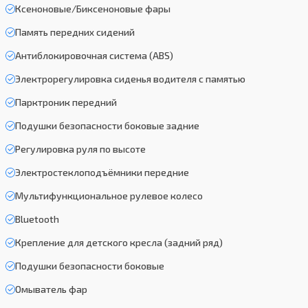
Ксеноновые/Биксеноновые фары
Память передних сидений
Антиблокировочная система (ABS)
Электрорегулировка сиденья водителя с памятью
Парктроник передний
Подушки безопасности боковые задние
Регулировка руля по высоте
Электростеклоподъёмники передние
Мультифункциональное рулевое колесо
Bluetooth
Крепление для детского кресла (задний ряд)
Подушки безопасности боковые
Омыватель фар