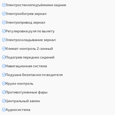
Электростеклоподъёмники задние
Электрообогрев зеркал
Электропривод зеркал
Регулировка руля по вылету
Электроскладывание зеркал
Климат-контроль 2-зонный
Подогрев передних сидений
Навигационная система
Подушка безопасности водителя
Круиз-контроль
Противотуманные фары
Центральный замок
Аудиосистема