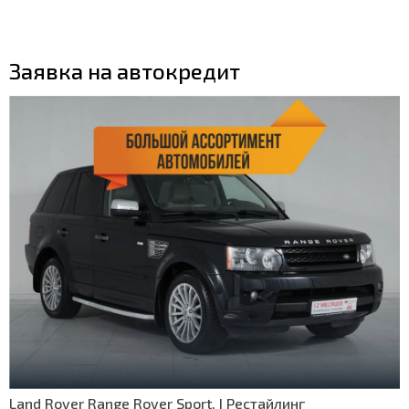
Заявка на автокредит
Land Rover Range Rover Sport, I Рестайлинг