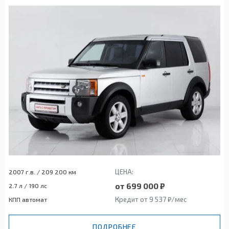
ЦЕНА:
2007 г.в. / 209 200 км
от 699 000 ₽
2.7 л / 190 лс
Кредит от 9 537 ₽/мес
КПП автомат
ПОДРОБНЕЕ