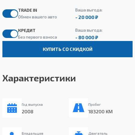
Ваша выгода:
TRADE IN
- 20 000 ₽
Обмен вашего авто
Ваша выгода:
КРЕДИТ
- 80 000 ₽
Без первого взноса
КУПИТЬ СО СКИДКОЙ
Характеристики
Год выпуска
Пробег
2008
183200 КМ
Владельцев
Двигатель