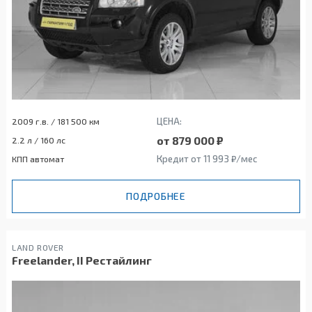
ЦЕНА:
2009 г.в. / 181 500 км
от 879 000 ₽
2.2 л / 160 лс
Кредит от 11 993 ₽/мес
КПП автомат
ПОДРОБНЕЕ
LAND ROVER
Freelander, II Рестайлинг