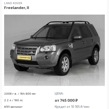
LAND ROVER
Freelander, II
ЦЕНА:
2008 г.в. / 164 600 км
от 745 000 ₽
2.2 л / 160 лс
Кредит от 10 165 ₽/мес
КПП автомат