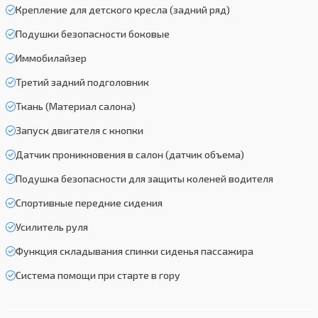
Крепление для детского кресла (задний ряд)
Подушки безопасности боковые
Иммобилайзер
Третий задний подголовник
Ткань (Материал салона)
Запуск двигателя с кнопки
Датчик проникновения в салон (датчик объема)
Подушка безопасности для защиты коленей водителя
Спортивные передние сидения
Усилитель руля
Функция складывания спинки сиденья пассажира
Система помощи при старте в гору