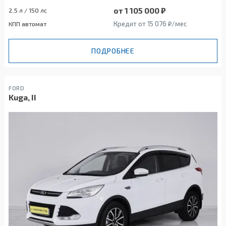
от 1 105 000 ₽
2.5 л / 150 лс
Кредит от 15 076 ₽/мес
КПП автомат
ПОДРОБНЕЕ
FORD
Kuga, II