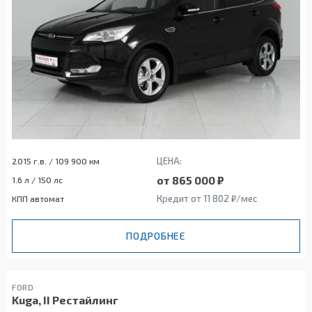
ЦЕНА:
2015 г.в. / 109 900 км
от 865 000 ₽
1.6 л / 150 лс
Кредит от 11 802 ₽/мес
КПП автомат
ПОДРОБНЕЕ
FORD
Kuga, II Рестайлинг