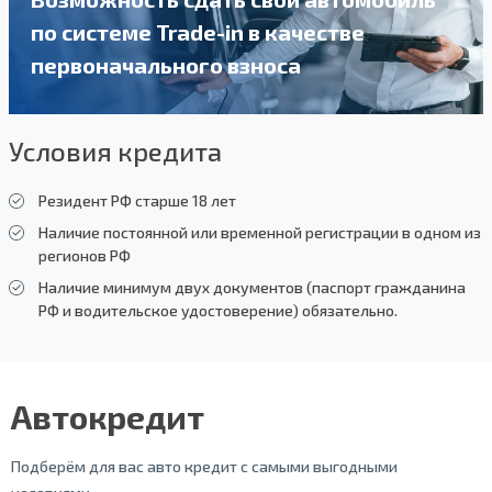
по системе Trade-in в качестве
первоначального взноса
Условия кредита
Резидент РФ старше 18 лет
Наличие постоянной или временной регистрации в одном из
регионов РФ
Наличие минимум двух документов (паспорт гражданина
РФ и водительское удостоверение) обязательно.
Автокредит
Подберём для вас авто кредит с самыми выгодными