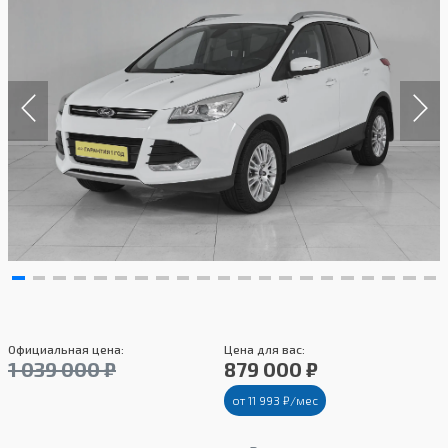
Официальная цена:
Цена для вас:
1 039 000 ₽
879 000 ₽
от 11 993 ₽/мес