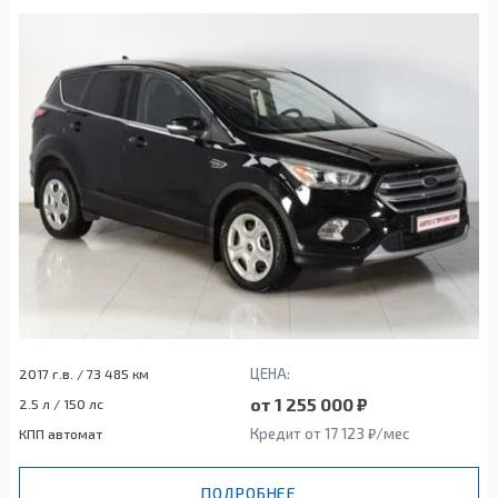
ЦЕНА:
2017 г.в. / 73 485 км
от 1 255 000 ₽
2.5 л / 150 лс
Кредит от 17 123 ₽/мес
КПП автомат
ПОДРОБНЕЕ