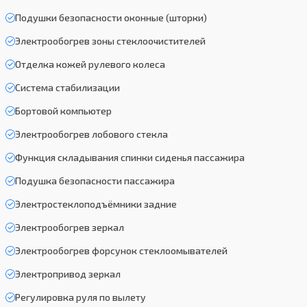
Подушки безопасности оконные (шторки)
Электрообогрев зоны стеклоочистителей
Отделка кожей рулевого колеса
Система стабилизации
Бортовой компьютер
Электрообогрев лобового стекла
Функция складывания спинки сиденья пассажира
Подушка безопасности пассажира
Электростеклоподъёмники задние
Электрообогрев зеркал
Электрообогрев форсунок стеклоомывателей
Электропривод зеркал
Регулировка руля по вылету