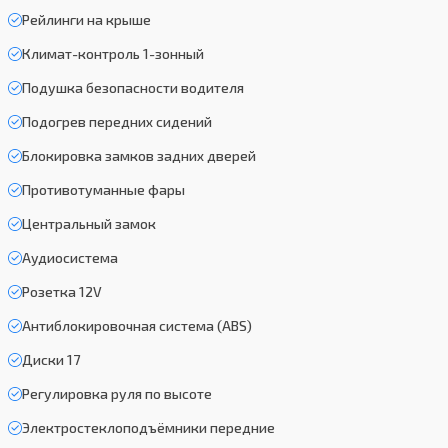
Рейлинги на крыше
Климат-контроль 1-зонный
Подушка безопасности водителя
Подогрев передних сидений
Блокировка замков задних дверей
Противотуманные фары
Центральный замок
Аудиосистема
Розетка 12V
Антиблокировочная система (ABS)
Диски 17
Регулировка руля по высоте
Электростеклоподъёмники передние