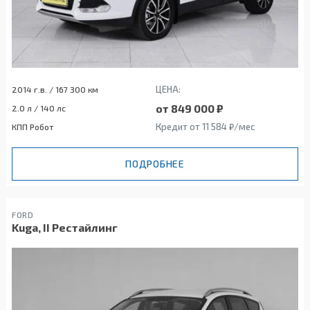
ЦЕНА:
2014 г.в. / 167 300 км
от 849 000 ₽
2.0 л / 140 лс
Кредит от 11 584 ₽/мес
КПП Робот
ПОДРОБНЕЕ
FORD
Kuga, II Рестайлинг