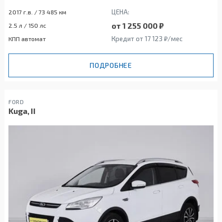
ЦЕНА:
2017 г.в. / 73 485 км
от 1 255 000 ₽
2.5 л / 150 лс
Кредит от 17 123 ₽/мес
КПП автомат
ПОДРОБНЕЕ
FORD
Kuga, II