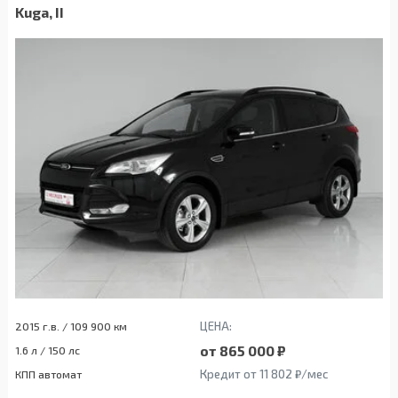
Kuga, II
ЦЕНА:
2015 г.в. / 109 900 км
от 865 000 ₽
1.6 л / 150 лс
Кредит от 11 802 ₽/мес
КПП автомат