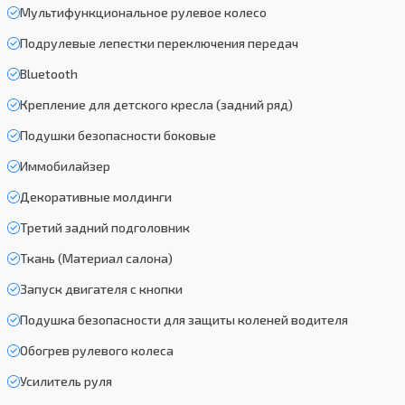
Мультифункциональное рулевое колесо
Подрулевые лепестки переключения передач
Bluetooth
Крепление для детского кресла (задний ряд)
Подушки безопасности боковые
Иммобилайзер
Декоративные молдинги
Третий задний подголовник
Ткань (Материал салона)
Запуск двигателя с кнопки
Подушка безопасности для защиты коленей водителя
Обогрев рулевого колеса
Усилитель руля