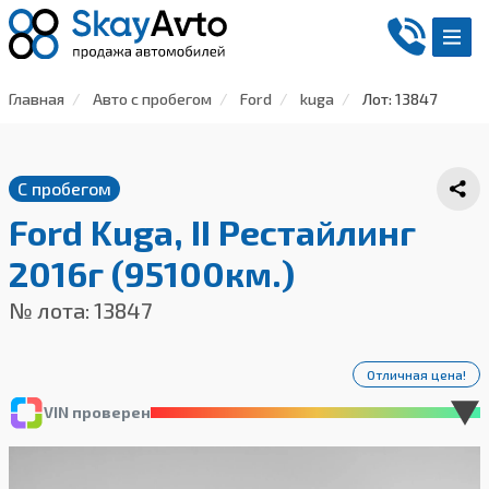
Главная
Авто с пробегом
Ford
kuga
Лот: 13847
С пробегом
Ford Kuga, II Рестайлинг
2016г (95100км.)
№ лота: 13847
Отличная цена!
VIN проверен