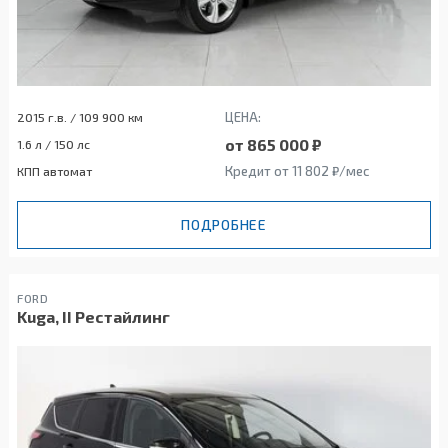
ЦЕНА:
2015 г.в. / 109 900 км
от 865 000 ₽
1.6 л / 150 лс
Кредит от 11 802 ₽/мес
КПП автомат
ПОДРОБНЕЕ
FORD
Kuga, II Рестайлинг