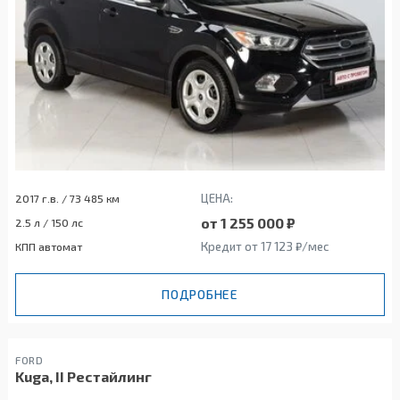
ЦЕНА:
2017 г.в. / 73 485 км
от 1 255 000 ₽
2.5 л / 150 лс
Кредит от 17 123 ₽/мес
КПП автомат
ПОДРОБНЕЕ
FORD
Kuga, II Рестайлинг