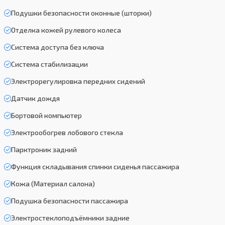
Подушки безопасности оконные (шторки)
Отделка кожей рулевого колеса
Система доступа без ключа
Система стабилизации
Электрорегулировка передних сидений
Датчик дождя
Бортовой компьютер
Электрообогрев лобового стекла
Парктроник задний
Функция складывания спинки сиденья пассажира
Кожа (Материал салона)
Подушка безопасности пассажира
Электростеклоподъёмники задние