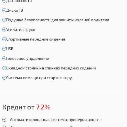
Датчик света
Диски 18
Подушка безопасности для защиты коленей водителя
Усилитель руля
Спортивные передние сидения
USB
Голосовое управление
Складной столик на спинках передних сидений
Система помощи при старте в гору
Кредит от
7.2%
Автоматизированная система, проверки анкеты