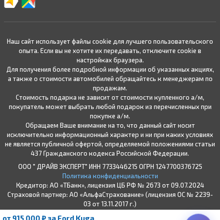
Наш сайт использует файлы cookie для лучшего пользовательского
опыта. Если вы не хотите их передавать, отключите cookie в
настройках браузера.
Для получения более подробной информации об указанных акциях,
а также о стоимости автомобилей обращайтесь к менеджерам по
продажам.
Стоимость подарка не зависит от стоимости купленного а/м,
покупатель может выбрать любой подарок из перечисленных при
покупке а/м.
Обращаем Ваше внимание на то, что данный сайт носит
исключительно информационный характер и ни при каких условиях
не является публичной офертой, определяемой положениями статьи
437 Гражданского кодекса Российской Федерации.
ООО " ДРАЙВ ЭКСПЕРТ" ИНН 7733446215 ОГРН 1247700376725
Политика конфиденциальности
Кредитор: АО «ТБанк», лицензия ЦБ РФ № 2673 от 09.07.2024
Страховой партнер: АО «АльфаСтрахование» (лицензия ОС № 2239-
03 от 13.11.2017 г.)
* Подробные условия кредитования
от 915 000 ₽ за Ford Kuga