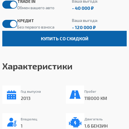
Ваша выгода:
TRADE IN
- 40 000 ₽
Обмен вашего авто
Ваша выгода:
КРЕДИТ
- 120 000 ₽
Без первого взноса
КУПИТЬ СО СКИДКОЙ
Характеристики
Год выпуска
Пробег
2013
118000 КМ
Владелец
Двигатель
1
1.6 БЕНЗИН