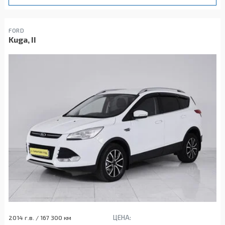
FORD
Kuga, II
ЦЕНА:
2014 г.в. / 167 300 км