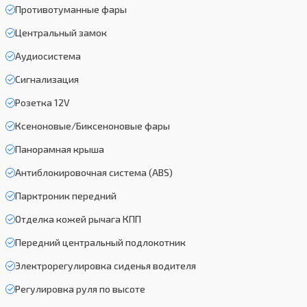
Противотуманные фары
Центральный замок
Аудиосистема
Сигнализация
Розетка 12V
Ксеноновые/Биксеноновые фары
Панорамная крыша
Антиблокировочная система (ABS)
Парктроник передний
Отделка кожей рычага КПП
Передний центральный подлокотник
Электрорегулировка сиденья водителя
Регулировка руля по высоте