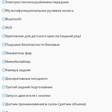
Электростеклоподъёмники передние
Мультифункциональное рулевое колесо
Bluetooth
AUX
Крепление для детского кресла (задний ряд)
Подушки безопасности боковые
Омыватель фар
Иммобилайзер
Камера задняя
Декоративные молдинги
Третий задний подголовник
Запуск двигателя с кнопки
Датчик проникновения в салон (датчик объема)