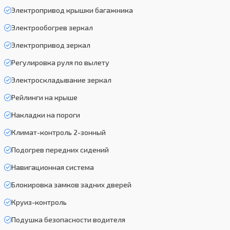
Электропривод крышки багажника
Электрообогрев зеркал
Электропривод зеркал
Регулировка руля по вылету
Электроскладывание зеркал
Рейлинги на крыше
Накладки на пороги
Климат-контроль 2-зонный
Подогрев передних сидений
Навигационная система
Блокировка замков задних дверей
Круиз-контроль
Подушка безопасности водителя