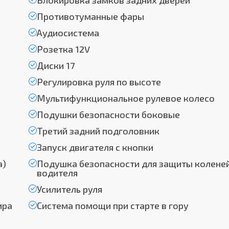
Блокировка замков задних дверей
Противотуманные фары
Аудиосистема
Розетка 12V
Диски 17
Регулировка руля по высоте
Мультифункциональное рулевое колесо
Подушки безопасности боковые
Третий задний подголовник
Запуск двигателя с кнопки
а)
Подушка безопасности для защиты колене
водителя
Усилитель руля
ира
Система помощи при старте в гору