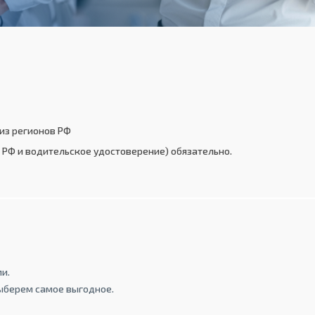
из регионов РФ
РФ и водительское удостоверение) обязательно.
и.
ыберем самое выгодное.