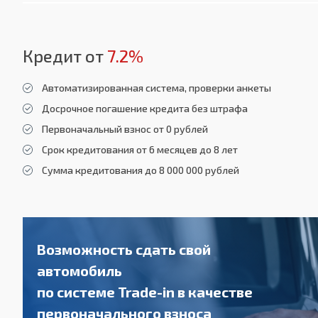
Кредит от
7.2%
Автоматизированная система, проверки анкеты
Досрочное погашение кредита без штрафа
Первоначальный взнос от 0 рублей
Срок кредитования от 6 месяцев до 8 лет
Сумма кредитования до 8 000 000 рублей
Возможность сдать свой
автомобиль
по системе Trade-in в качестве
первоначального взноса