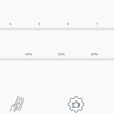
4
5
6
7
40%
50%
60%