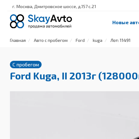
г. Москва, Дмитровское шоссе, д.157 с.21
Новые авт
Главная
Авто с пробегом
Ford
kuga
Лот: 11491
С пробегом
Ford Kuga, II 2013г (128000