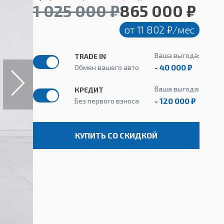
1 025 000 ₽
865 000 ₽
от 11 802 ₽/мес
Ваша выгода:
TRADE IN
- 40 000 ₽
Обмен вашего авто
Ваша выгода:
КРЕДИТ
- 120 000 ₽
Без первого взноса
КУПИТЬ СО СКИДКОЙ