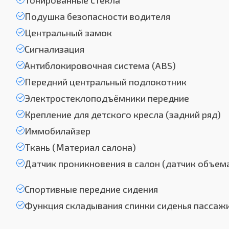
Тонированные стекла
Подушка безопасности водителя
Центральный замок
Сигнализация
Антиблокировочная система (ABS)
Передний центральный подлокотник
Электростеклоподъёмники передние
Крепление для детского кресла (задний ряд)
Иммобилайзер
Ткань (Материал салона)
Датчик проникновения в салон (датчик объем
Спортивные передние сидения
Функция складывания спинки сиденья пассаж