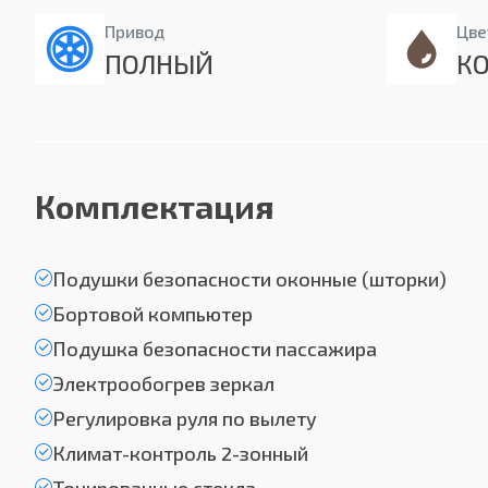
Привод
Цве
ПОЛНЫЙ
К
Комплектация
Подушки безопасности оконные (шторки)
Бортовой компьютер
Подушка безопасности пассажира
Электрообогрев зеркал
Регулировка руля по вылету
Климат-контроль 2-зонный