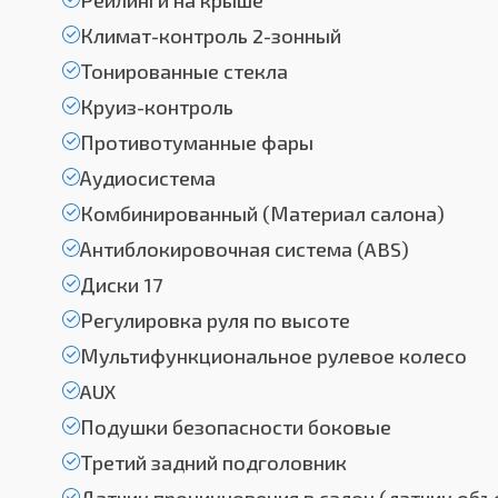
Рейлинги на крыше
Климат-контроль 2-зонный
Тонированные стекла
Круиз-контроль
Противотуманные фары
Аудиосистема
Комбинированный (Материал салона)
Антиблокировочная система (ABS)
Диски 17
Регулировка руля по высоте
Мультифункциональное рулевое колесо
AUX
Подушки безопасности боковые
Третий задний подголовник