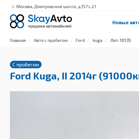
г. Москва, Дмитровское шоссе, д.157 с.21
Новые авт
Главная
Авто с пробегом
Ford
kuga
Лот: 10135
С пробегом
Ford Kuga, II 2014г (91000к