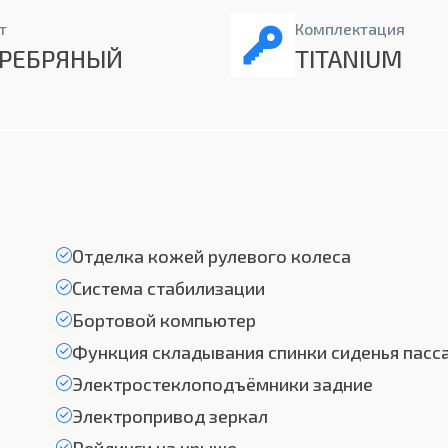
т
Комплектация
ЕРЕБРЯНЫЙ
TITANIUM
Отделка кожей рулевого колеса
Система стабилизации
Бортовой компьютер
Функция складывания спинки сиденья пасс
Электростеклоподъёмники задние
Электропривод зеркал