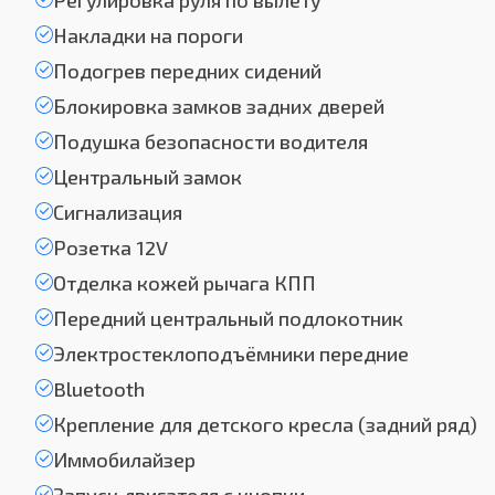
Регулировка руля по вылету
Накладки на пороги
Подогрев передних сидений
Блокировка замков задних дверей
Подушка безопасности водителя
Центральный замок
Сигнализация
Розетка 12V
Отделка кожей рычага КПП
Передний центральный подлокотник
Электростеклоподъёмники передние
Bluetooth
Крепление для детского кресла (задний ряд)
Иммобилайзер