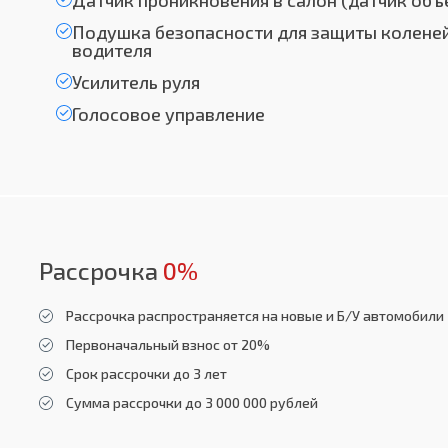
Датчик проникновения в салон (датчик объ
Подушка безопасности для защиты колене
водителя
Усилитель руля
Голосовое управление
Рассрочка
0%
Рассрочка распространяется на новые и Б/У автомобили
Первоначальный взнос от 20%
Срок рассрочки до 3 лет
Сумма рассрочки до 3 000 000 рублей