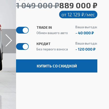
1 049 000 ₽
889 000 ₽
от 12 129 ₽/мес
Ваша выгода:
TRADE IN
- 40 000 ₽
Обмен вашего авто
Ваша выгода:
КРЕДИТ
- 120 000 ₽
Без первого взноса
КУПИТЬ СО СКИДКОЙ