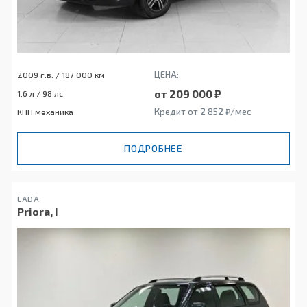
ЦЕНА:
2009 г.в. / 187 000 км
от 209 000 ₽
1.6 л / 98 лс
Кредит от 2 852 ₽/мес
КПП механика
ПОДРОБНЕЕ
LADA
Priora, I