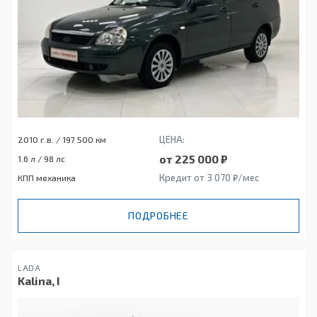
ЦЕНА:
2010 г.в. / 197 500 км
от 225 000 ₽
1.6 л / 98 лс
Кредит от 3 070 ₽/мес
КПП механика
ПОДРОБНЕЕ
LADA
Kalina, I