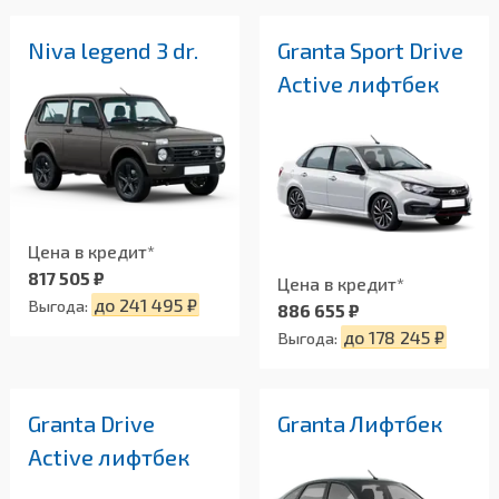
Niva legend 3 dr.
Granta Sport Drive
Active лифтбек
Цена в кредит*
817 505 ₽
Цена в кредит*
до 241 495 ₽
Выгода:
886 655 ₽
до 178 245 ₽
Выгода:
Granta Drive
Granta Лифтбек
Active лифтбек