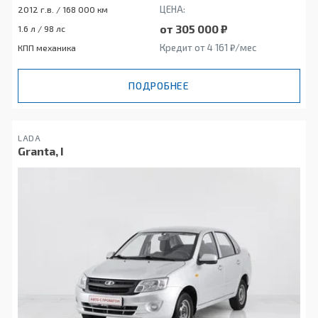
ЦЕНА:
2012 г.в. / 168 000 км
от 305 000 ₽
1.6 л / 98 лс
Кредит от 4 161 ₽/мес
КПП механика
ПОДРОБНЕЕ
LADA
Granta, I