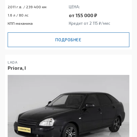
ЦЕНА:
2011 г.в. / 239 400 км
от 155 000 ₽
1.6 л / 80 лс
Кредит от 2 115 ₽/мес
КПП механика
ПОДРОБНЕЕ
LADA
Priora, I