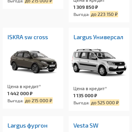
до 215 000 ₽
Выгода:
1 309 850 ₽
до 223 150 ₽
Выгода:
ISKRA sw cross
Largus Универсал
Цена в кредит*
Цена в кредит*
1 442 000 ₽
1 135 000 ₽
до 215 000 ₽
Выгода:
до 525 000 ₽
Выгода:
Largus фургон
Vesta SW