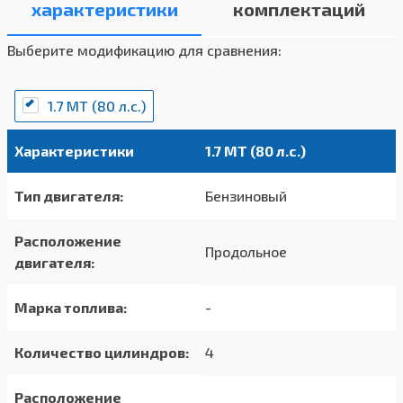
характеристики
комплектаций
Выберите модификацию для сравнения:
1.7 MT (80 л.с.)
Характеристики
1.7 MT (80 л.с.)
Тип двигателя:
Бензиновый
Расположение
Продольное
двигателя:
Марка топлива:
-
Количество цилиндров:
4
Расположение