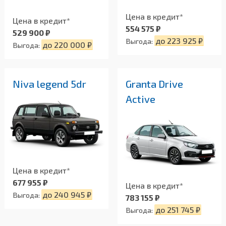
Цена в кредит*
Цена в кредит*
554 575 ₽
529 900 ₽
до 223 925 ₽
Выгода:
до 220 000 ₽
Выгода:
Niva legend 5dr
Granta Drive
Active
Цена в кредит*
677 955 ₽
Цена в кредит*
до 240 945 ₽
Выгода:
783 155 ₽
до 251 745 ₽
Выгода: