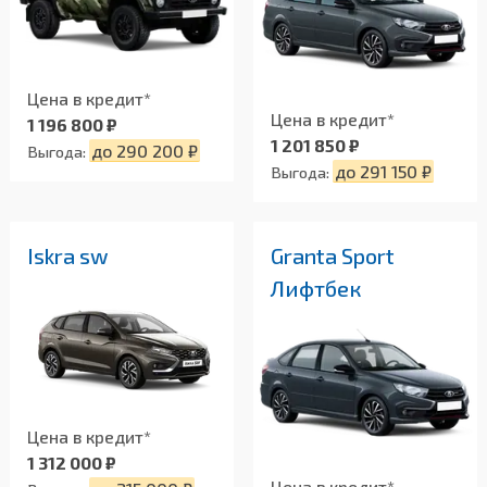
Цена в кредит*
Цена в кредит*
1 196 800 ₽
1 201 850 ₽
до 290 200 ₽
Выгода:
до 291 150 ₽
Выгода:
Iskra sw
Granta Sport
Лифтбек
Цена в кредит*
1 312 000 ₽
Цена в кредит*