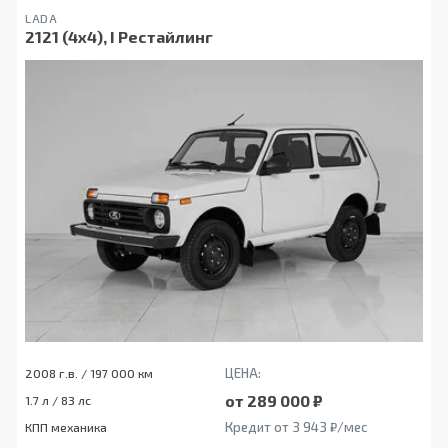
LADA
2121 (4x4), I Рестайлинг
ЦЕНА:
2008 г.в. / 197 000 км
от 289 000 ₽
1.7 л / 83 лс
Кредит от 3 943 ₽/мес
КПП механика