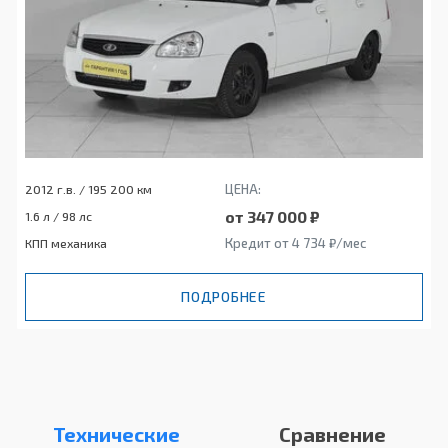
ЦЕНА:
2012 г.в. / 195 200 км
от 347 000 ₽
1.6 л / 98 лс
Кредит от 4 734 ₽/мес
КПП механика
ПОДРОБНЕЕ
Технические
Сравнение