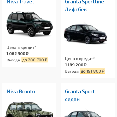
Niva Travel
Granta Sportline
Лифтбек
Цена в кредит*
1 062 300 ₽
Цена в кредит*
до 280 700 ₽
Выгода:
1 189 200 ₽
до 191 800 ₽
Выгода:
Niva Bronto
Granta Sport
седан