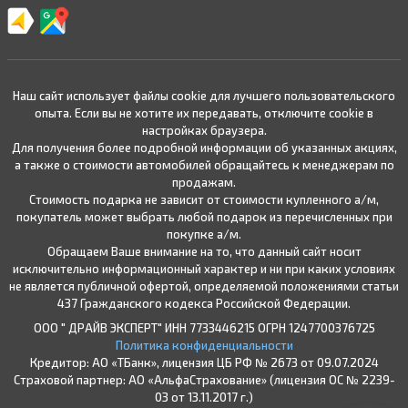
Наш сайт использует файлы cookie для лучшего пользовательского
опыта. Если вы не хотите их передавать, отключите cookie в
настройках браузера.
Для получения более подробной информации об указанных акциях,
а также о стоимости автомобилей обращайтесь к менеджерам по
продажам.
Стоимость подарка не зависит от стоимости купленного а/м,
покупатель может выбрать любой подарок из перечисленных при
покупке а/м.
Обращаем Ваше внимание на то, что данный сайт носит
исключительно информационный характер и ни при каких условиях
не является публичной офертой, определяемой положениями статьи
437 Гражданского кодекса Российской Федерации.
ООО " ДРАЙВ ЭКСПЕРТ" ИНН 7733446215 ОГРН 1247700376725
Политика конфиденциальности
Кредитор: АО «ТБанк», лицензия ЦБ РФ № 2673 от 09.07.2024
Страховой партнер: АО «АльфаСтрахование» (лицензия ОС № 2239-
03 от 13.11.2017 г.)