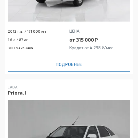
ЦЕНА:
2012 г.в. / 171 000 км
от 315 000 ₽
1.6 л / 87 лс
Кредит от 4 298 ₽/мес
КПП механика
ПОДРОБНЕЕ
LADA
Priora, I