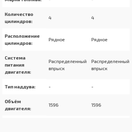
Количество
4
4
цилиндров:
Расположение
Рядное
Рядное
цилиндров:
Система
Распределенный
Распределенный
питания
впрыск
впрыск
двигателя:
Тип наддува:
-
-
Объём
1596
1596
двигателя:
Мощность:
106 л.с
98 л.с