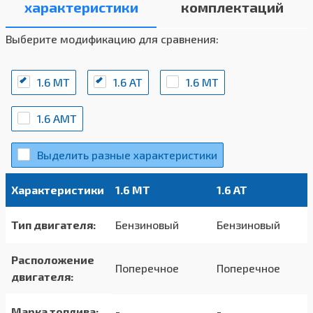
характеристики
комплектаций
Выберите модификацию для сравнения:
1.6 MT
1.6 AT
1.6 MT
1.6 AMT
Выделить разные характеристики
Характеристики
1.6 MT
1.6 AT
Тип двигателя:
Бензиновый
Бензиновый
Расположение
Поперечное
Поперечное
двигателя:
Марка топлива:
-
-