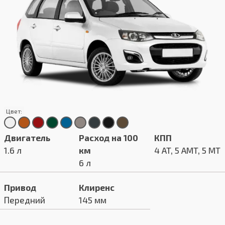
Цвет:
Двигатель
Расход на 100
КПП
1.6 л
км
4 AT, 5 AMT, 5 MT
6 л
Привод
Клиренс
Передний
145 мм