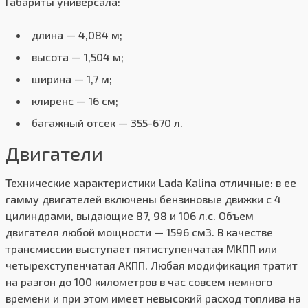
Габариты универсала:
длина — 4,084 м;
высота — 1,504 м;
ширина — 1,7 м;
клиренс — 16 см;
багажный отсек — 355-670 л.
Двигатели
Технические характеристики Lada Kalina отличные: в ее
гамму двигателей включены бензиновые движки с 4
цилиндрами, выдающие 87, 98 и 106 л.с. Объем
двигателя любой мощности — 1596 см3. В качестве
трансмиссии выступает пятиступенчатая МКПП или
четырехступенчатая АКПП. Любая модификация тратит
на разгон до 100 километров в час совсем немного
времени и при этом имеет невысокий расход топлива на