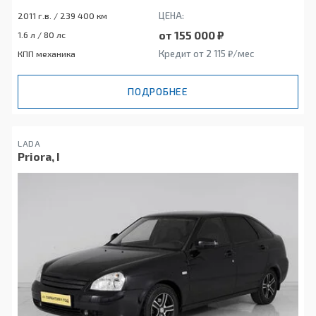
ЦЕНА:
2011 г.в. / 239 400 км
от 155 000 ₽
1.6 л / 80 лс
Кредит от 2 115 ₽/мес
КПП механика
ПОДРОБНЕЕ
LADA
Priora, I