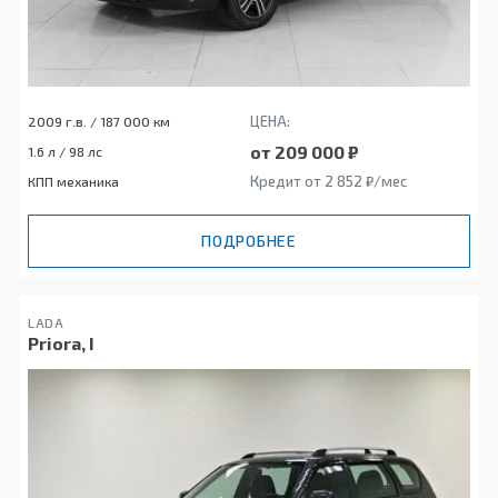
ЦЕНА:
2009 г.в. / 187 000 км
от 209 000 ₽
1.6 л / 98 лс
Кредит от 2 852 ₽/мес
КПП механика
ПОДРОБНЕЕ
LADA
Priora, I