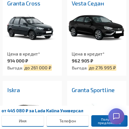
Granta Cross
Vesta Седан
Цена в кредит*
Цена в кредит*
914 000 ₽
962 905 ₽
до 261 000 ₽
до 276 995 ₽
Выгода:
Выгода:
Iskra
Granta Sportline
от
445 080 ₽
за Lada Kalina Универсал
Получить 
предложение