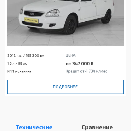
ЦЕНА:
2012 г.в. / 195 200 км
от 347 000 ₽
1.6 л / 98 лс
Кредит от 4 734 ₽/мес
КПП механика
ПОДРОБНЕЕ
Технические
Сравнение