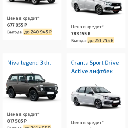
Цена в кредит*
677 955 ₽
Цена в кредит*
до 240 945 ₽
Выгода:
783 155 ₽
до 251 745 ₽
Выгода:
Niva legend 3 dr.
Granta Sport Drive
Active лифтбек
Цена в кредит*
817 505 ₽
Цена в кредит*
до 241 495 ₽
Выгода: