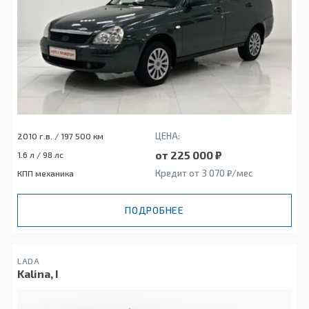
ЦЕНА:
2010 г.в. / 197 500 км
от 225 000 ₽
1.6 л / 98 лс
Кредит от 3 070 ₽/мес
КПП механика
ПОДРОБНЕЕ
LADA
Kalina, I