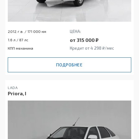
ЦЕНА:
2012 г.в. / 171 000 км
от 315 000 ₽
1.6 л / 87 лс
Кредит от 4 298 ₽/мес
КПП механика
ПОДРОБНЕЕ
LADA
Priora, I