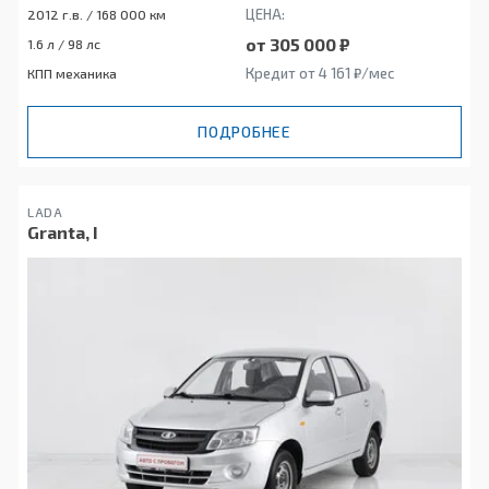
ЦЕНА:
2012 г.в. / 168 000 км
от 305 000 ₽
1.6 л / 98 лс
Кредит от 4 161 ₽/мес
КПП механика
ПОДРОБНЕЕ
LADA
Granta, I