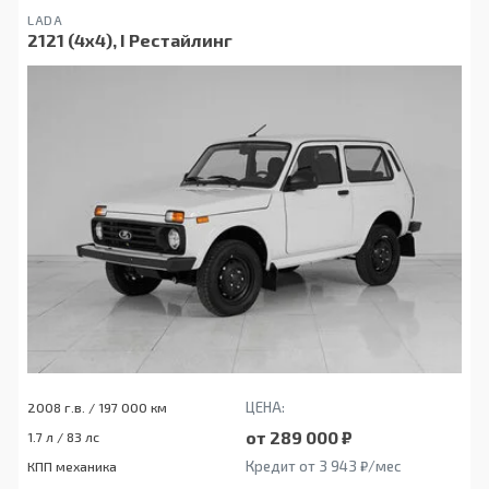
LADA
2121 (4x4), I Рестайлинг
ЦЕНА:
2008 г.в. / 197 000 км
от 289 000 ₽
1.7 л / 83 лс
Кредит от 3 943 ₽/мес
КПП механика