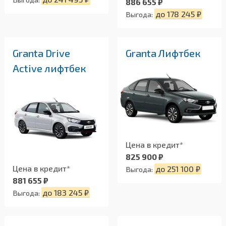
886 655 ₽
до 178 245 ₽
Выгода:
Granta Drive
Granta Лифтбек
Active лифтбек
Цена в кредит*
825 900 ₽
Цена в кредит*
до 251 100 ₽
Выгода:
881 655 ₽
до 183 245 ₽
Выгода: