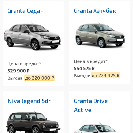
Granta Седан
Granta Хэтчбек
Цена в кредит*
Цена в кредит*
554 575 ₽
529 900 ₽
до 223 925 ₽
Выгода:
до 220 000 ₽
Выгода:
Niva legend 5dr
Granta Drive
Active