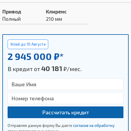
Привод
Клиренс
Полный
210 мм
Успей до 10 Августа
2 945 000 ₽*
40 181
В кредит от
₽/мес.
Рассчитать кредит
Отправляя данную форму Вы даете
согласие на обработку
своих персональных данных.