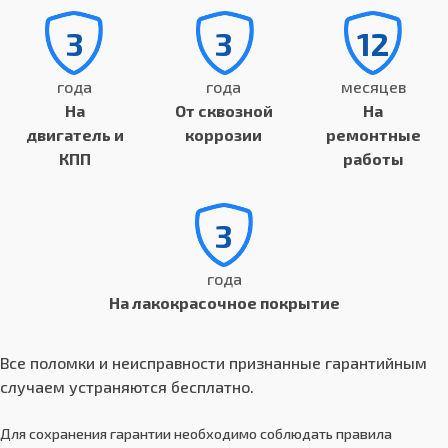
3
3
12
года
года
месяцев
На
От сквозной
На
двигатель и
коррозии
ремонтные
КПП
работы
3
года
На лакокрасочное покрытие
Все поломки и неисправности признанные гарантийным
случаем устраняются бесплатно.
Для сохранения гарантии необходимо соблюдать правила