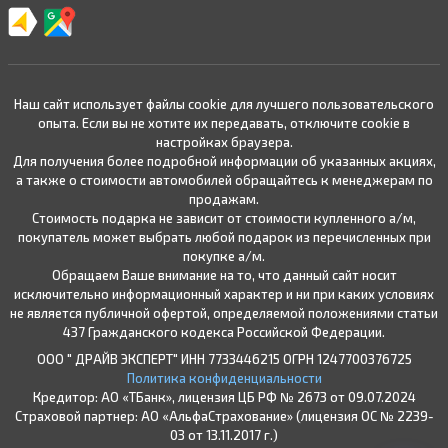
Наш сайт использует файлы cookie для лучшего пользовательского
опыта. Если вы не хотите их передавать, отключите cookie в
настройках браузера.
Для получения более подробной информации об указанных акциях,
а также о стоимости автомобилей обращайтесь к менеджерам по
продажам.
Стоимость подарка не зависит от стоимости купленного а/м,
покупатель может выбрать любой подарок из перечисленных при
покупке а/м.
Обращаем Ваше внимание на то, что данный сайт носит
исключительно информационный характер и ни при каких условиях
не является публичной офертой, определяемой положениями статьи
437 Гражданского кодекса Российской Федерации.
ООО " ДРАЙВ ЭКСПЕРТ" ИНН 7733446215 ОГРН 1247700376725
Политика конфиденциальности
Кредитор: АО «ТБанк», лицензия ЦБ РФ № 2673 от 09.07.2024
Страховой партнер: АО «АльфаСтрахование» (лицензия ОС № 2239-
03 от 13.11.2017 г.)