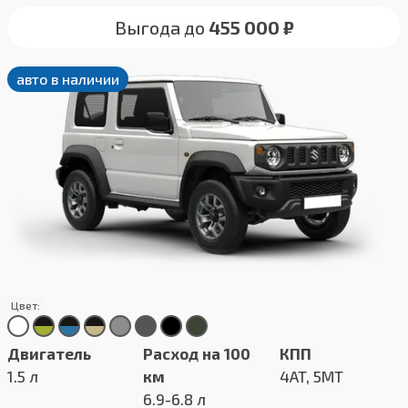
Выгода до
455 000 ₽
авто в наличии
Цвет:
Двигатель
Расход на 100
КПП
1.5 л
км
4AT, 5MT
6.9-6.8 л