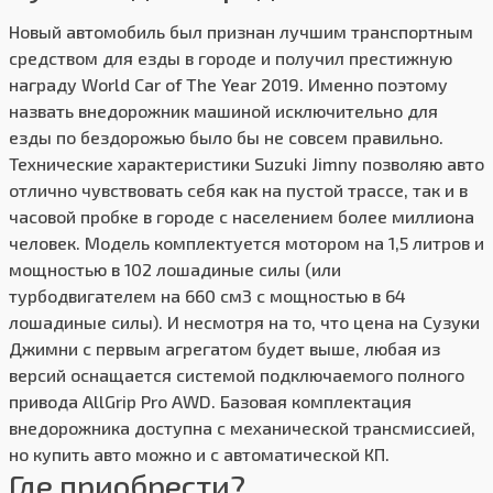
Новый автомобиль был признан лучшим транспортным
средством для езды в городе и получил престижную
награду World Car of The Year 2019. Именно поэтому
назвать внедорожник машиной исключительно для
езды по бездорожью было бы не совсем правильно.
Технические характеристики Suzuki Jimny позволяю авто
отлично чувствовать себя как на пустой трассе, так и в
часовой пробке в городе с населением более миллиона
человек. Модель комплектуется мотором на 1,5 литров и
мощностью в 102 лошадиные силы (или
турбодвигателем на 660 см3 с мощностью в 64
лошадиные силы). И несмотря на то, что цена на Сузуки
Джимни с первым агрегатом будет выше, любая из
версий оснащается системой подключаемого полного
привода AllGrip Pro AWD. Базовая комплектация
внедорожника доступна с механической трансмиссией,
но купить авто можно и с автоматической КП.
Где приобрести?