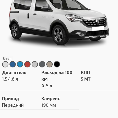
Цвет:
Двигатель
Расход на 100
КПП
1.5-1.6 л
км
5 MT
4-5 л
Привод
Клиренс
Передний
190 мм