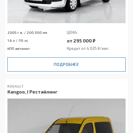
ЦЕНА:
2005 г.в. / 200 000 км
от 295 000 ₽
1.6 л / 115 лс
Кредит от 4 025 ₽/мес
КПП автомат
ПОДРОБНЕЕ
RENAULT
Kangoo, I Рестайлинг