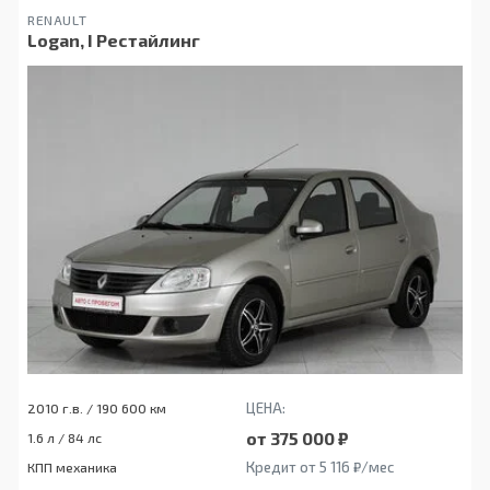
RENAULT
Logan, I Рестайлинг
ЦЕНА:
2010 г.в. / 190 600 км
от 375 000 ₽
1.6 л / 84 лс
Кредит от 5 116 ₽/мес
КПП механика