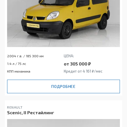
ЦЕНА:
2004 г.в. / 185 300 км
от 305 000 ₽
1.4 л / 75 лс
Кредит от 4 161 ₽/мес
КПП механика
ПОДРОБНЕЕ
RENAULT
Scenic, II Рестайлинг