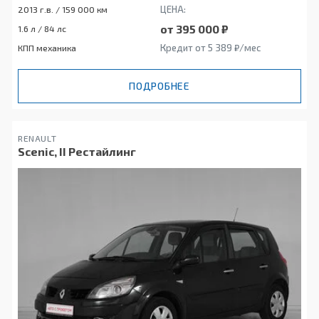
ЦЕНА:
2013 г.в. / 159 000 км
от 395 000 ₽
1.6 л / 84 лс
Кредит от 5 389 ₽/мес
КПП механика
ПОДРОБНЕЕ
RENAULT
Scenic, II Рестайлинг