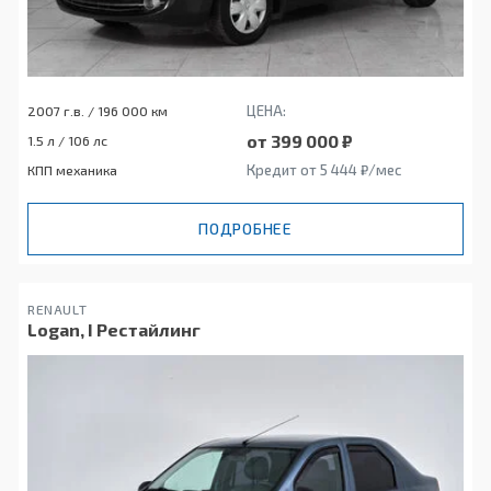
ЦЕНА:
2007 г.в. / 196 000 км
от 399 000 ₽
1.5 л / 106 лс
Кредит от 5 444 ₽/мес
КПП механика
ПОДРОБНЕЕ
RENAULT
Logan, I Рестайлинг