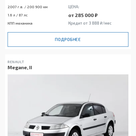
ЦЕНА:
2007 г.в. / 200 900 км
от 285 000 ₽
1.6 л / 87 лс
Кредит от 3 888 ₽/мес
КПП механика
ПОДРОБНЕЕ
RENAULT
Megane, II