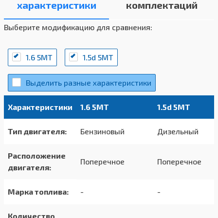
характеристики
комплектаций
Выберите модификацию для сравнения:
1.6 5MT
1.5d 5MT
Выделить разные характеристики
Характеристики
1.6 5MT
1.5d 5MT
Тип двигателя:
Бензиновый
Дизельный
Расположение
Поперечное
Поперечное
двигателя:
Марка топлива:
-
-
Количество