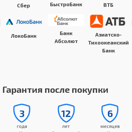
БыстроБанк
ВТБ
Сбер
Банк
Азиатско-
ЛокоБанк
Абсолют
Тихоокеанский
Банк
Гарантия после покупки
3
12
6
года
лет
месяцев