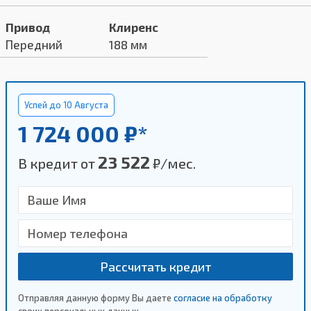
Привод
Клиренс
Передний
188 мм
Успей до 10 Августа
1 724 000 ₽*
23 522
В кредит от
₽/мес.
Рассчитать кредит
Отправляя данную форму Вы даете
согласие на обработку
своих персональных данных.