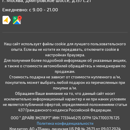
г. Москва, Дмитровское шоссе, д.157 с.21
Ежедневно: с 9.00 - 21.00
Наш сайт использует файлы cookie для лучшего пользовательского
опыта. Если вы не хотите их передавать, отключите cookie в
настройках браузера.
Для получения более подробной информации об указанных акциях,
а также о стоимости автомобилей обращайтесь к менеджерам по
продажам.
Стоимость подарка не зависит от стоимости купленного а/м,
покупатель может выбрать любой подарок из перечисленных при
покупке а/м.
Обращаем Ваше внимание на то, что данный сайт носит
исключительно информационный характер и ни при каких условиях
не является публичной офертой, определяемой положениями статьи
437 Гражданского кодекса Российской Федерации.
ООО " ДРАЙВ ЭКСПЕРТ" ИНН 7733446215 ОГРН 1247700376725
Политика конфиденциальности
Кредитор: АО «ТБанк», лицензия ЦБ РФ № 2673 от 09.07.2024