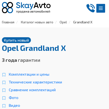
Главная
Каталог новых авто
Opel
Grandland X
Купить новый
Opel Grandland X
3 года
гарантии
Комплектации и цены
Технические характеристики
Сравнение комплектаций
Фото
Видео