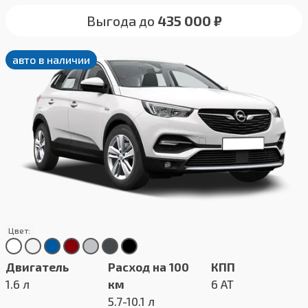
Выгода до
435 000 ₽
авто в наличии
Цвет:
Двигатель
Расход на 100
КПП
1.6 л
км
6 AT
5.7-10.1 л