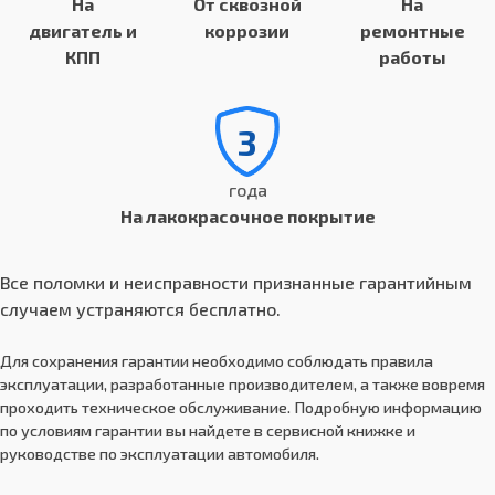
На
От сквозной
На
двигатель и
коррозии
ремонтные
КПП
работы
3
года
На лакокрасочное покрытие
Все поломки и неисправности признанные гарантийным
случаем устраняются бесплатно.
Для сохранения гарантии необходимо соблюдать правила
эксплуатации, разработанные производителем, а также вовремя
проходить техническое обслуживание. Подробную информацию
по условиям гарантии вы найдете в сервисной книжке и
руководстве по эксплуатации автомобиля.