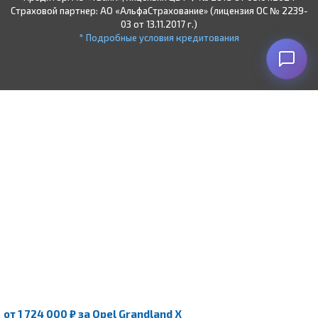
Страховой партнер: АО «АльфаСтрахование» (лицензия ОС № 2239-
03 от 13.11.2017 г.)
* Подробные условия кредитования
от
1 724 000 ₽
за Opel Grandland X