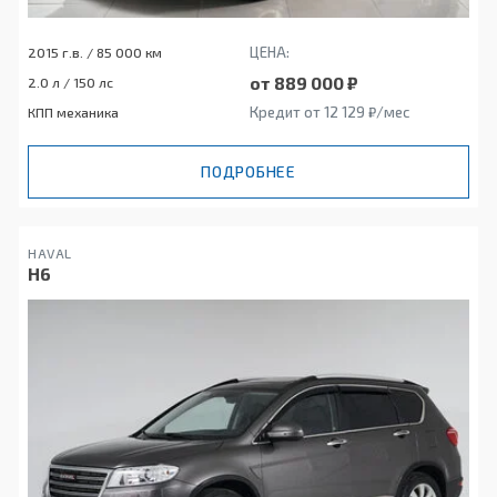
ЦЕНА:
2015 г.в. / 85 000 км
от 889 000 ₽
2.0 л / 150 лс
Кредит от 12 129 ₽/мес
КПП механика
ПОДРОБНЕЕ
HAVAL
H6