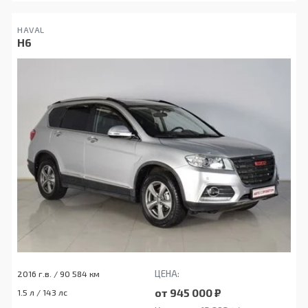
HAVAL
H6
ЦЕНА:
2016 г.в. / 90 584 км
от 945 000 ₽
1.5 л / 143 лс