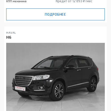
Кредит от 12 893 ₽/мес
КПП механика
ПОДРОБНЕЕ
HAVAL
H6