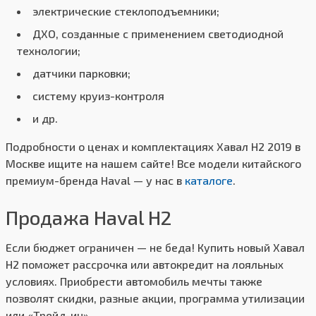
электрические стеклоподъемники;
ДХО, созданные с применением светодиодной
технологии;
датчики парковки;
систему круиз-контроля
и др.
Подробности о ценах и комплектациях Хавал H2 2019 в
Москве ищите на нашем сайте! Все модели китайского
премиум-бренда Haval — у нас в
каталоге
.
Продажа Haval H2
Если бюджет ограничен — не беда! Купить новый Хавал
H2 поможет рассрочка или автокредит на лояльных
условиях. Приобрести автомобиль мечты также
позволят скидки, разные акции, программа утилизации
или «Трейд-ин».