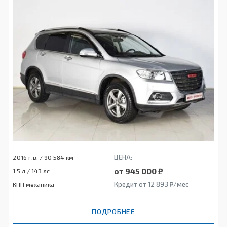
ЦЕНА:
2016 г.в. / 90 584 км
от 945 000 ₽
1.5 л / 143 лс
Кредит от 12 893 ₽/мес
КПП механика
ПОДРОБНЕЕ