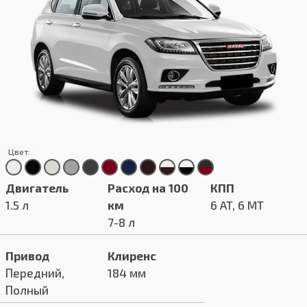
Цвет:
Двигатель
Расход на 100
КПП
1.5 л
км
6 AT, 6 MT
7-8 л
Привод
Клиренс
Передний,
184 мм
Полный