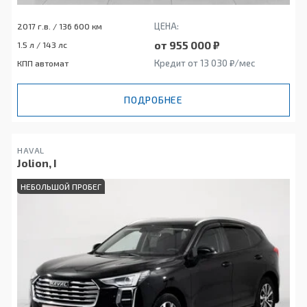
ЦЕНА:
2017 г.в. / 136 600 км
от 955 000 ₽
1.5 л / 143 лс
Кредит от 13 030 ₽/мес
КПП автомат
ПОДРОБНЕЕ
HAVAL
Jolion, I
НЕБОЛЬШОЙ ПРОБЕГ