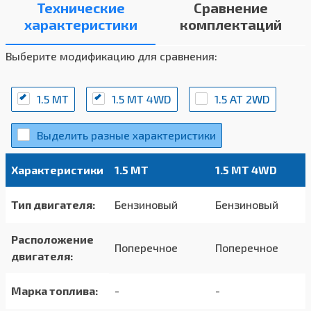
Технические
Сравнение
характеристики
комплектаций
Выберите модификацию для сравнения:
1.5 MT
1.5 MT 4WD
1.5 AT 2WD
Выделить разные характеристики
Характеристики
1.5 MT
1.5 MT 4WD
Тип двигателя:
Бензиновый
Бензиновый
Расположение
Поперечное
Поперечное
двигателя:
Марка топлива:
-
-