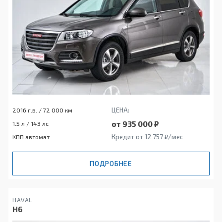
ЦЕНА:
2016 г.в. / 72 000 км
от 935 000 ₽
1.5 л / 143 лс
Кредит от 12 757 ₽/мес
КПП автомат
ПОДРОБНЕЕ
HAVAL
H6