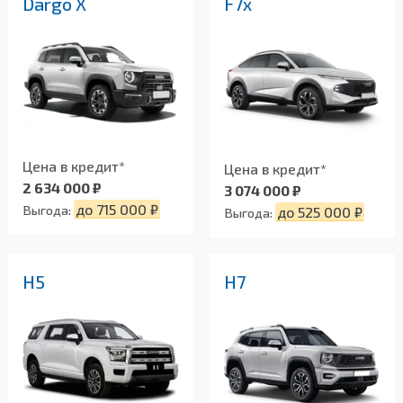
Dargo X
F7x
Цена в кредит*
Цена в кредит*
2 634 000 ₽
3 074 000 ₽
до 715 000 ₽
Выгода:
до 525 000 ₽
Выгода:
H5
H7