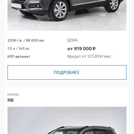
ЦЕНА:
2016 г.в. / 98 000 км
от 919 000 ₽
1.5 л / 143 лс
Кредит от 12 539 ₽/мес
КПП автомат
ПОДРОБНЕЕ
HAVAL
H6