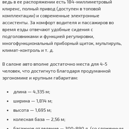
ведь в ее распоряжении есть 184-миллиметровый
клиренс, полный привод (доступен в топовой
комплектации) и современные электронные
ассистенты. За комфорт водителя и пассажиров во
время езды отвечают удобные сидения с
подголовниками и функцией регулировки,
многофункциональный приборный щиток, мультируль,
климат-контроль и т. д.
В салоне авто вполне достаточно места для 4-5
человек, что достигнуто благодаря продуманной
эргономике и крупным габаритам:
длина — 4,335 м;
ширина — 1,814 м;
высота — 1,695 м;
колесная база — 2,56 м;
багажное отделение — 300-890 л. (со сложенным