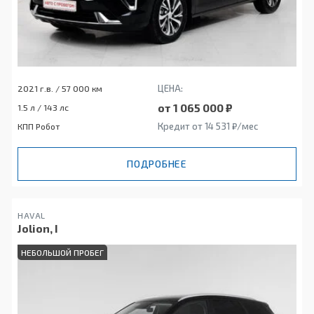
ЦЕНА:
2021 г.в. / 57 000 км
от 1 065 000 ₽
1.5 л / 143 лс
Кредит от 14 531 ₽/мес
КПП Робот
ПОДРОБНЕЕ
HAVAL
Jolion, I
НЕБОЛЬШОЙ ПРОБЕГ