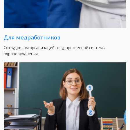
Для медработников
Cотрудником организаций государственной системы
здравоохранения