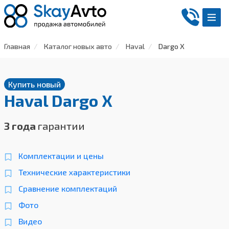
Главная
Каталог новых авто
Haval
Dargo X
Купить новый
Haval Dargo X
3 года
гарантии
Комплектации и цены
Технические характеристики
Сравнение комплектаций
Фото
Видео