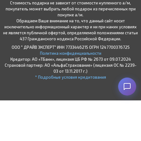
Стоимость подарка не зависит от стоимости купленного а/м,
покупатель может выбрать любой подарок из перечисленных при
покупке а/м.
Обращаем Ваше внимание на то, что данный сайт носит
исключительно информационный характер и ни при каких условиях
не является публичной офертой, определяемой положениями статьи
437 Гражданского кодекса Российской Федерации.
ООО " ДРАЙВ ЭКСПЕРТ" ИНН 7733446215 ОГРН 1247700376725
Политика конфиденциальности
Кредитор: АО «ТБанк», лицензия ЦБ РФ № 2673 от 09.07.2024
Страховой партнер: АО «АльфаСтрахование» (лицензия ОС № 2239-
03 от 13.11.2017 г.)
* Подробные условия кредитования