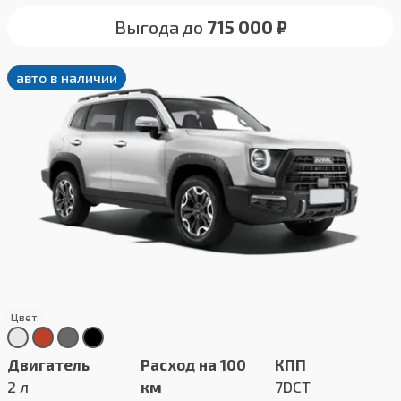
Выгода до
715 000 ₽
авто в наличии
Цвет:
Двигатель
Расход на 100
КПП
2 л
км
7DCT