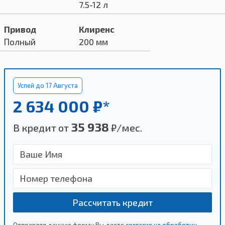
7.5-12 л
Привод
Клиренс
Полный
200 мм
Успей до 17 Августа
2 634 000 ₽*
35 938
В кредит от
₽/мес.
Рассчитать кредит