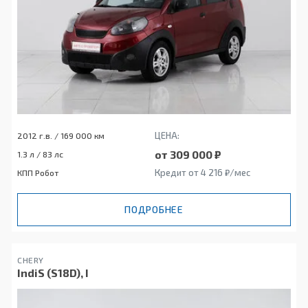
ЦЕНА:
2012 г.в. / 169 000 км
от 309 000 ₽
1.3 л / 83 лс
Кредит от 4 216 ₽/мес
КПП Робот
ПОДРОБНЕЕ
CHERY
IndiS (S18D), I