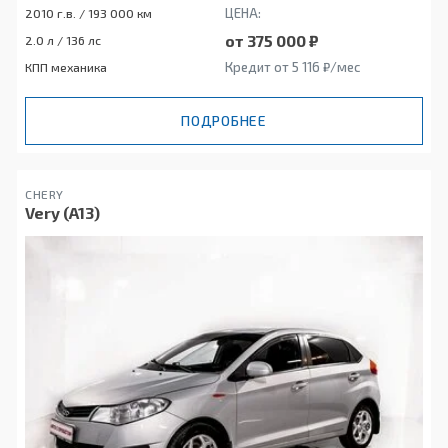
ЦЕНА:
2010 г.в. / 193 000 км
от 375 000 ₽
2.0 л / 136 лс
Кредит от 5 116 ₽/мес
КПП механика
ПОДРОБНЕЕ
CHERY
Very (A13)