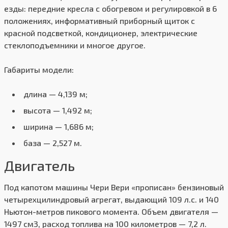
езды: передние кресла с обогревом и регулировкой в 6
положениях, информативный приборный щиток с
красной подсветкой, кондиционер, электрические
стеклоподъемники и многое другое.
Габариты модели:
длина — 4,139 м;
высота — 1,492 м;
ширина — 1,686 м;
база — 2,527 м.
Двигатель
Под капотом машины Чери Вери «прописан» бензиновый
четырехцилиндровый агрегат, выдающий 109 л.с. и 140
Ньютон-метров пикового момента. Объем двигателя —
1497 см3, расход топлива на 100 километров — 7,2 л.