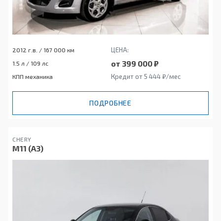
ЦЕНА:
2012 г.в. / 167 000 км
от 399 000 ₽
1.5 л / 109 лс
Кредит от 5 444 ₽/мес
КПП механика
ПОДРОБНЕЕ
CHERY
M11 (A3)