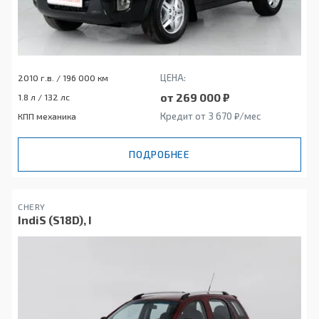
ЦЕНА:
2010 г.в. / 196 000 км
от 269 000 ₽
1.8 л / 132 лс
Кредит от 3 670 ₽/мес
КПП механика
ПОДРОБНЕЕ
CHERY
IndiS (S18D), I