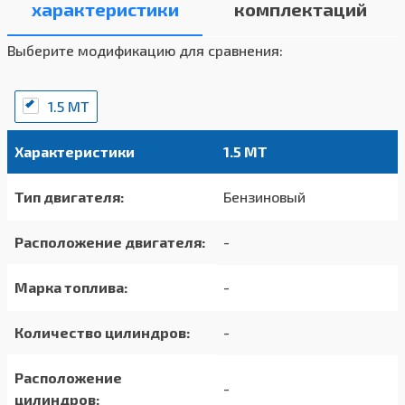
характеристики
комплектаций
Выберите модификацию для сравнения:
1.5 MT
Характеристики
1.5 MT
Тип двигателя:
Бензиновый
Расположение двигателя:
-
Марка топлива:
-
Количество цилиндров:
-
Расположение
-
цилиндров: