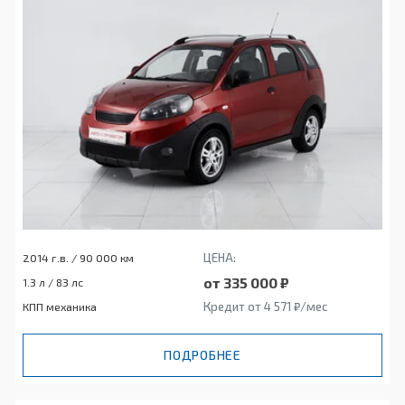
ЦЕНА:
2014 г.в. / 90 000 км
от 335 000 ₽
1.3 л / 83 лс
Кредит от 4 571 ₽/мес
КПП механика
ПОДРОБНЕЕ