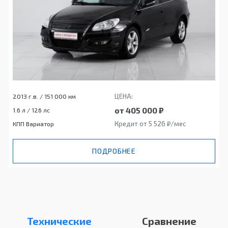
ЦЕНА:
2013 г.в. / 151 000 км
от 405 000 ₽
1.6 л / 126 лс
Кредит от 5 526 ₽/мес
КПП Вариатор
ПОДРОБНЕЕ
Технические
Сравнение