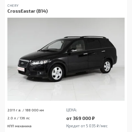
CHERY
CrossEastar (B14)
ЦЕНА:
2011 г.в. / 188 000 км
от 369 000 ₽
2.0 л / 136 лс
Кредит от 5 035 ₽/мес
КПП механика