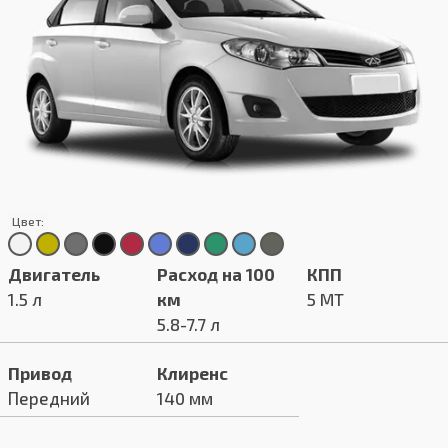
Цвет:
Двигатель
Расход на 100
КПП
1.5 л
км
5 MT
5.8-7.7 л
Привод
Клиренс
Передний
140 мм