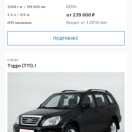
ЦЕНА:
2006 г.в. / 199 000 км
от 239 000 ₽
2.4 л / 129 лс
Кредит от 3 261 ₽/мес
КПП механика
ПОДРОБНЕЕ
CHERY
Tiggo (T11), I