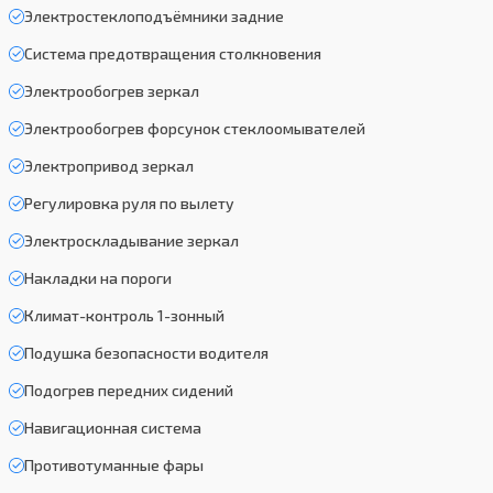
Электростеклоподъёмники задние
Система предотвращения столкновения
Электрообогрев зеркал
Электрообогрев форсунок стеклоомывателей
Электропривод зеркал
Регулировка руля по вылету
Электроскладывание зеркал
Накладки на пороги
Климат-контроль 1-зонный
Подушка безопасности водителя
Подогрев передних сидений
Навигационная система
Противотуманные фары