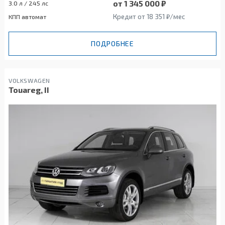
от 1 345 000 ₽
3.0 л / 245 лс
Кредит от 18 351 ₽/мес
КПП автомат
ПОДРОБНЕЕ
VOLKSWAGEN
Touareg, II