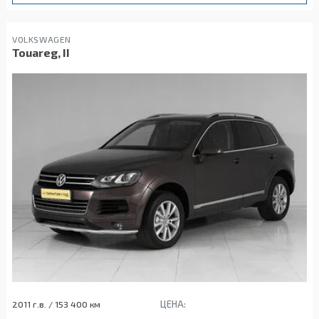
VOLKSWAGEN
Touareg, II
ЦЕНА:
2011 г.в. / 153 400 км