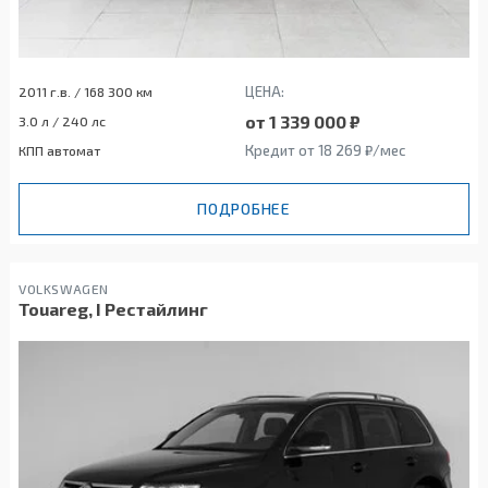
ЦЕНА:
2011 г.в. / 168 300 км
от 1 339 000 ₽
3.0 л / 240 лс
Кредит от 18 269 ₽/мес
КПП автомат
ПОДРОБНЕЕ
VOLKSWAGEN
Touareg, I Рестайлинг