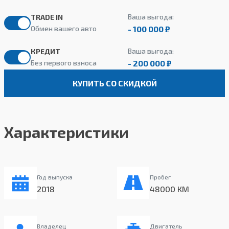
Ваша выгода:
TRADE IN
- 100 000 ₽
Обмен вашего авто
Ваша выгода:
КРЕДИТ
- 200 000 ₽
Без первого взноса
КУПИТЬ СО СКИДКОЙ
Характеристики
Год выпуска
Пробег
2018
48000 КМ
Владелец
Двигатель