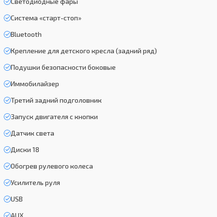
Светодиодные фары
Система «старт-стоп»
Bluetooth
Крепление для детского кресла (задний ряд)
Подушки безопасности боковые
Иммобилайзер
Третий задний подголовник
Запуск двигателя с кнопки
Датчик света
Диски 18
Обогрев рулевого колеса
Усилитель руля
USB
AUX