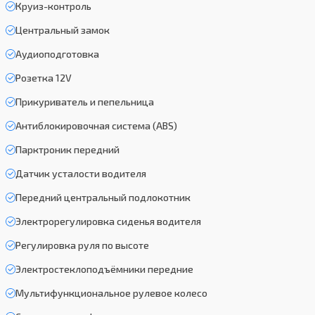
Круиз-контроль
Центральный замок
Аудиоподготовка
Розетка 12V
Прикуриватель и пепельница
Антиблокировочная система (ABS)
Парктроник передний
Датчик усталости водителя
Передний центральный подлокотник
Электрорегулировка сиденья водителя
Регулировка руля по высоте
Электростеклоподъёмники передние
Мультифункциональное рулевое колесо