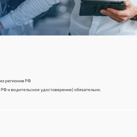
из регионов РФ
РФ и водительское удостоверение) обязательно.