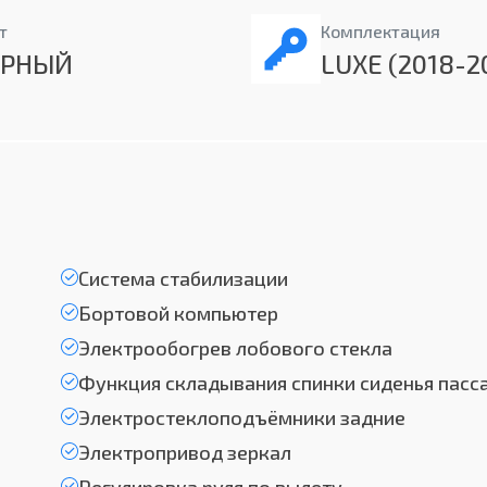
т
Комплектация
ЕРНЫЙ
LUXE (2018-2
Система стабилизации
Бортовой компьютер
Электрообогрев лобового стекла
Функция складывания спинки сиденья пасс
Электростеклоподъёмники задние
Электропривод зеркал