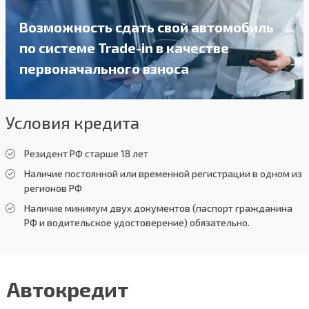
Возможность сдать свой автомобиль
по системе Trade-in в качестве
первоначального взноса
Условия кредита
Резидент РФ старше 18 лет
Наличие постоянной или временной регистрации в одном из
регионов РФ
Наличие минимум двух документов (паспорт гражданина
РФ и водительское удостоверение) обязательно.
Автокредит