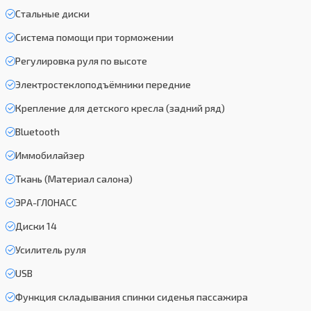
Стальные диски
Система помощи при торможении
Регулировка руля по высоте
Электростеклоподъёмники передние
Крепление для детского кресла (задний ряд)
Bluetooth
Иммобилайзер
Ткань (Материал салона)
ЭРА-ГЛОНАСС
Диски 14
Усилитель руля
USB
Функция складывания спинки сиденья пассажира