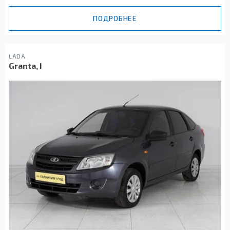
ПОДРОБНЕЕ
LADA
Granta, I