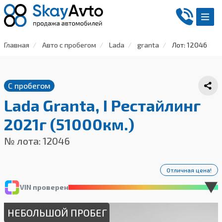
Главная
Авто с пробегом
Lada
granta
Лот: 12046
С пробегом
Lada Granta, I Рестайлинг
2021г (51000км.)
№ лота: 12046
Отличная цена!
VIN проверен
НЕБОЛЬШОЙ ПРОБЕГ