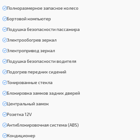
Полноразмерное запасное колесо
Бортовой компьютер
Подушка безопасности пассажира
Электрообогрев зеркал
Электропривод зеркал
Подушка безопасности водителя
Подогрев передних сидений
Тонированные стекла
Блокировка замков задних дверей
Центральный замок
Розетка 12V
Антиблокировочная система (ABS)
Кондиционер