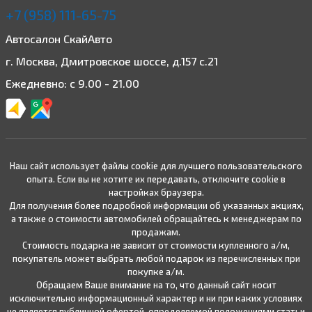
+7 (958) 111-65-75
Автосалон СкайАвто
г. Москва, Дмитровское шоссе, д.157 с.21
Ежедневно: с 9.00 - 21.00
Наш сайт использует файлы cookie для лучшего пользовательского
опыта. Если вы не хотите их передавать, отключите cookie в
настройках браузера.
Для получения более подробной информации об указанных акциях,
а также о стоимости автомобилей обращайтесь к менеджерам по
продажам.
Стоимость подарка не зависит от стоимости купленного а/м,
покупатель может выбрать любой подарок из перечисленных при
покупке а/м.
Обращаем Ваше внимание на то, что данный сайт носит
исключительно информационный характер и ни при каких условиях
не является публичной офертой, определяемой положениями статьи