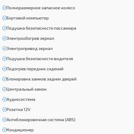
Полноразмерное запасное колесо
Бортовой компьютер
Подушка безопасности пассажира
Электрообогрев зеркал
Электропривод зеркал
Подушка безопасности водителя
Подогрев передних сидений
Блокировка замков задних дверей
Центральный замок
Аудиосистема
Розетка 12V
Антиблокировочная система (ABS)
Кондиционер