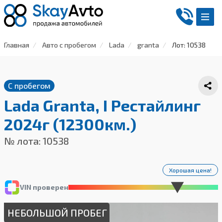
Главная
Авто с пробегом
Lada
granta
Лот: 10538
С пробегом
Lada Granta, I Рестайлинг
2024г (12300км.)
№ лота: 10538
Хорошая цена!
VIN проверен
НЕБОЛЬШОЙ ПРОБЕГ