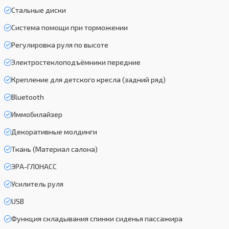
Стальные диски
Система помощи при торможении
Регулировка руля по высоте
Электростеклоподъёмники передние
Крепление для детского кресла (задний ряд)
Bluetooth
Иммобилайзер
Декоративные молдинги
Ткань (Материал салона)
ЭРА-ГЛОНАСС
Усилитель руля
USB
Функция складывания спинки сиденья пассажира