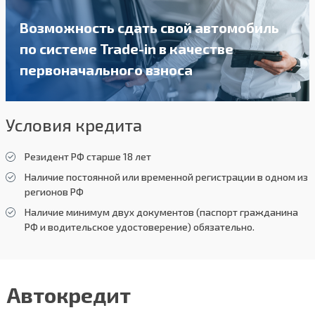
Возможность сдать свой автомобиль
по системе Trade-in в качестве
первоначального взноса
Условия кредита
Резидент РФ старше 18 лет
Наличие постоянной или временной регистрации в одном из
регионов РФ
Наличие минимум двух документов (паспорт гражданина
РФ и водительское удостоверение) обязательно.
Автокредит