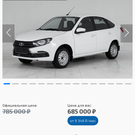
Официальная цена:
Цена для вас:
785 000 ₽
685 000 ₽
от 9 346 ₽/мес