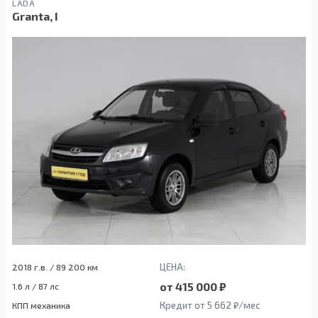
LADA
Granta, I
ЦЕНА:
2018 г.в. / 89 200 км
от 415 000 ₽
1.6 л / 87 лс
Кредит от 5 662 ₽/мес
КПП механика