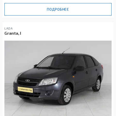
ПОДРОБНЕЕ
LADA
Granta, I