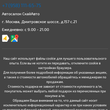
+7 (958) 111-65-75
Автосалон СкайАвто
г. Москва, Дмитровское шоссе, д.157 с.21
Ежедневно: с 9.00 - 21.00
Наш сайт использует файлы cookie для лучшего пользовательского
опыта. Если вы не хотите их передавать, отключите cookie в
настройках браузера.
Для получения более подробной информации об указанных акциях,
а также о стоимости автомобилей обращайтесь к менеджерам по
продажам.
Стоимость подарка не зависит от стоимости купленного а/м,
покупатель может выбрать любой подарок из перечисленных при
покупке а/м.
Обращаем Ваше внимание на то, что данный сайт носит
исключительно информационный характер и ни при каких условиях
не является публичной офертой, определяемой положениями статьи