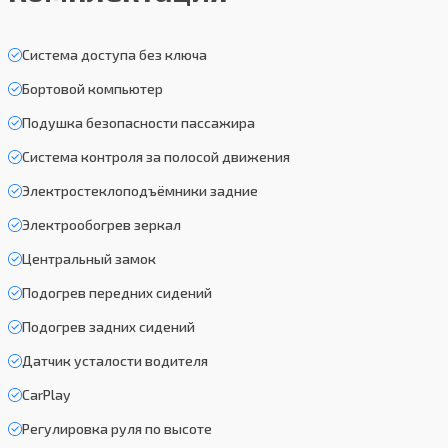
Система доступа без ключа
Бортовой компьютер
Подушка безопасности пассажира
Система контроля за полосой движения
Электростеклоподъёмники задние
Электрообогрев зеркал
Центральный замок
Подогрев передних сидений
Подогрев задних сидений
Датчик усталости водителя
CarPlay
Регулировка руля по высоте