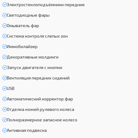
Электростеклоподъёмники передние
Светодиодные фары
Омыватель фар
Система контроля слепых зон
Иммобилайзер
Декоративные молдинги
Запуск двигателя с кнопки
Вентиляция передних сидений
USB
Автоматический корректор фар
Отделка кожей рулевого колеса
Полноразмерное запасное колесо
Активная подвеска