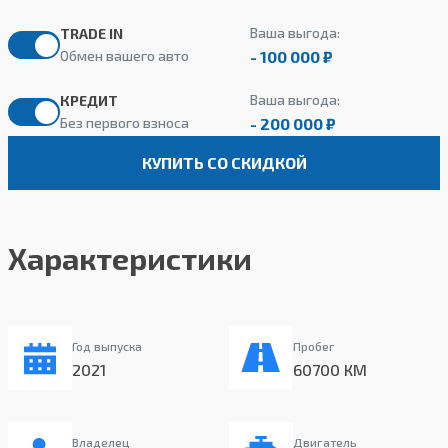
Ваша выгода:
TRADE IN
- 100 000 ₽
Обмен вашего авто
Ваша выгода:
КРЕДИТ
- 200 000 ₽
Без первого взноса
КУПИТЬ СО СКИДКОЙ
Характеристики
Год выпуска
Пробег
2021
60700 КМ
Владелец
Двигатель