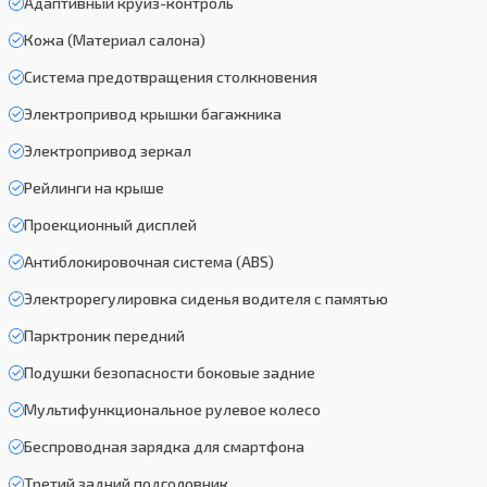
Адаптивный круиз-контроль
Кожа (Материал салона)
Система предотвращения столкновения
Электропривод крышки багажника
Электропривод зеркал
Рейлинги на крыше
Проекционный дисплей
Антиблокировочная система (ABS)
Электрорегулировка сиденья водителя с памятью
Парктроник передний
Подушки безопасности боковые задние
Мультифункциональное рулевое колесо
Беспроводная зарядка для смартфона
Третий задний подголовник