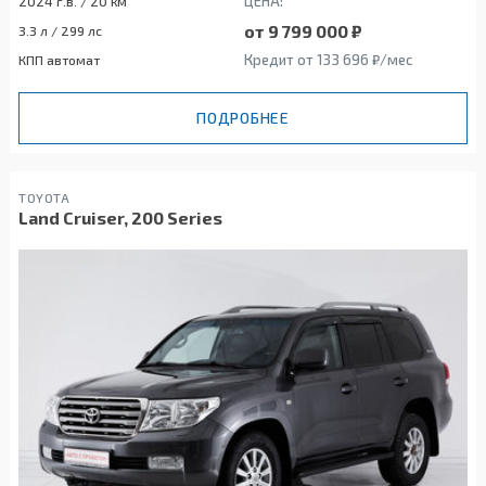
ЦЕНА:
2024 г.в. / 20 км
от 9 799 000 ₽
3.3 л / 299 лс
Кредит от 133 696 ₽/мес
КПП автомат
ПОДРОБНЕЕ
TOYOTA
Land Cruiser, 200 Series