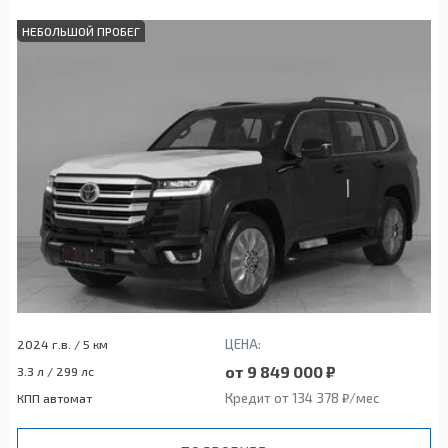
НЕБОЛЬШОЙ ПРОБЕГ
ЦЕНА:
2024 г.в. / 5 км
от 9 849 000 ₽
3.3 л / 299 лс
Кредит от 134 378 ₽/мес
КПП автомат