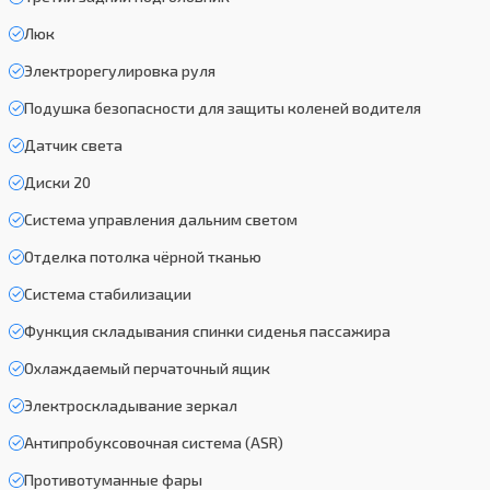
Люк
Электрорегулировка руля
Подушка безопасности для защиты коленей водителя
Датчик света
Диски 20
Система управления дальним светом
Отделка потолка чёрной тканью
Система стабилизации
Функция складывания спинки сиденья пассажира
Охлаждаемый перчаточный ящик
Электроскладывание зеркал
Антипробуксовочная система (ASR)
Противотуманные фары