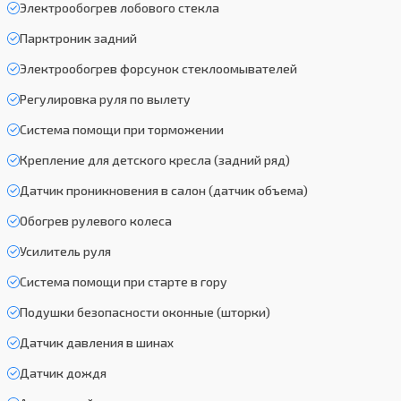
Электрообогрев лобового стекла
Парктроник задний
Электрообогрев форсунок стеклоомывателей
Регулировка руля по вылету
Система помощи при торможении
Крепление для детского кресла (задний ряд)
Датчик проникновения в салон (датчик объема)
Обогрев рулевого колеса
Усилитель руля
Система помощи при старте в гору
Подушки безопасности оконные (шторки)
Датчик давления в шинах
Датчик дождя