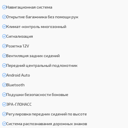
Навигационная система
Открытие багажника без помощи рук
Климат-контроль многозонный
Сигнализация
Розетка 12V
Вентиляция задних сидений
Передний центральный подлокотник
Android Auto
Bluetooth
Подушки безопасности боковые
ЭРА-ГЛОНАСС
Регулировка передних сидений по высоте
Система распознавания дорожных знаков