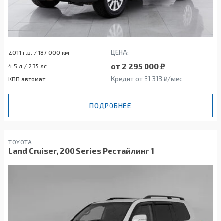
ЦЕНА:
2011 г.в. / 187 000 км
от 2 295 000 ₽
4.5 л / 235 лс
Кредит от 31 313 ₽/мес
КПП автомат
ПОДРОБНЕЕ
TOYOTA
Land Cruiser, 200 Series Рестайлинг 1