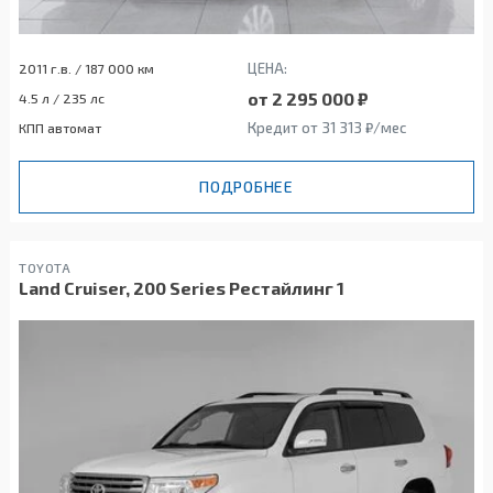
ЦЕНА:
2011 г.в. / 187 000 км
от 2 295 000 ₽
4.5 л / 235 лс
Кредит от 31 313 ₽/мес
КПП автомат
ПОДРОБНЕЕ
TOYOTA
Land Cruiser, 200 Series Рестайлинг 1