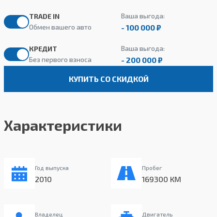
Ваша выгода:
TRADE IN
- 100 000 ₽
Обмен вашего авто
Ваша выгода:
КРЕДИТ
- 200 000 ₽
Без первого взноса
КУПИТЬ СО СКИДКОЙ
Характеристики
Год выпуска
Пробег
2010
169300 КМ
Владелец
Двигатель