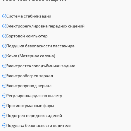
Система стабилизации
Электрорегулировка передних сидений
Бортовой компьютер
Подушка безопасности пассажира
Кожа (Материал салона)
Электростеклоподъёмники задние
Электрообогрев зеркал
Электропривод зеркал
Регулировка руля по вылету
Противотуманные фары
Подогрев передних сидений
Подушка безопасности водителя