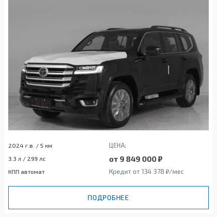
ЦЕНА:
2024 г.в. / 5 км
от 9 849 000 ₽
3.3 л / 299 лс
Кредит от 134 378 ₽/мес
КПП автомат
ПОДРОБНЕЕ