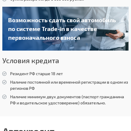
Возможность сдать свой автомобиль
по системе Trade-in в качестве
первоначального взноса
Условия кредита
Резидент РФ старше 18 лет
Наличие постоянной или временной регистрации в одном из
регионов РФ
Наличие минимум двух документов (паспорт гражданина
РФ и водительское удостоверение) обязательно.
Автокредит