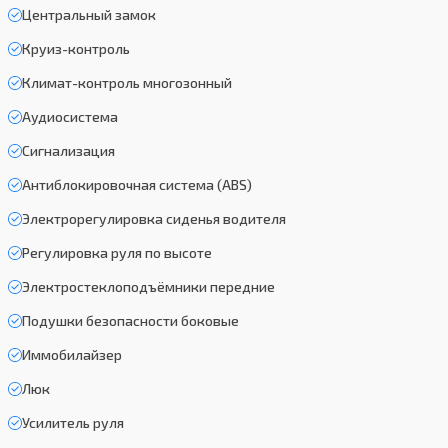
Центральный замок
Круиз-контроль
Климат-контроль многозонный
Аудиосистема
Сигнализация
Антиблокировочная система (ABS)
Электрорегулировка сиденья водителя
Регулировка руля по высоте
Электростеклоподъёмники передние
Подушки безопасности боковые
Иммобилайзер
Люк
Усилитель руля