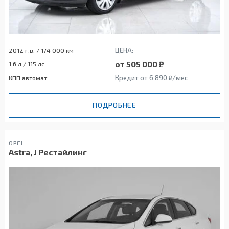
ЦЕНА:
2012 г.в. / 174 000 км
от 505 000 ₽
1.6 л / 115 лс
Кредит от 6 890 ₽/мес
КПП автомат
ПОДРОБНЕЕ
OPEL
Astra, J Рестайлинг