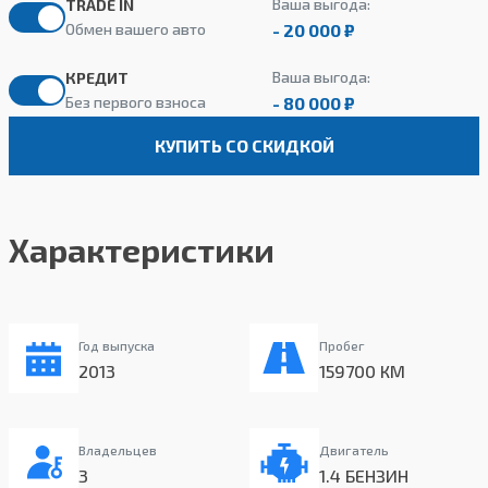
Ваша выгода:
TRADE IN
- 20 000 ₽
Обмен вашего авто
Ваша выгода:
КРЕДИТ
- 80 000 ₽
Без первого взноса
КУПИТЬ СО СКИДКОЙ
Характеристики
Год выпуска
Пробег
2013
159700 КМ
Владельцев
Двигатель
3
1.4 БЕНЗИН