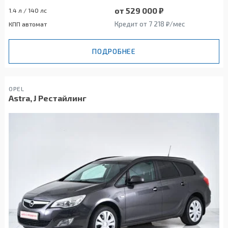
от 529 000 ₽
1.4 л / 140 лс
Кредит от 7 218 ₽/мес
КПП автомат
ПОДРОБНЕЕ
OPEL
Astra, J Рестайлинг