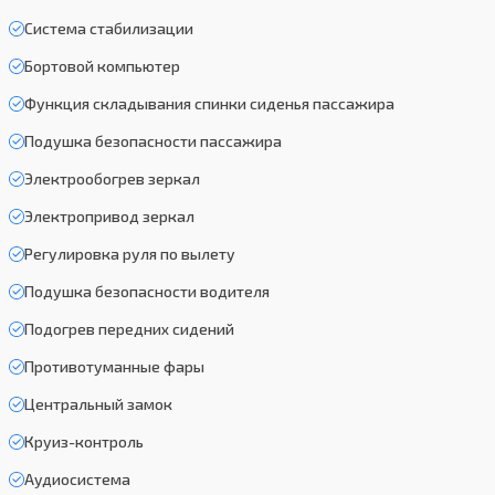
Система стабилизации
Бортовой компьютер
Функция складывания спинки сиденья пассажира
Подушка безопасности пассажира
Электрообогрев зеркал
Электропривод зеркал
Регулировка руля по вылету
Подушка безопасности водителя
Подогрев передних сидений
Противотуманные фары
Центральный замок
Круиз-контроль
Аудиосистема