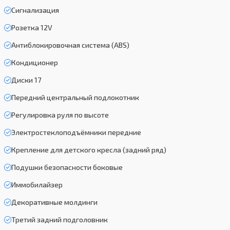
Сигнализация
Розетка 12V
Антиблокировочная система (ABS)
Кондиционер
Диски 17
Передний центральный подлокотник
Регулировка руля по высоте
Электростеклоподъёмники передние
Крепление для детского кресла (задний ряд)
Подушки безопасности боковые
Иммобилайзер
Декоративные молдинги
Третий задний подголовник