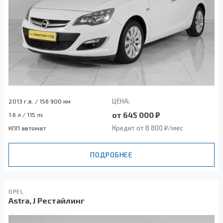
ЦЕНА:
2013 г.в. / 156 900 км
от 645 000 ₽
1.6 л / 115 лс
Кредит от 8 800 ₽/мес
КПП автомат
ПОДРОБНЕЕ
OPEL
Astra, J Рестайлинг