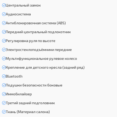
Центральный замок
Аудиосистема
Антиблокировочная система (ABS)
Передний центральный подлокотник
Регулировка руля по высоте
Электростеклоподъёмники передние
Мультифункциональное рулевое колесо
Крепление для детского кресла (задний ряд)
Bluetooth
Подушки безопасности боковые
Иммобилайзер
Третий задний подголовник
Ткань (Материал салона)