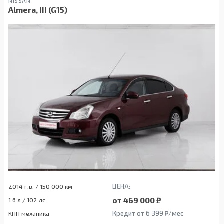
NISSAN
Almera, III (G15)
ЦЕНА:
2014 г.в. / 150 000 км
от 469 000 ₽
1.6 л / 102 лс
Кредит от 6 399 ₽/мес
КПП механика