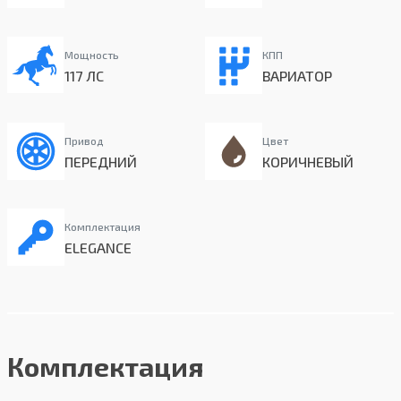
Мощность
КПП
117 ЛС
ВАРИАТОР
Привод
Цвет
ПЕРЕДНИЙ
КОРИЧНЕВЫЙ
Комплектация
ELEGANCE
Комплектация