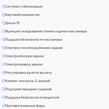
Система стабилизации
Бортовой компьютер
Диски 16
Функция складывания спинки сиденья пассажира
Подушка безопасности пассажира
Электростеклоподъёмники задние
Электрообогрев зеркал
Электропривод зеркал
Регулировка руля по вылету
Климат-контроль 2-зонный
Подогрев передних сидений
Подушка безопасности водителя
Противотуманные фары