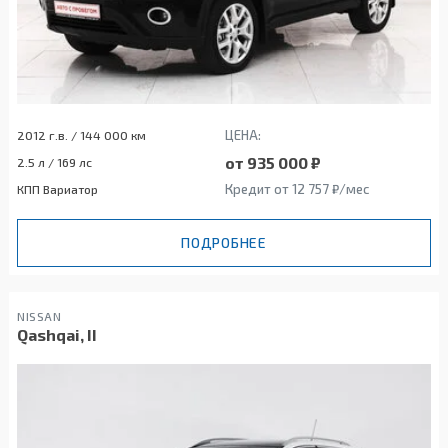
ЦЕНА:
2012 г.в. / 144 000 км
от 935 000 ₽
2.5 л / 169 лс
Кредит от 12 757 ₽/мес
КПП Вариатор
ПОДРОБНЕЕ
NISSAN
Qashqai, II