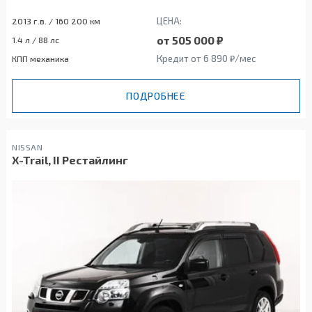
ЦЕНА:
2013 г.в. / 160 200 км
от 505 000 ₽
1.4 л / 88 лс
Кредит от 6 890 ₽/мес
КПП механика
ПОДРОБНЕЕ
NISSAN
X-Trail, II Рестайлинг