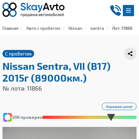
Главная
Авто с пробегом
Nissan
sentra
Лот: 11866
С пробегом
Nissan Sentra, VII (B17)
2015г (89000км.)
№ лота: 11866
Хорошая цена!
VIN проверен