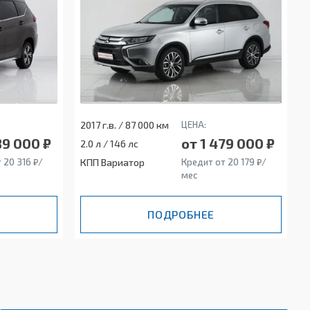
2017 г.в. / 87 000 км
ЦЕНА:
89 000 ₽
от 1 479 000 ₽
2.0 л / 146 лс
 20 316 ₽/
КПП Вариатор
Кредит от 20 179 ₽/
мес
ПОДРОБНЕЕ