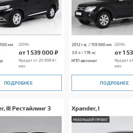
3 500 км
ЦЕНА:
2012 г.в. / 159 000 км
ЦЕНА:
от 1 539 000 ₽
от 1 5
с
3.0 л / 178 лс
ор
Кредит от 20 998 ₽/
КПП автомат
Кредит от
мес
мес
ПОДРОБНЕЕ
ПОДРОБНЕЕ
r, III Рестайлинг 3
Xpander, I
НЕБОЛЬШОЙ ПРОБЕГ