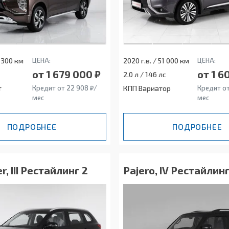
9 300 км
ЦЕНА:
2020 г.в. / 51 000 км
ЦЕНА:
от 1 679 000 ₽
от 1 6
2.0 л / 146 лс
т
Кредит от 22 908 ₽/
КПП Вариатор
Кредит от
мес
мес
ПОДРОБНЕЕ
ПОДРОБНЕЕ
r, III Рестайлинг 2
Pajero, IV Рестайлинг