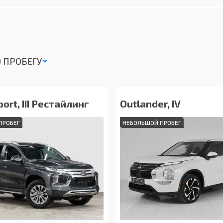
 ПРОБЕГУ
port, III Рестайлинг
Outlander, IV
ПРОБЕГ
НЕБОЛЬШОЙ ПРОБЕГ