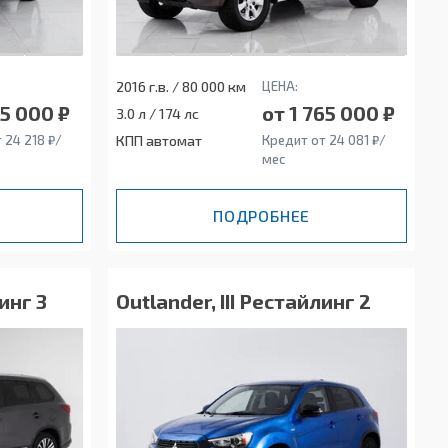
2016 г.в. / 80 000 км
ЦЕНА:
75 000 ₽
от 1 765 000 ₽
3.0 л / 174 лс
 24 218 ₽/
КПП автомат
Кредит от 24 081 ₽/
мес
ПОДРОБНЕЕ
инг 3
Outlander, III Рестайлинг 2