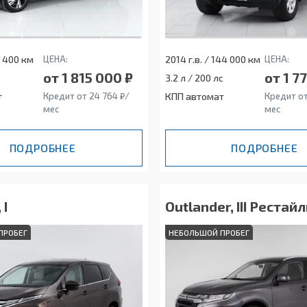
7 400 км
ЦЕНА:
2014 г.в. / 144 000 км
ЦЕНА:
от 1 815 000 ₽
от 1 7
3.2 л / 200 лс
т
Кредит от 24 764 ₽/
КПП автомат
Кредит от
мес
мес
ПОДРОБНЕЕ
ПОДРОБНЕЕ
 I
Outlander, III Рестайл
ПРОБЕГ
НЕБОЛЬШОЙ ПРОБЕГ