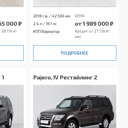
2018 г.в. / 42 500 км
ЦЕНА:
65 000 ₽
от 1 989 000 ₽
2.4 л / 167 лс
 28 174 ₽/
КПП Вариатор
Кредит от 27 138 ₽/
мес
ПОДРОБНЕЕ
 1
Pajero, IV Рестайлинг 2