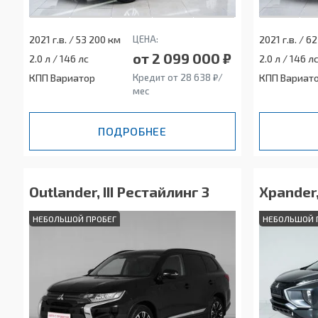
2021 г.в. / 53 200 км
ЦЕНА:
2021 г.в. / 6
от 2 099 000 ₽
2.0 л / 146 лс
2.0 л / 146 л
КПП Вариатор
Кредит от 28 638 ₽/
КПП Вариат
мес
ПОДРОБНЕЕ
Outlander, III Рестайлинг 3
Xpander,
НЕБОЛЬШОЙ ПРОБЕГ
НЕБОЛЬШОЙ 