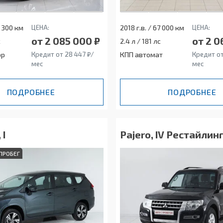
2 300 км
ЦЕНА:
2018 г.в. / 67 000 км
ЦЕНА:
от 2 085 000 ₽
от 2 0
с
2.4 л / 181 лс
ор
Кредит от 28 447 ₽/
КПП автомат
Кредит от
мес
мес
ПОДРОБНЕЕ
ПОДРОБНЕЕ
 I
Pajero, IV Рестайлинг
ПРОБЕГ