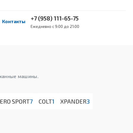
+7 (958) 111-65-75
Контакты
Ежедневно с 9:00 до 21:00
ержанные машины.
JERO SPORT
7
COLT
1
XPANDER
3