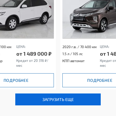
2 100 км
ЦЕНА:
2020 г.в. / 70 400 км
ЦЕНА:
от 1 489 000 ₽
от 1 4
с
1.5 л / 105 лс
ор
Кредит от 20 316 ₽/
КПП автомат
Кредит от
мес
мес
ПОДРОБНЕЕ
ПОДРОБНЕЕ
ЗАГРУЗИТЬ ЕЩЕ