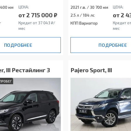
5 400 км
ЦЕНА:
2021 г.в. / 30 700 км
ЦЕНА:
от 2 715 000 ₽
от 2 4
2.5 л / 184 лс
т
Кредит от 37 043 ₽/
КПП Вариатор
Кредит от
мес
мес
ПОДРОБНЕЕ
ПОДРОБНЕЕ
r, III Рестайлинг 3
Pajero Sport, III
ПРОБЕГ