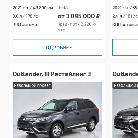
2021 г.в. / 49 800 км
ЦЕНА:
2021 г.в. / 5
от 3 095 000 ₽
3.0 л / 178 лс
2.4 л / 181 лс
КПП автомат
Кредит от 42 228 ₽/
КПП автома
мес
ПОДРОБНЕЕ
Outlander, III Рестайлинг 3
Outlande
НЕБОЛЬШОЙ ПРОБЕГ
НЕБОЛЬШОЙ 