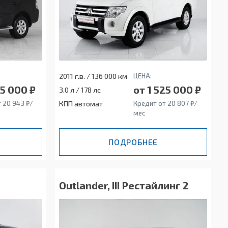
2011 г.в. / 136 000 км
ЦЕНА:
35 000 ₽
от 1 525 000 ₽
3.0 л / 178 лс
 20 943 ₽/
КПП автомат
Кредит от 20 807 ₽/
мес
ПОДРОБНЕЕ
Outlander, III Рестайлинг 2