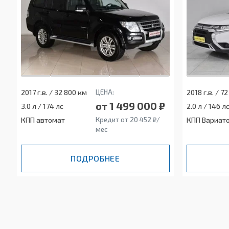
2017 г.в. / 32 800 км
ЦЕНА:
2018 г.в. / 7
от 1 499 000 ₽
3.0 л / 174 лс
2.0 л / 146 л
КПП автомат
Кредит от 20 452 ₽/
КПП Вариат
мес
ПОДРОБНЕЕ