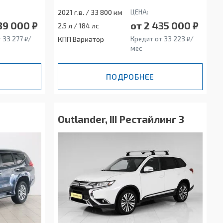
2021 г.в. / 33 800 км
ЦЕНА:
39 000 ₽
от 2 435 000 ₽
2.5 л / 184 лс
 33 277 ₽/
КПП Вариатор
Кредит от 33 223 ₽/
мес
ПОДРОБНЕЕ
Outlander, III Рестайлинг 3