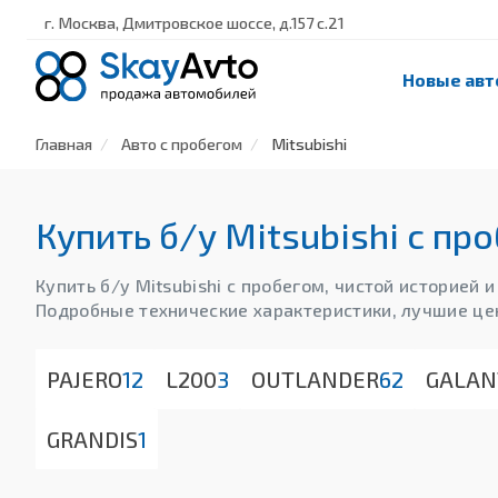
г. Москва, Дмитровское шоссе, д.157 с.21
Новые авт
Главная
Авто с пробегом
Mitsubishi
Купить б/у Mitsubishi с пр
Купить б/у Mitsubishi с пробегом, чистой историей
Подробные технические характеристики, лучшие це
PAJERO
12
L200
3
OUTLANDER
62
GALAN
GRANDIS
1