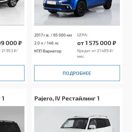
2017 г.в. / 65 000 км
ЦЕНА:
09 000 ₽
от 1 575 000 ₽
2.0 л / 146 лс
 21 953 ₽/
КПП Вариатор
Кредит от 21 489 ₽/
мес
ПОДРОБНЕЕ
 1
Pajero, IV Рестайлинг 1