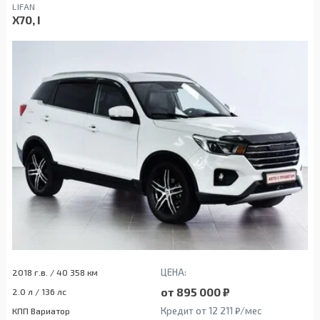
LIFAN
X70, I
ЦЕНА:
2018 г.в. / 40 358 км
от 895 000 ₽
2.0 л / 136 лс
Кредит от 12 211 ₽/мес
КПП Вариатор