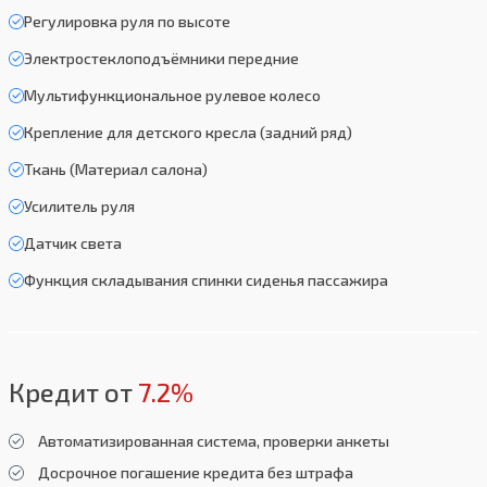
Регулировка руля по высоте
Электростеклоподъёмники передние
Мультифункциональное рулевое колесо
Крепление для детского кресла (задний ряд)
Ткань (Материал салона)
Усилитель руля
Датчик света
Функция складывания спинки сиденья пассажира
Кредит от
7.2%
Автоматизированная система, проверки анкеты
Досрочное погашение кредита без штрафа