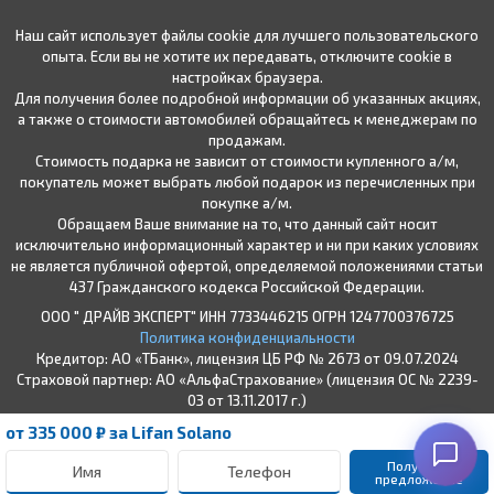
Наш сайт использует файлы cookie для лучшего пользовательского
опыта. Если вы не хотите их передавать, отключите cookie в
настройках браузера.
Для получения более подробной информации об указанных акциях,
а также о стоимости автомобилей обращайтесь к менеджерам по
продажам.
Стоимость подарка не зависит от стоимости купленного а/м,
покупатель может выбрать любой подарок из перечисленных при
покупке а/м.
Обращаем Ваше внимание на то, что данный сайт носит
исключительно информационный характер и ни при каких условиях
не является публичной офертой, определяемой положениями статьи
437 Гражданского кодекса Российской Федерации.
ООО " ДРАЙВ ЭКСПЕРТ" ИНН 7733446215 ОГРН 1247700376725
Политика конфиденциальности
Кредитор: АО «ТБанк», лицензия ЦБ РФ № 2673 от 09.07.2024
Страховой партнер: АО «АльфаСтрахование» (лицензия ОС № 2239-
03 от 13.11.2017 г.)
* Подробные условия кредитования
от 335 000 ₽ за Lifan Solano
Получить 
предложение