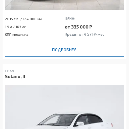
ЦЕНА:
2015 г.в. / 124 000 км
от 335 000 ₽
1.5 л / 103 лс
Кредит от 4 571 ₽/мес
КПП механика
ПОДРОБНЕЕ
LIFAN
Solano, II