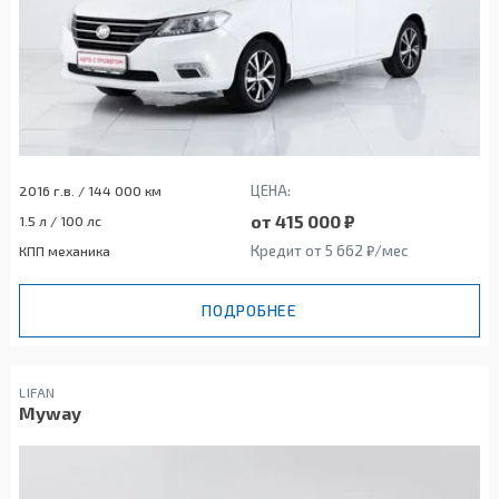
ЦЕНА:
2016 г.в. / 144 000 км
от 415 000 ₽
1.5 л / 100 лс
Кредит от 5 662 ₽/мес
КПП механика
ПОДРОБНЕЕ
LIFAN
Myway