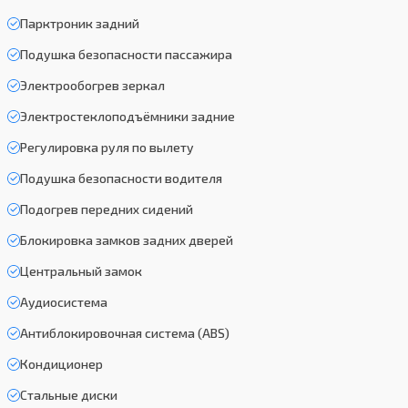
Парктроник задний
Подушка безопасности пассажира
Электрообогрев зеркал
Электростеклоподъёмники задние
Регулировка руля по вылету
Подушка безопасности водителя
Подогрев передних сидений
Блокировка замков задних дверей
Центральный замок
Аудиосистема
Антиблокировочная система (ABS)
Кондиционер
Стальные диски