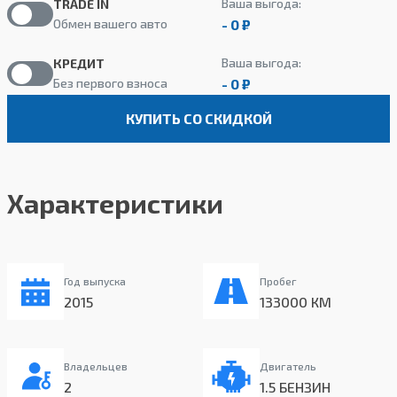
Ваша выгода:
TRADE IN
- 0 ₽
Обмен вашего авто
Ваша выгода:
КРЕДИТ
- 0 ₽
Без первого взноса
КУПИТЬ СО СКИДКОЙ
Характеристики
Год выпуска
Пробег
2015
133000 КМ
Владельцев
Двигатель
2
1.5 БЕНЗИН