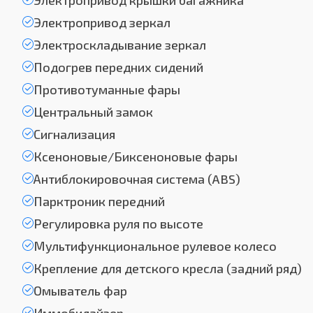
Электропривод крышки багажника
Электропривод зеркал
Электроскладывание зеркал
Подогрев передних сидений
Противотуманные фары
Центральный замок
Сигнализация
Ксеноновые/Биксеноновые фары
Антиблокировочная система (ABS)
Парктроник передний
Регулировка руля по высоте
Мультифункциональное рулевое колесо
Крепление для детского кресла (задний ряд)
Омыватель фар