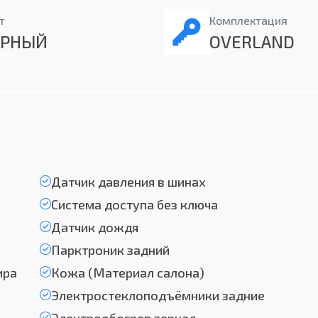
т
Комплектация
ЕРНЫЙ
OVERLAND
Датчик давления в шинах
Система доступа без ключа
Датчик дождя
Парктроник задний
ира
Кожа (Материал салона)
Электростеклоподъёмники задние