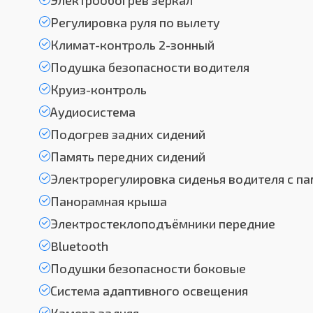
Электрообогрев зеркал
Регулировка руля по вылету
Климат-контроль 2-зонный
Подушка безопасности водителя
Круиз-контроль
Аудиосистема
Подогрев задних сидений
Память передних сидений
Электрорегулировка сиденья водителя с п
Панорамная крыша
Электростеклоподъёмники передние
Bluetooth
Подушки безопасности боковые
Система адаптивного освещения