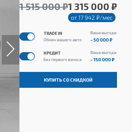
1 515 000 ₽
1 315 000 ₽
от 17 942 ₽/мес
Ваша выгода:
TRADE IN
- 50 000 ₽
Обмен вашего авто
Ваша выгода:
КРЕДИТ
- 150 000 ₽
Без первого взноса
КУПИТЬ СО СКИДКОЙ