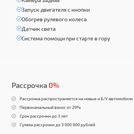
Камера задняя
Запуск двигателя с кнопки
Обогрев рулевого колеса
Датчик света
Система помощи при старте в гору
Рассрочка
0%
Рассрочка распространяется на новые и Б/У автомобили
Первоначальный взнос от 20%
Срок рассрочки до 3 лет
Сумма рассрочки до 3 000 000 рублей