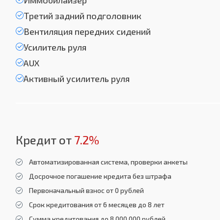
Иммобилайзер
Третий задний подголовник
Вентиляция передних сидений
Усилитель руля
AUX
Активный усилитель руля
Кредит от
7.2%
Автоматизированная система, проверки анкеты
Досрочное погашение кредита без штрафа
Первоначальный взнос от 0 рублей
Срок кредитования от 6 месяцев до 8 лет
Сумма кредитования до 8 000 000 рублей