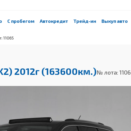
о
С пробегом
Автокредит
Трейд-ин
Выкуп авто
т: 11065
K2) 2012г (163600км.)
№ лота: 110