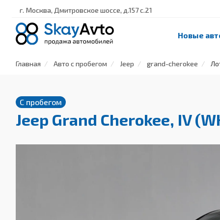
г. Москва, Дмитровское шоссе, д.157 с.21
Новые авт
Главная
Авто с пробегом
Jeep
grand-cherokee
Ло
С пробегом
Jeep Grand Cherokee, IV (W