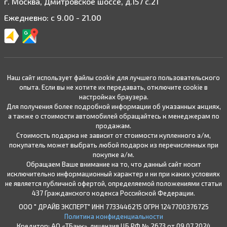
г. Москва, Дмитровское шоссе, д.157 с.21
Ежедневно: с 9.00 - 21.00
Наш сайт использует файлы cookie для лучшего пользовательского
опыта. Если вы не хотите их передавать, отключите cookie в
настройках браузера.
Для получения более подробной информации об указанных акциях,
а также о стоимости автомобилей обращайтесь к менеджерам по
продажам.
Стоимость подарка не зависит от стоимости купленного а/м,
покупатель может выбрать любой подарок из перечисленных при
покупке а/м.
Обращаем Ваше внимание на то, что данный сайт носит
исключительно информационный характер и ни при каких условиях
не является публичной офертой, определяемой положениями статьи
437 Гражданского кодекса Российской Федерации.
ООО " ДРАЙВ ЭКСПЕРТ" ИНН 7733446215 ОГРН 1247700376725
Политика конфиденциальности
Кредитор: АО «ТБанк», лицензия ЦБ РФ № 2673 от 09.07.2024