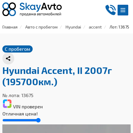
Главная
Авто с пробегом
Hyundai
accent
Лот: 13675
С пробегом
Hyundai Accent, II 2007г
(195700км.)
№ лота: 13675
VIN проверен
Отличная цена!