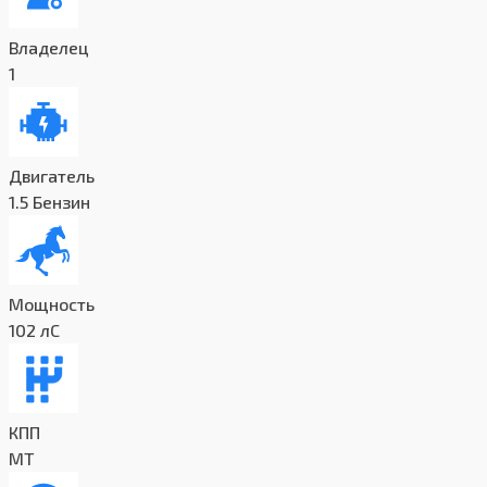
Владелец
1
Двигатель
1.5 Бензин
Мощность
102 лС
КПП
MT