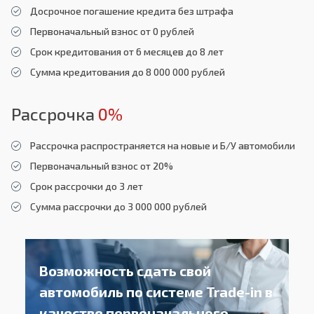
Досрочное погашение кредита без штрафа
Первоначальный взнос от 0 рублей
Срок кредитования от 6 месяцев до 8 лет
Сумма кредитования до 8 000 000 рублей
Рассрочка
0%
Рассрочка распространяется на новые и Б/У автомобили
Первоначальный взнос от 20%
Срок рассрочки до 3 лет
Сумма рассрочки до 3 000 000 рублей
Возможность сдать свой
автомобиль
по системе Trade-in в
качестве
первоначального