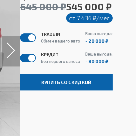
645 000 ₽
545 000 ₽
от 7 436 ₽/мес
Ваша выгода:
TRADE IN
- 20 000 ₽
Обмен вашего авто
Ваша выгода:
КРЕДИТ
- 80 000 ₽
Без первого взноса
КУПИТЬ СО СКИДКОЙ