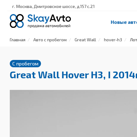
г. Москва, Дмитровское шоссе, д.157 с.21
Новые авт
Главная
Авто с пробегом
Great Wall
hover-h3
Лот
С пробегом
Great Wall Hover H3, I 201