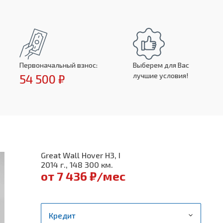
Первоначальный взнос:
Выберем для Вас
лучшие условия!
54 500 ₽
Great Wall Hover H3, I
2014 г., 148 300 км.
от 7 436 ₽/мес