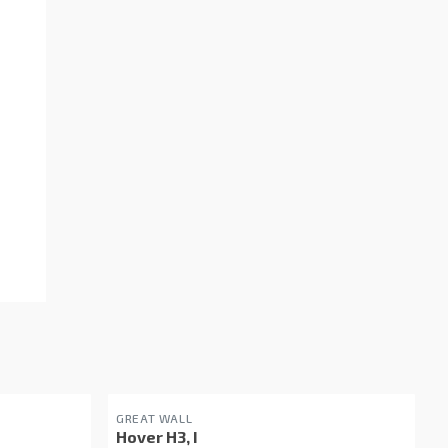
GREAT WALL
Hover H3, I